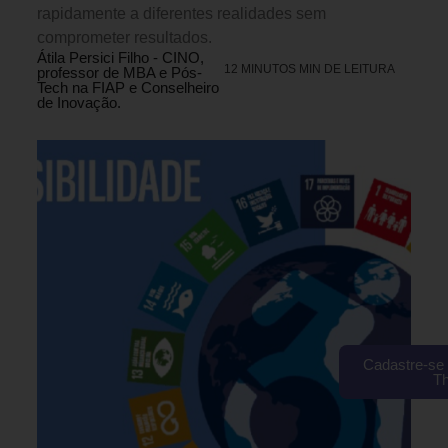
rapidamente a diferentes realidades sem
comprometer resultados.
Átila Persici Filho - CINO,
12 MINUTOS MIN DE LEITURA
professor de MBA e Pós-
Tech na FIAP e Conselheiro
de Inovação.
Cadastre-se 
T