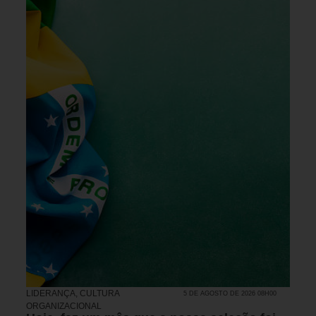
LIDERANÇA
,
CULTURA
5 DE AGOSTO DE 2026 08H00
ORGANIZACIONAL