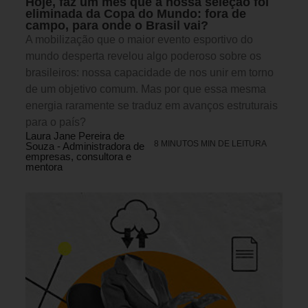
Hoje, faz um mês que a nossa seleção foi
eliminada da Copa do Mundo: fora de
campo, para onde o Brasil vai?
A mobilização que o maior evento esportivo do
mundo desperta revelou algo poderoso sobre os
brasileiros: nossa capacidade de nos unir em torno
de um objetivo comum. Mas por que essa mesma
energia raramente se traduz em avanços estruturais
para o país?
Laura Jane Pereira de
8 MINUTOS MIN DE LEITURA
Souza - Administradora de
empresas, consultora e
mentora