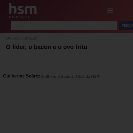
PESQU
UNCATEGORIZED
O líder, o bacon e o ovo frito
Guilherme Soárez
Guilherme Soárez, CEO da HSM