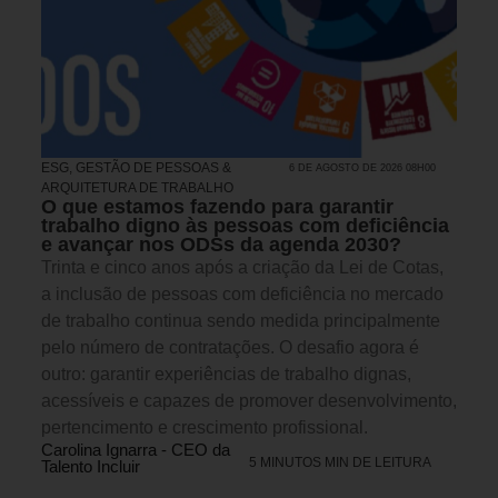
ESG
,
GESTÃO DE PESSOAS &
6 DE AGOSTO DE 2026 08H00
ARQUITETURA DE TRABALHO
O que estamos fazendo para garantir
trabalho digno às pessoas com deficiência
e avançar nos ODSs da agenda 2030?
Trinta e cinco anos após a criação da Lei de Cotas,
a inclusão de pessoas com deficiência no mercado
de trabalho continua sendo medida principalmente
pelo número de contratações. O desafio agora é
outro: garantir experiências de trabalho dignas,
acessíveis e capazes de promover desenvolvimento,
pertencimento e crescimento profissional.
Carolina Ignarra - CEO da
5 MINUTOS MIN DE LEITURA
Talento Incluir