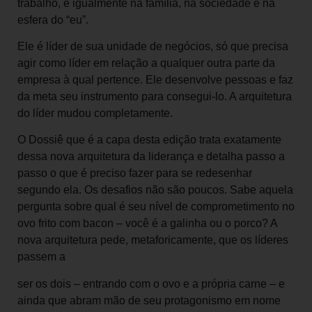
trabalho, e igualmente na família, na sociedade e na
esfera do “eu”.
Ele é líder de sua unidade de negócios, só que precisa
agir como líder em relação a qualquer outra parte da
empresa à qual pertence. Ele desenvolve pessoas e faz
da meta seu instrumento para consegui-lo. A arquitetura
do líder mudou completamente.
O Dossiê que é a capa desta edição trata exatamente
dessa nova arquitetura da liderança e detalha passo a
passo o que é preciso fazer para se redesenhar
segundo ela. Os desafios não são poucos. Sabe aquela
pergunta sobre qual é seu nível de comprometimento no
ovo frito com bacon – você é a galinha ou o porco? A
nova arquitetura pede, metaforicamente, que os líderes
passem a
ser os dois – entrando com o ovo e a própria carne – e
ainda que abram mão de seu protagonismo em nome