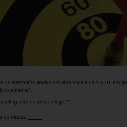
ue os elementos abaixo em uma escala de 1 a 10, em que
do totalmente”.
arketing bem-sucedida exige:**
gia de marca. _____