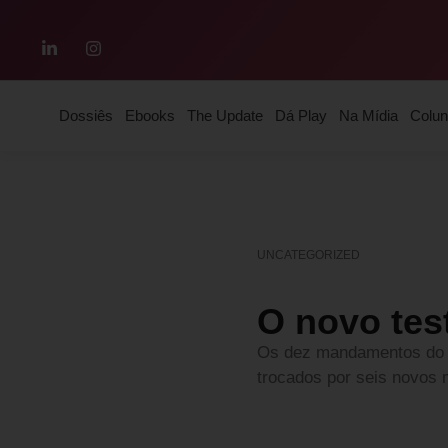
Dossiês
Ebooks
The Update
Dá Play
Na Mídia
Colun
UNCATEGORIZED
O novo tes
Os dez mandamentos do p
trocados por seis novos