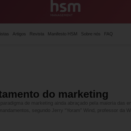
istas
Artigos
Revista
Manifesto HSM
Sobre nós
FAQ
tamento do marketing
aradigma de marketing ainda abraçado pela maioria das e
 mandamentos, segundo Jerry “Yoram” Wind, professor da W