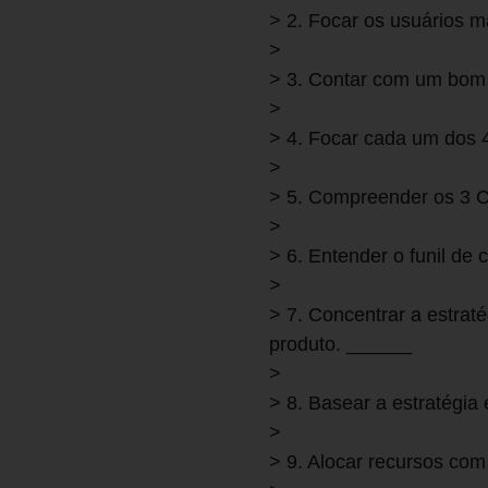
> 2. Focar os usuários 
>
> 3. Contar com um bom 
>
> 4. Focar cada um dos 
>
> 5. Compreender os 3 
>
> 6. Entender o funil de
>
> 7. Concentrar a estrat
produto. ______
>
> 8. Basear a estratégi
>
> 9. Alocar recursos co