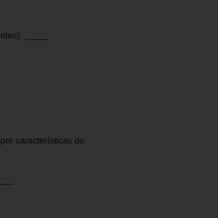
entes). _____
por características do
____