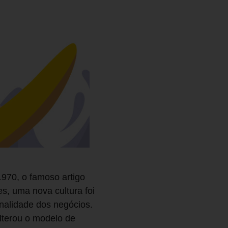
970, o famoso artigo
es, uma nova cultura foi
inalidade dos negócios.
lterou o modelo de