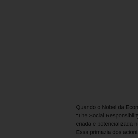
Quando o Nobel da Econo
“The Social Responsibilit
criada e potencializada 
Essa primazia dos acion