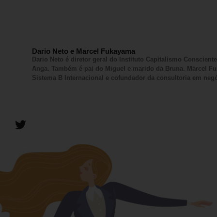
Dario Neto e Marcel Fukayama
Dario Neto é diretor geral do Instituto Capitalismo Conscien
Anga. Também é pai do Miguel e marido da Bruna. Marcel Fuk
Sistema B Internacional e cofundador da consultoria em neg