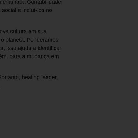
a chamada Contabilidade
social e incluí-los no
nova cultura em sua
ra o planeta. Ponderamos
, isso ajuda a identificar
orém, para a mudança em
ortanto, healing leader,
.