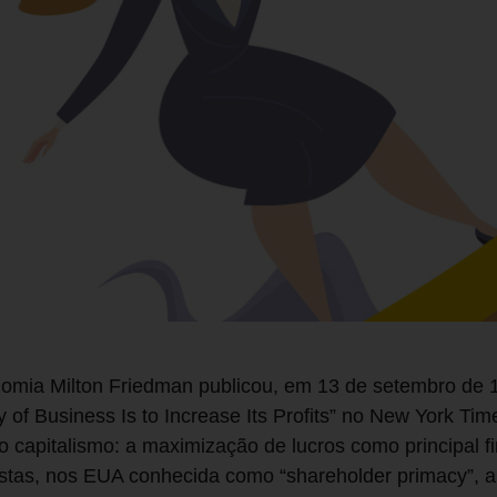
mia Milton Friedman publicou, em 13 de setembro de 1
y of Business Is to Increase Its Profits” no New York Tim
no capitalismo: a maximização de lucros como principal f
istas, nos EUA conhecida como “shareholder primacy”, a