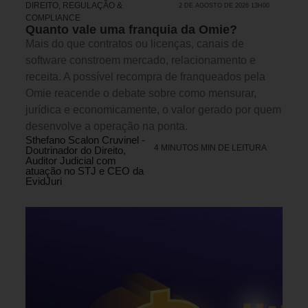
DIREITO, REGULAÇÃO &
2 DE AGOSTO DE 2026 13H00
COMPLIANCE
Quanto vale uma franquia da Omie?
Mais do que contratos ou licenças, canais de
software constroem mercado, relacionamento e
receita. A possível recompra de franqueados pela
Omie reacende o debate sobre como mensurar,
jurídica e economicamente, o valor gerado por quem
desenvolve a operação na ponta.
Sthefano Scalon Cruvinel -
4 MINUTOS MIN DE LEITURA
Doutrinador do Direito,
Auditor Judicial com
atuação no STJ e CEO da
EvidJuri