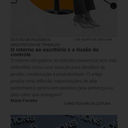
GESTÃO DE PESSOAS &
4 DE AGOSTO DE 2026 14H00
ARQUITETURA DE TRABALHO
O retorno ao escritório e a ilusão do
controle
O retorno obrigatório ao trabalho presencial tem sido
defendido como uma solução para desafios de
gestão, colaboração e produtividade. O artigo
propõe uma reflexão: organizações de alta
performance gerenciam pessoas pela presença ou
pelo valor que entregam?
Marta Ferreira
5 MINUTOS MIN DE LEITURA