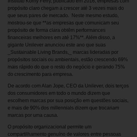
Instituto Korny Ferry, publicado em 2016, empresas com
propósito claro chegam a crescer até 3 vezes mais do
que seus pares de mercado. Neste mesmo estudo,
mostrou-se que **as empresas que comunicam seu
propósito de forma clara obtêm performances
financeiras melhores em até 17%**. Além disso, a
gigante Unilever anunciou este ano que suas
_Sustainable Living Brands,_ marcas lideradas por
propósitos sociais ou ambientais, estão crescendo 69%
mais rápido do que o resto do negócio e gerando 75%
do crescimento para empresa.
De acordo com Alan Jope, CEO da Unilever, dois terços
dos consumidores em todo o mundo dizem que
escolhem marcas por sua posição em questões sociais,
e mais de 90% dos millennials dizem que trocariam
marcas por uma causa.
O propósito organizacional permite um
compartilhamento genuíno de valores entre pessoas