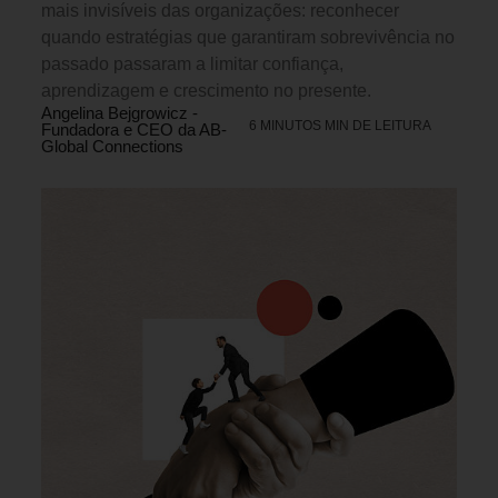
mais invisíveis das organizações: reconhecer
quando estratégias que garantiram sobrevivência no
passado passaram a limitar confiança,
aprendizagem e crescimento no presente.
Angelina Bejgrowicz -
6 MINUTOS MIN DE LEITURA
Fundadora e CEO da AB-
Global Connections