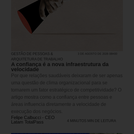
GESTÃO DE PESSOAS &
3 DE AGOSTO DE 2026 08H00
ARQUITETURA DE TRABALHO
A confiança é a nova infraestrutura da
velocidade
Por que relações saudáveis deixaram de ser apenas
uma questão de clima organizacional para se
tornarem um fator estratégico de competitividade? O
artigo mostra como a confiança entre pessoas e
áreas influencia diretamente a velocidade de
execução dos negócios.
Felipe Calbucci - CEO
4 MINUTOS MIN DE LEITURA
Latam TotalPass