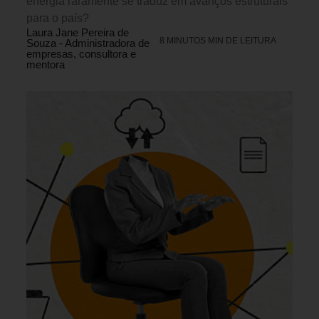
energia raramente se traduz em avanços estruturais
para o país?
Laura Jane Pereira de
8 MINUTOS MIN DE LEITURA
Souza - Administradora de
empresas, consultora e
mentora