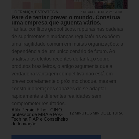
LIDERANÇA
,
ESTRATÉGIA
6 DE AGOSTO DE 2026 17H00
Pare de tentar prever o mundo. Construa
uma empresa que aguenta vários.
Tarifas, conflitos geopolíticos, rupturas nas cadeias
de suprimentos e mudanças regulatórias expõem
uma fragilidade comum em muitas organizações: a
dependência de um único cenário de futuro. Ao
analisar os efeitos recentes do tarifaço sobre
produtos brasileiros, o artigo argumenta que a
verdadeira vantagem competitiva não está em
prever corretamente o próximo choque, mas em
construir operações capazes de se adaptar
rapidamente a diferentes realidades sem
comprometer resultados.
Átila Persici Filho - CINO,
12 MINUTOS MIN DE LEITURA
professor de MBA e Pós-
Tech na FIAP e Conselheiro
de Inovação.