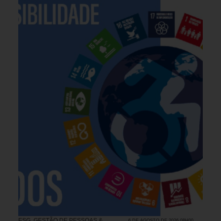
ESG
,
GESTÃO DE PESSOAS &
6 DE AGOSTO DE 2026 08H00