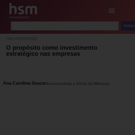
PESQU
UNCATEGORIZED
O propósito como investimento
estratégico nas empresas
Ana Carolina Souza
Neurocientista e Sócia da Nêmesis