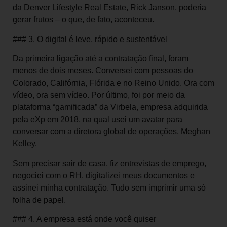
da Denver Lifestyle Real Estate, Rick Janson, poderia
gerar frutos – o que, de fato, aconteceu.
### 3. O digital é leve, rápido e sustentável
Da primeira ligação até a contratação final, foram
menos de dois meses. Conversei com pessoas do
Colorado, Califórnia, Flórida e no Reino Unido. Ora com
vídeo, ora sem vídeo. Por último, foi por meio da
plataforma “gamificada” da Virbela, empresa adquirida
pela eXp em 2018, na qual usei um avatar para
conversar com a diretora global de operações, Meghan
Kelley.
Sem precisar sair de casa, fiz entrevistas de emprego,
negociei com o RH, digitalizei meus documentos e
assinei minha contratação. Tudo sem imprimir uma só
folha de papel.
### 4. A empresa está onde você quiser