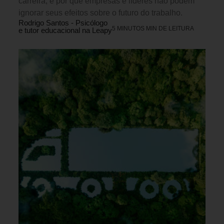
carreira, e por que empresas e líderes não podem
ignorar seus efeitos sobre o futuro do trabalho.
Rodrigo Santos - Psicólogo
5 MINUTOS MIN DE LEITURA
e tutor educacional na Leapy