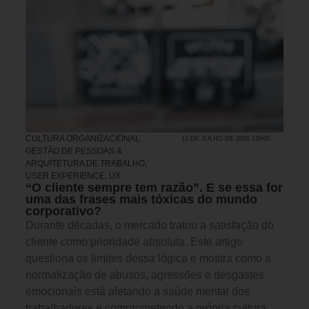
CULTURA ORGANIZACIONAL
,
12 DE JULHO DE 2026 13H00
GESTÃO DE PESSOAS &
ARQUITETURA DE TRABALHO
,
USER EXPERIENCE, UX
“O cliente sempre tem razão”. E se essa for
uma das frases mais tóxicas do mundo
corporativo?
Durante décadas, o mercado tratou a satisfação do
cliente como prioridade absoluta. Este artigo
questiona os limites dessa lógica e mostra como a
normalização de abusos, agressões e desgastes
emocionais está afetando a saúde mental dos
trabalhadores e comprometendo a própria cultura