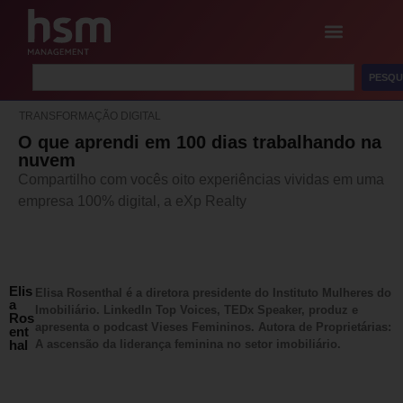
PESQU
TRANSFORMAÇÃO DIGITAL
O que aprendi em 100 dias trabalhando na
nuvem
Compartilho com vocês oito experiências vividas em uma
empresa 100% digital, a eXp Realty
Elis
Elisa Rosenthal é a diretora presidente do Instituto Mulheres do
a
Imobiliário. LinkedIn Top Voices, TEDx Speaker, produz e
Ros
apresenta o podcast Vieses Femininos. Autora de Proprietárias:
ent
hal
A ascensão da liderança feminina no setor imobiliário.