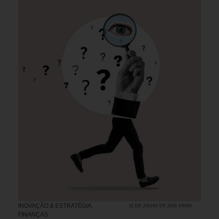
INOVAÇÃO & ESTRATÉGIA
,
11 DE JULHO DE 2026 14H00
FINANÇAS