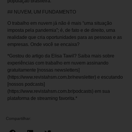
população brasileira.
## NUVEM, UM FUNDAMENTO
O trabalho em nuvem já não é mais “uma situação
imposta pela pandemia”; é, de fato e de direito, uma
realidade que cria oportunidades para as pessoas e as
empresas. Onde você se encaixa?
*Gostou do artigo da Elisa Tawil? Saiba mais sobre
experiências com trabalho em nuvem assinando
gratuitamente [nossas newsletters]
(https://www.revistahsm.com.br/newsletter) e escutando
[nossos podcasts]
(https://www.revistahsm.com.br/podcasts) em sua
plataforma de streaming favorita.*
Compartilhar: