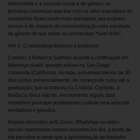
diversidade e a inclusão racial e de gênero, as
primeiras conversas que tive com os altos executivos da
companhia foram muito mais orientadas aos projetos
sociais e de impacto de conscientização pela equidade
de gênero do que sobre as conhecidas “hard skills”.
### 2. O networking feminino é poderoso
Conheci a Rebecca Saltman durante a certificação em
liderança shakti, quando estava na San Diego
University (Califórnia). Ao todo, estivemos menos de 30
dias juntas presencialmente, do começo do curso até a
graduação, que aconteceu na Croácia. Contudo, a
distância física não foi, em momento algum, fator
impeditivo para que pudéssemos cultivar uma amizade
verdadeira e genuína.
Nossos encontros pelo Zoom, WhatsApp ou redes
sociais mantiveram nossos assuntos em dia, a ponto de
ela perceber e sentir que a apresentação ao fundador