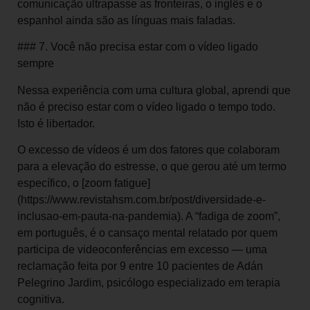
comunicação ultrapasse as fronteiras, o inglês e o
espanhol ainda são as línguas mais faladas.
### 7. Você não precisa estar com o vídeo ligado
sempre
Nessa experiência com uma cultura global, aprendi que
não é preciso estar com o vídeo ligado o tempo todo.
Isto é libertador.
O excesso de vídeos é um dos fatores que colaboram
para a elevação do estresse, o que gerou até um termo
específico, o [zoom fatigue]
(https://www.revistahsm.com.br/post/diversidade-e-
inclusao-em-pauta-na-pandemia). A “fadiga de zoom”,
em português, é o cansaço mental relatado por quem
participa de videoconferências em excesso — uma
reclamação feita por 9 entre 10 pacientes de Adán
Pelegrino Jardim, psicólogo especializado em terapia
cognitiva.