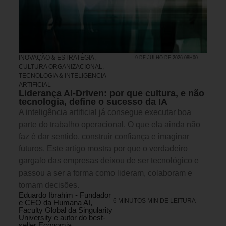
INOVAÇÃO & ESTRATÉGIA
,
9 DE JULHO DE 2026 08H00
CULTURA ORGANIZACIONAL
,
TECNOLOGIA & INTELIGENCIA
ARTIFICIAL
Liderança AI-Driven: por que cultura, e não
tecnologia, define o sucesso da IA
A inteligência artificial já consegue executar boa
parte do trabalho operacional. O que ela ainda não
faz é dar sentido, construir confiança e imaginar
futuros. Este artigo mostra por que o verdadeiro
gargalo das empresas deixou de ser tecnológico e
passou a ser a forma como lideram, colaboram e
tomam decisões.
Eduardo Ibrahim - Fundador
6 MINUTOS MIN DE LEITURA
e CEO da Humana AI,
Faculty Global da Singularity
University e autor do best-
seller Economia