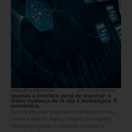
INOVAÇÃO & ESTRATÉGIA
13 DE JULHO DE 2026 08H00
Quando a interface deixa de importar: a
maior mudança da IA não é tecnológica. É
econômica.
Durante décadas, empresas competiram por telas,
cliques e atenção. Agora, à medida que agentes
inteligentes passam a interpretar intenções e