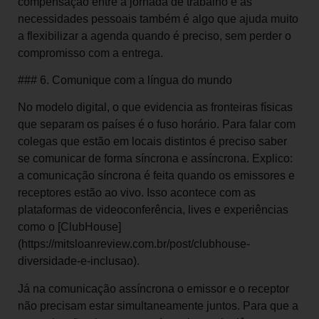
compensação entre a jornada de trabalho e as
necessidades pessoais também é algo que ajuda muito
a flexibilizar a agenda quando é preciso, sem perder o
compromisso com a entrega.
### 6. Comunique com a língua do mundo
No modelo digital, o que evidencia as fronteiras físicas
que separam os países é o fuso horário. Para falar com
colegas que estão em locais distintos é preciso saber
se comunicar de forma síncrona e assíncrona. Explico:
a comunicação síncrona é feita quando os emissores e
receptores estão ao vivo. Isso acontece com as
plataformas de videoconferência, lives e experiências
como o [ClubHouse]
(https://mitsloanreview.com.br/post/clubhouse-
diversidade-e-inclusao).
Já na comunicação assíncrona o emissor e o receptor
não precisam estar simultaneamente juntos. Para que a