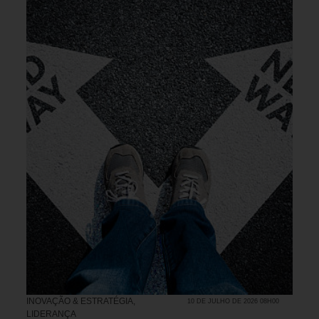
INOVAÇÃO & ESTRATÉGIA
,
10 DE JULHO DE 2026 08H00
LIDERANÇA