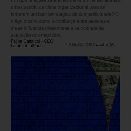
Por que relações saudáveis deixaram de ser apenas
uma questão de clima organizacional para se
tornarem um fator estratégico de competitividade? O
artigo mostra como a confiança entre pessoas e
áreas influencia diretamente a velocidade de
execução dos negócios.
Felipe Calbucci - CEO
4 MINUTOS MIN DE LEITURA
Latam TotalPass