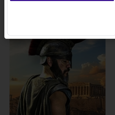
Valéria Siqueira -
3 MINUTOS MIN DE LEITURA
Fundadora da Let’s Level