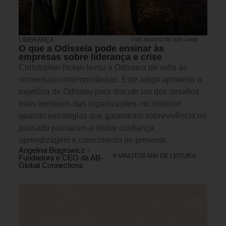
LIDERANÇA
3 DE AGOSTO DE 2026 14H00
O que a Odisseia pode ensinar às
empresas sobre liderança e crise
Christopher Nolan levou a Odisseia de volta às
conversas contemporâneas. Este artigo aproveita a
trajetória de Odisseu para discutir um dos desafios
mais invisíveis das organizações: reconhecer
quando estratégias que garantiram sobrevivência no
passado passaram a limitar confiança,
aprendizagem e crescimento no presente.
Angelina Bejgrowicz -
6 MINUTOS MIN DE LEITURA
Fundadora e CEO da AB-
Global Connections