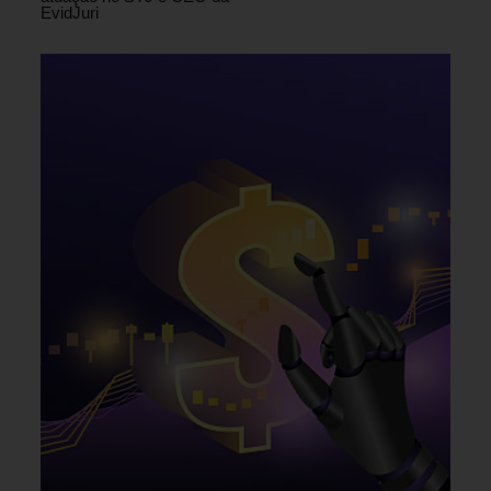
EvidJuri