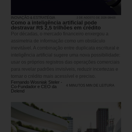
INOVAÇÃO & ESTRATÉGIA
2 DE AGOSTO DE 2026 08H00
Como a inteligência artificial pode
destravar R$ 2,5 trilhões em crédito
Por décadas, o mercado financeiro enxergou a
assimetria de informação como um obstáculo
inevitável. A combinação entre duplicata escritural e
inteligência artificial sugere uma nova possibilidade:
usar os próprios registros das operações comerciais
para revelar padrões invisíveis, reduzir incertezas e
tornar o crédito mais acessível e preciso.
Fernando Wosniak Steler -
4 MINUTOS MIN DE LEITURA
Co-Fundador e CEO da
Delend