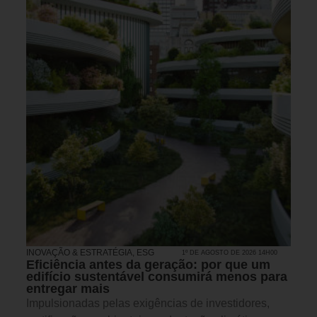
INOVAÇÃO & ESTRATÉGIA
,
ESG
1º DE AGOSTO DE 2026 14H00
Eficiência antes da geração: por que um
edifício sustentável consumirá menos para
entregar mais
Impulsionadas pelas exigências de investidores,