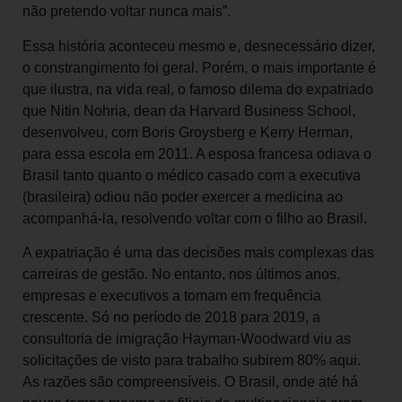
não pretendo voltar nunca mais”.
Essa história aconteceu mesmo e, desnecessário dizer,
o constrangimento foi geral. Porém, o mais importante é
que ilustra, na vida real, o famoso dilema do expatriado
que Nitin Nohria, dean da Harvard Business School,
desenvolveu, com Boris Groysberg e Kerry Herman,
para essa escola em 2011. A esposa francesa odiava o
Brasil tanto quanto o médico casado com a executiva
(brasileira) odiou não poder exercer a medicina ao
acompanhá-la, resolvendo voltar com o filho ao Brasil.
A expatriação é uma das decisões mais complexas das
carreiras de gestão. No entanto, nos últimos anos,
empresas e executivos a tomam em frequência
crescente. Só no período de 2018 para 2019, a
consultoria de imigração Hayman-Woodward viu as
solicitações de visto para trabalho subirem 80% aqui.
As razões são compreensíveis. O Brasil, onde até há