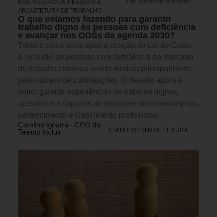
ESG
,
GESTÃO DE PESSOAS &
6 DE AGOSTO DE 2026 08H00
ARQUITETURA DE TRABALHO
O que estamos fazendo para garantir
trabalho digno às pessoas com deficiência
e avançar nos ODSs da agenda 2030?
Trinta e cinco anos após a criação da Lei de Cotas,
a inclusão de pessoas com deficiência no mercado
de trabalho continua sendo medida principalmente
pelo número de contratações. O desafio agora é
outro: garantir experiências de trabalho dignas,
acessíveis e capazes de promover desenvolvimento,
pertencimento e crescimento profissional.
Carolina Ignarra - CEO da
5 MINUTOS MIN DE LEITURA
Talento Incluir