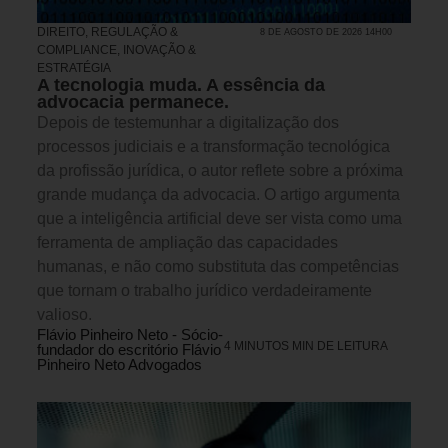
DIREITO, REGULAÇÃO &
8 DE AGOSTO DE 2026 14H00
COMPLIANCE
,
INOVAÇÃO &
ESTRATÉGIA
A tecnologia muda. A essência da
advocacia permanece.
Depois de testemunhar a digitalização dos
processos judiciais e a transformação tecnológica
da profissão jurídica, o autor reflete sobre a próxima
grande mudança da advocacia. O artigo argumenta
que a inteligência artificial deve ser vista como uma
ferramenta de ampliação das capacidades
humanas, e não como substituta das competências
que tornam o trabalho jurídico verdadeiramente
valioso.
Flávio Pinheiro Neto - Sócio-
4 MINUTOS MIN DE LEITURA
fundador do escritório Flávio
Pinheiro Neto Advogados