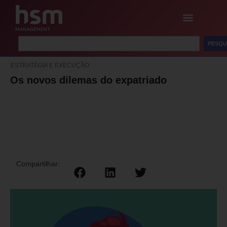
PESQU
ESTRATÉGIA E EXECUÇÃO
Os novos dilemas do expatriado
Compartilhar: