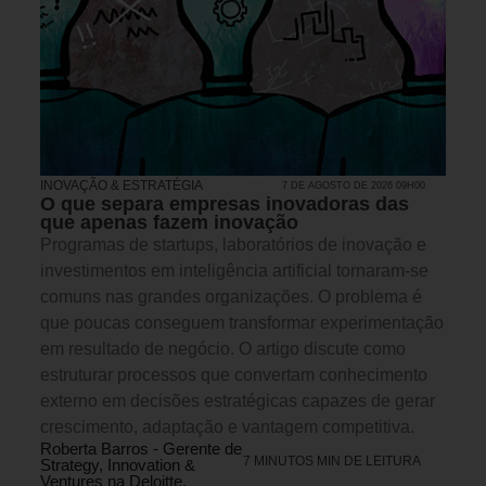
INOVAÇÃO & ESTRATÉGIA
7 DE AGOSTO DE 2026 09H00
O que separa empresas inovadoras das
que apenas fazem inovação
Programas de startups, laboratórios de inovação e
investimentos em inteligência artificial tornaram-se
comuns nas grandes organizações. O problema é
que poucas conseguem transformar experimentação
em resultado de negócio. O artigo discute como
estruturar processos que convertam conhecimento
externo em decisões estratégicas capazes de gerar
crescimento, adaptação e vantagem competitiva.
Roberta Barros - Gerente de
7 MINUTOS MIN DE LEITURA
Strategy, Innovation &
Ventures na Deloitte.