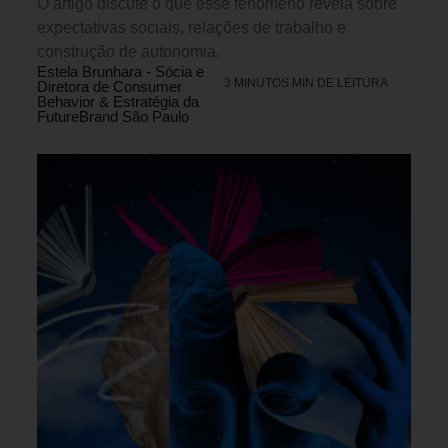
O artigo discute o que esse fenômeno revela sobre
expectativas sociais, relações de trabalho e
construção de autonomia.
Estela Brunhara - Sócia e
3 MINUTOS MIN DE LEITURA
Diretora de Consumer
Behavior & Estratégia da
FutureBrand São Paulo