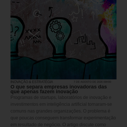
INOVAÇÃO & ESTRATÉGIA
7 DE AGOSTO DE 2026 09H00
O que separa empresas inovadoras das
que apenas fazem inovação
Programas de startups, laboratórios de inovação e
investimentos em inteligência artificial tornaram-se
comuns nas grandes organizações. O problema é
que poucas conseguem transformar experimentação
em resultado de negócio. O artigo discute como