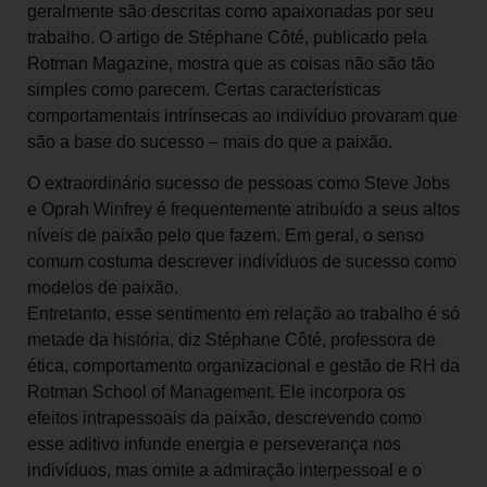
geralmente são descritas como apaixonadas por seu
trabalho. O artigo de Stéphane Côté, publicado pela
Rotman Magazine, mostra que as coisas não são tão
simples como parecem. Certas características
comportamentais intrínsecas ao indivíduo provaram que
são a base do sucesso – mais do que a paixão.
O extraordinário sucesso de pessoas como Steve Jobs
e Oprah Winfrey é frequentemente atribuído a seus altos
níveis de paixão pelo que fazem. Em geral, o senso
comum costuma descrever indivíduos de sucesso como
modelos de paixão.
Entretanto, esse sentimento em relação ao trabalho é só
metade da história, diz Stéphane Côté, professora de
ética, comportamento organizacional e gestão de RH da
Rotman School of Management. Ele incorpora os
efeitos intrapessoais da paixão, descrevendo como
esse aditivo infunde energia e perseverança nos
indivíduos, mas omite a admiração interpessoal e o