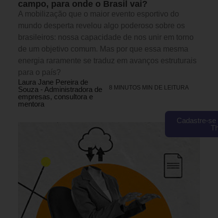
campo, para onde o Brasil vai?
A mobilização que o maior evento esportivo do
mundo desperta revelou algo poderoso sobre os
brasileiros: nossa capacidade de nos unir em torno
de um objetivo comum. Mas por que essa mesma
energia raramente se traduz em avanços estruturais
para o país?
Laura Jane Pereira de
8 MINUTOS MIN DE LEITURA
Souza - Administradora de
empresas, consultora e
mentora
Cadastre-se 
T