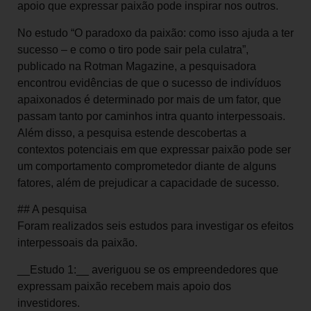
apoio que expressar paixão pode inspirar nos outros.
No estudo “O paradoxo da paixão: como isso ajuda a ter
sucesso – e como o tiro pode sair pela culatra”,
publicado na Rotman Magazine, a pesquisadora
encontrou evidências de que o sucesso de indivíduos
apaixonados é determinado por mais de um fator, que
passam tanto por caminhos intra quanto interpessoais.
Além disso, a pesquisa estende descobertas a
contextos potenciais em que expressar paixão pode ser
um comportamento comprometedor diante de alguns
fatores, além de prejudicar a capacidade de sucesso.
## A pesquisa
Foram realizados seis estudos para investigar os efeitos
interpessoais da paixão.
__Estudo 1:__ averiguou se os empreendedores que
expressam paixão recebem mais apoio dos
investidores.