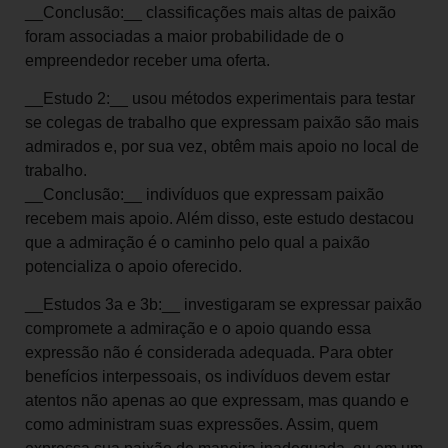
__Conclusão:__ classificações mais altas de paixão
foram associadas a maior probabilidade de o
empreendedor receber uma oferta.
__Estudo 2:__ usou métodos experimentais para testar
se colegas de trabalho que expressam paixão são mais
admirados e, por sua vez, obtêm mais apoio no local de
trabalho.
__Conclusão:__ indivíduos que expressam paixão
recebem mais apoio. Além disso, este estudo destacou
que a admiração é o caminho pelo qual a paixão
potencializa o apoio oferecido.
__Estudos 3a e 3b:__ investigaram se expressar paixão
compromete a admiração e o apoio quando essa
expressão não é considerada adequada. Para obter
benefícios interpessoais, os indivíduos devem estar
atentos não apenas ao que expressam, mas quando e
como administram suas expressões. Assim, quem