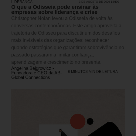
LIDERANÇA
3 DE AGOSTO DE 2026 14H00
O que a Odisseia pode ensinar às
empresas sobre liderança e crise
Christopher Nolan levou a Odisseia de volta às
conversas contemporâneas. Este artigo aproveita a
trajetória de Odisseu para discutir um dos desafios
mais invisíveis das organizações: reconhecer
quando estratégias que garantiram sobrevivência no
passado passaram a limitar confiança,
aprendizagem e crescimento no presente.
Angelina Bejgrowicz -
6 MINUTOS MIN DE LEITURA
Fundadora e CEO da AB-
Global Connections