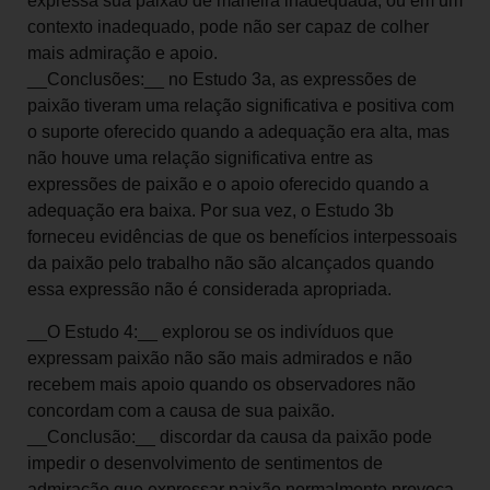
expressa sua paixão de maneira inadequada, ou em um
contexto inadequado, pode não ser capaz de colher
mais admiração e apoio.
__Conclusões:__ no Estudo 3a, as expressões de
paixão tiveram uma relação significativa e positiva com
o suporte oferecido quando a adequação era alta, mas
não houve uma relação significativa entre as
expressões de paixão e o apoio oferecido quando a
adequação era baixa. Por sua vez, o Estudo 3b
forneceu evidências de que os benefícios interpessoais
da paixão pelo trabalho não são alcançados quando
essa expressão não é considerada apropriada.
__O Estudo 4:__ explorou se os indivíduos que
expressam paixão não são mais admirados e não
recebem mais apoio quando os observadores não
concordam com a causa de sua paixão.
__Conclusão:__ discordar da causa da paixão pode
impedir o desenvolvimento de sentimentos de
admiração que expressar paixão normalmente provoca.