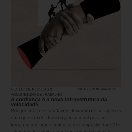
GESTÃO DE PESSOAS &
3 DE AGOSTO DE 2026 08H00
ARQUITETURA DE TRABALHO
A confiança é a nova infraestrutura da
velocidade
Por que relações saudáveis deixaram de ser apenas
uma questão de clima organizacional para se
tornarem um fator estratégico de competitividade? O
artigo mostra como a confiança entre pessoas e