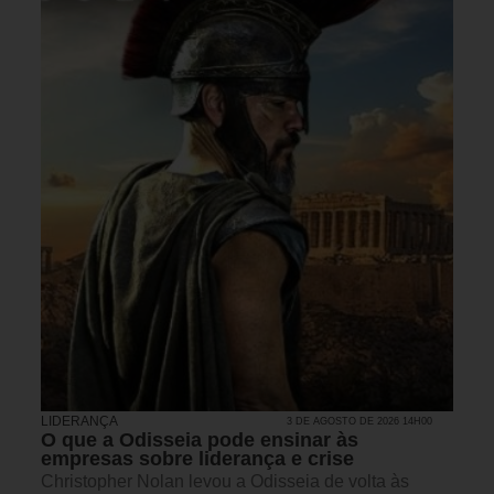
LIDERANÇA
3 DE AGOSTO DE 2026 14H00
O que a Odisseia pode ensinar às
empresas sobre liderança e crise
Christopher Nolan levou a Odisseia de volta às