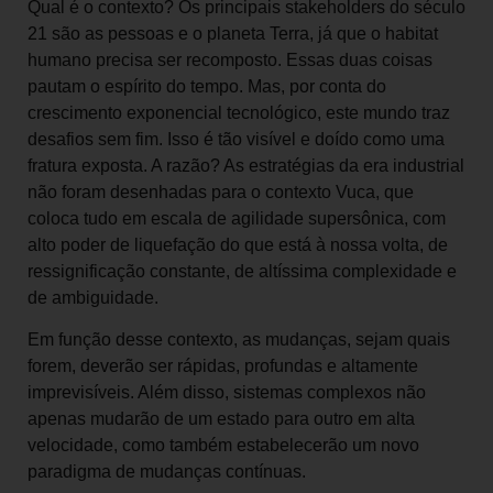
Qual é o contexto? Os principais stakeholders do século
21 são as pessoas e o planeta Terra, já que o habitat
humano precisa ser recomposto. Essas duas coisas
pautam o espírito do tempo. Mas, por conta do
crescimento exponencial tecnológico, este mundo traz
desafios sem fim. Isso é tão visível e doído como uma
fratura exposta. A razão? As estratégias da era industrial
não foram desenhadas para o contexto Vuca, que
coloca tudo em escala de agilidade supersônica, com
alto poder de liquefação do que está à nossa volta, de
ressignificação constante, de altíssima complexidade e
de ambiguidade.
Em função desse contexto, as mudanças, sejam quais
forem, deverão ser rápidas, profundas e altamente
imprevisíveis. Além disso, sistemas complexos não
apenas mudarão de um estado para outro em alta
velocidade, como também estabelecerão um novo
paradigma de mudanças contínuas.