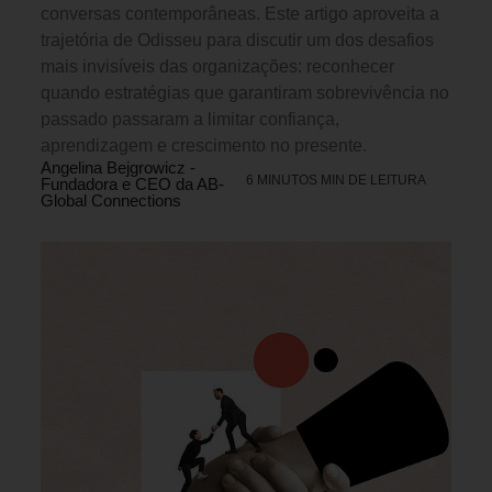
conversas contemporâneas. Este artigo aproveita a
trajetória de Odisseu para discutir um dos desafios
mais invisíveis das organizações: reconhecer
quando estratégias que garantiram sobrevivência no
passado passaram a limitar confiança,
aprendizagem e crescimento no presente.
Angelina Bejgrowicz -
6 MINUTOS MIN DE LEITURA
Fundadora e CEO da AB-
Global Connections