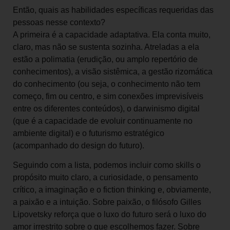
Então, quais as habilidades específicas requeridas das
pessoas nesse contexto?
A primeira é a capacidade adaptativa. Ela conta muito,
claro, mas não se sustenta sozinha. Atreladas a ela
estão a polimatia (erudição, ou amplo repertório de
conhecimentos), a visão sistêmica, a gestão rizomática
do conhecimento (ou seja, o conhecimento não tem
começo, fim ou centro, e sim conexões imprevisíveis
entre os diferentes conteúdos), o darwinismo digital
(que é a capacidade de evoluir continuamente no
ambiente digital) e o futurismo estratégico
(acompanhado do design do futuro).
Seguindo com a lista, podemos incluir como skills o
propósito muito claro, a curiosidade, o pensamento
crítico, a imaginação e o fiction thinking e, obviamente,
a paixão e a intuição. Sobre paixão, o filósofo Gilles
Lipovetsky reforça que o luxo do futuro será o luxo do
amor irrestrito sobre o que escolhemos fazer. Sobre