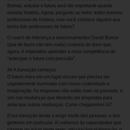
Bishop, estudar o futuro será tão importante quanto
estudar história. Agora, pergunto ao leitor: todos tivemos
professores de história, mas você conhece alguém que
tenha tido professores de futuro?
O coach de liderança e relacionamentos David Burrus
(que de burro não tem nada) costuma de dizer que,
agora, é imperativo aprender a nova competência de
“antecipar o futuro com precisão”.
## A transição começou
O futuro mora em um lugar escuro que precisa ser
urgentemente iluminado com nossa criatividade e
imaginação. As respostas não estão mais no passado, e
sim nas mudanças que deverão ser propostas para
antecipar outras mudanças. Como chegaremos lá?
Essa transição tende a exigir muito das pessoas, e dos
gestores em particular. Aí voltamos às capacidades que
citamos no início deste texto: articulação/colaboração, o