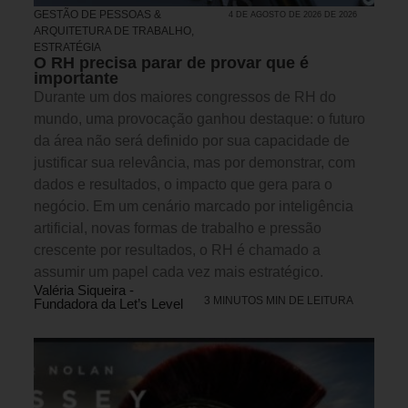
GESTÃO DE PESSOAS &
4 DE AGOSTO DE 2026 DE 2026
ARQUITETURA DE TRABALHO
,
ESTRATÉGIA
O RH precisa parar de provar que é
importante
Durante um dos maiores congressos de RH do
mundo, uma provocação ganhou destaque: o futuro
da área não será definido por sua capacidade de
justificar sua relevância, mas por demonstrar, com
dados e resultados, o impacto que gera para o
negócio. Em um cenário marcado por inteligência
artificial, novas formas de trabalho e pressão
crescente por resultados, o RH é chamado a
assumir um papel cada vez mais estratégico.
Valéria Siqueira -
3 MINUTOS MIN DE LEITURA
Fundadora da Let’s Level