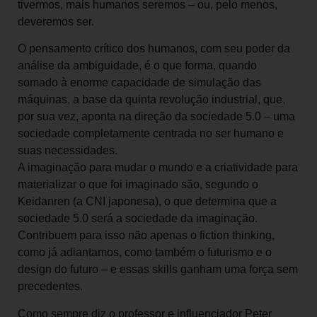
tivermos, mais humanos seremos – ou, pelo menos,
deveremos ser.
O pensamento crítico dos humanos, com seu poder da
análise da ambiguidade, é o que forma, quando
somado à enorme capacidade de simulação das
máquinas, a base da quinta revolução industrial, que,
por sua vez, aponta na direção da sociedade 5.0 – uma
sociedade completamente centrada no ser humano e
suas necessidades.
A imaginação para mudar o mundo e a criatividade para
materializar o que foi imaginado são, segundo o
Keidanren (a CNI japonesa), o que determina que a
sociedade 5.0 será a sociedade da imaginação.
Contribuem para isso não apenas o fiction thinking,
como já adiantamos, como também o futurismo e o
design do futuro – e essas skills ganham uma força sem
precedentes.
Como sempre diz o professor e influenciador Peter