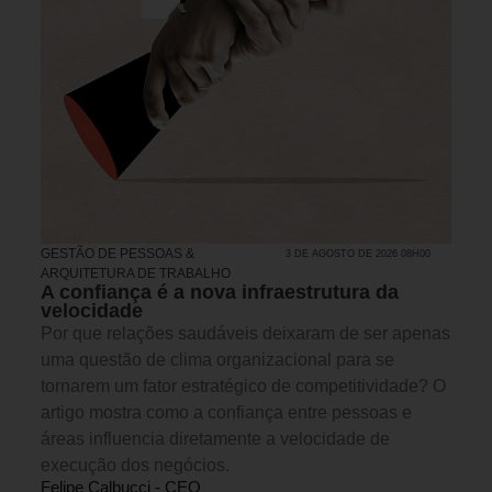
GESTÃO DE PESSOAS &
3 DE AGOSTO DE 2026 08H00
ARQUITETURA DE TRABALHO
A confiança é a nova infraestrutura da
velocidade
Por que relações saudáveis deixaram de ser apenas
uma questão de clima organizacional para se
tornarem um fator estratégico de competitividade? O
artigo mostra como a confiança entre pessoas e
áreas influencia diretamente a velocidade de
execução dos negócios.
Felipe Calbucci - CEO