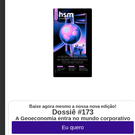
Roberta Barros - Gerente de
7 MINUTOS MIN DE LEITURA
Strategy, Innovation &
Ventures na Deloitte.
Baixe agora mesmo a nossa nova edição!
Dossiê #173
A Geoeconomia entra no mundo corporativo
Eu quero