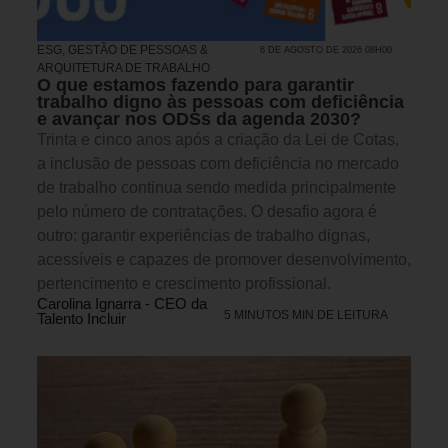
ESG
,
GESTÃO DE PESSOAS &
6 DE AGOSTO DE 2026 08H00
ARQUITETURA DE TRABALHO
O que estamos fazendo para garantir
trabalho digno às pessoas com deficiência
e avançar nos ODSs da agenda 2030?
Trinta e cinco anos após a criação da Lei de Cotas,
a inclusão de pessoas com deficiência no mercado
de trabalho continua sendo medida principalmente
pelo número de contratações. O desafio agora é
outro: garantir experiências de trabalho dignas,
acessíveis e capazes de promover desenvolvimento,
pertencimento e crescimento profissional.
Carolina Ignarra - CEO da
5 MINUTOS MIN DE LEITURA
Talento Incluir