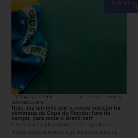
Cadastre-se 
T
LIDERANÇA
,
CULTURA
5 DE AGOSTO DE 2026 08H00
ORGANIZACIONAL
Hoje, faz um mês que a nossa seleção foi
eliminada da Copa do Mundo: fora de
campo, para onde o Brasil vai?
A mobilização que o maior evento esportivo do
mundo desperta revelou algo poderoso sobre os