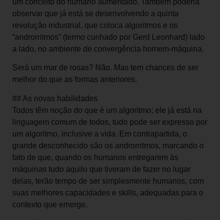
um conceito do humano aumentado. Também poderia
observar que já está se desenvolvendo a quinta
revolução industrial, que coloca algoritmos e os
“androrritmos” (termo cunhado por Gerd Leonhard) lado
a lado, no ambiente de convergência homem-máquina.
Será um mar de rosas? Não. Mas tem chances de ser
melhor do que as formas anteriores.
## As novas habilidades
Todos têm noção do que é um algoritmo; ele já está na
linguagem comum de todos, tudo pode ser expresso por
um algoritmo, inclusive a vida. Em contrapartida, o
grande desconhecido são os androrritmos, marcando o
fato de que, quando os humanos entregarem às
máquinas tudo aquilo que tiveram de fazer no lugar
delas, terão tempo de ser simplesmente humanos, com
suas melhores capacidades e skills, adequadas para o
contexto que emerge.