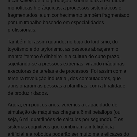
incansáveis de alta produção, submetidas a estruturas
monolíticas hierárquicas, a processos sistemáticos e
fragmentados, a um conhecimento também fragmentado
por um trabalho baseado em especialidades
profissionais.
Também foi assim quando, no bojo do fordismo, do
toyotismo e do taylorismo, as pessoas abraçaram o
mantra “tempo é dinheiro” e a cultura do curto prazo,
sujeitando-se a pressões extremas, virando máquinas
executoras de tarefas e de processos. Foi assim com a
terceira revolução industrial, dos computadores, que
aprisionaram as pessoas a planilhas, com a finalidade
de produzir dados.
Agora, em poucos anos, veremos a capacidade de
simulação de máquinas chegar a 6 mil petaflops (ou
seja, 6 mil quatrilhões de cálculos por segundo). E os
sistemas cognitivos que combinam a inteligência
artificial e a robótica poderão ser muito mais eficazes do