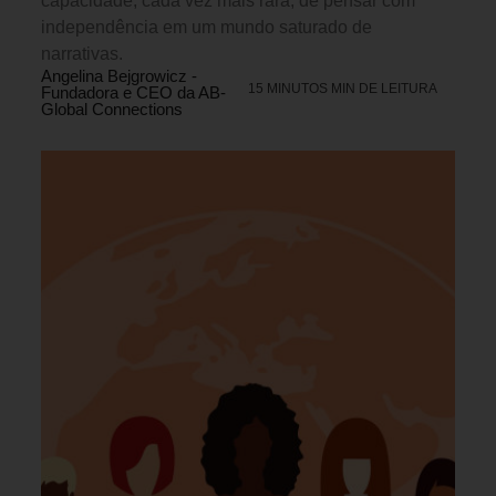
capacidade, cada vez mais rara, de pensar com
independência em um mundo saturado de
narrativas.
Angelina Bejgrowicz -
15 MINUTOS MIN DE LEITURA
Fundadora e CEO da AB-
Global Connections