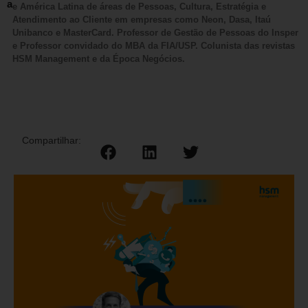
a
e América Latina de áreas de Pessoas, Cultura, Estratégia e
Atendimento ao Cliente em empresas como Neon, Dasa, Itaú
Unibanco e MasterCard. Professor de Gestão de Pessoas do Insper
e Professor convidado do MBA da FIA/USP. Colunista das revistas
HSM Management e da Época Negócios.
Compartilhar: