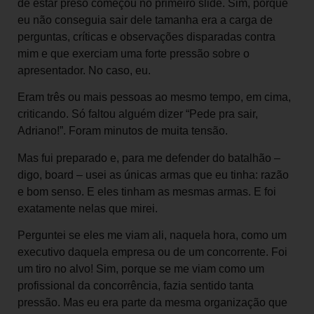
de estar preso começou no primeiro slide. Sim, porque
eu não conseguia sair dele tamanha era a carga de
perguntas, críticas e observações disparadas contra
mim e que exerciam uma forte pressão sobre o
apresentador. No caso, eu.
Eram três ou mais pessoas ao mesmo tempo, em cima,
criticando. Só faltou alguém dizer “Pede pra sair,
Adriano!”. Foram minutos de muita tensão.
Mas fui preparado e, para me defender do batalhão –
digo, board – usei as únicas armas que eu tinha: razão
e bom senso. E eles tinham as mesmas armas. E foi
exatamente nelas que mirei.
Perguntei se eles me viam ali, naquela hora, como um
executivo daquela empresa ou de um concorrente. Foi
um tiro no alvo! Sim, porque se me viam como um
profissional da concorrência, fazia sentido tanta
pressão. Mas eu era parte da mesma organização que