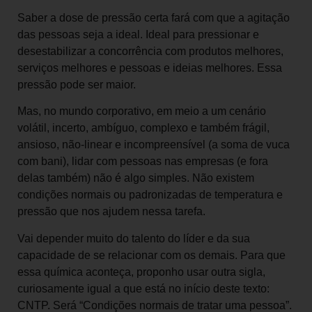
Saber a dose de pressão certa fará com que a agitação
das pessoas seja a ideal. Ideal para pressionar e
desestabilizar a concorrência com produtos melhores,
serviços melhores e pessoas e ideias melhores. Essa
pressão pode ser maior.
Mas, no mundo corporativo, em meio a um cenário
volátil, incerto, ambíguo, complexo e também frágil,
ansioso, não-linear e incompreensível (a soma de vuca
com bani), lidar com pessoas nas empresas (e fora
delas também) não é algo simples. Não existem
condições normais ou padronizadas de temperatura e
pressão que nos ajudem nessa tarefa.
Vai depender muito do talento do líder e da sua
capacidade de se relacionar com os demais. Para que
essa química aconteça, proponho usar outra sigla,
curiosamente igual a que está no início deste texto:
CNTP. Será “Condições normais de tratar uma pessoa”.