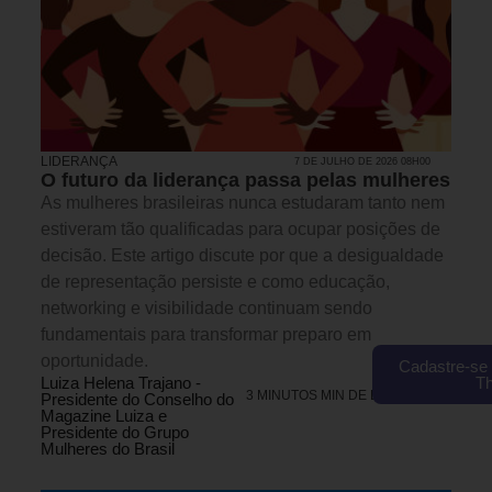
LIDERANÇA
7 DE JULHO DE 2026 08H00
O futuro da liderança passa pelas mulheres
As mulheres brasileiras nunca estudaram tanto nem
estiveram tão qualificadas para ocupar posições de
decisão. Este artigo discute por que a desigualdade
de representação persiste e como educação,
networking e visibilidade continuam sendo
fundamentais para transformar preparo em
oportunidade.
Cadastre-se 
T
Luiza Helena Trajano -
3 MINUTOS MIN DE LEITURA
Presidente do Conselho do
Magazine Luiza e
Presidente do Grupo
Mulheres do Brasil