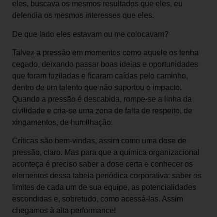
eles, buscava os mesmos resultados que eles, eu
defendia os mesmos interesses que eles.
De que lado eles estavam ou me colocavam?
Talvez a pressão em momentos como aquele os tenha
cegado, deixando passar boas ideias e oportunidades
que foram fuziladas e ficaram caídas pelo caminho,
dentro de um talento que não suportou o impacto.
Quando a pressão é descabida, rompe-se a linha da
civilidade e cria-se uma zona de falta de respeito, de
xingamentos, de humilhação.
Críticas são bem-vindas, assim como uma dose de
pressão, claro. Mas para que a química organizacional
aconteça é preciso saber a dose certa e conhecer os
elementos dessa tabela periódica corporativa: saber os
limites de cada um de sua equipe, as potencialidades
escondidas e, sobretudo, como acessá-las. Assim
chegamos à alta performance!