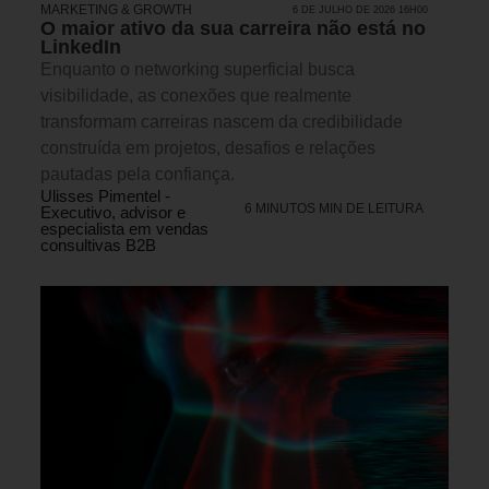
MARKETING & GROWTH
6 DE JULHO DE 2026 16H00
O maior ativo da sua carreira não está no
LinkedIn
Enquanto o networking superficial busca
visibilidade, as conexões que realmente
transformam carreiras nascem da credibilidade
construída em projetos, desafios e relações
pautadas pela confiança.
Ulisses Pimentel -
6 MINUTOS MIN DE LEITURA
Executivo, advisor e
especialista em vendas
consultivas B2B