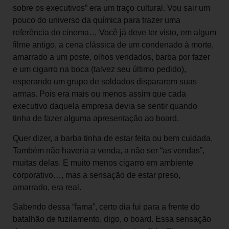
sobre os executivos” era um traço cultural. Vou sair um
pouco do universo da química para trazer uma
referência do cinema… Você já deve ter visto, em algum
filme antigo, a cena clássica de um condenado à morte,
amarrado a um poste, olhos vendados, barba por fazer
e um cigarro na boca (talvez seu último pedido),
esperando um grupo de soldados dispararem suas
armas. Pois era mais ou menos assim que cada
executivo daquela empresa devia se sentir quando
tinha de fazer alguma apresentação ao board.
Quer dizer, a barba tinha de estar feita ou bem cuidada.
Também não haveria a venda, a não ser “as vendas”,
muitas delas. E muito menos cigarro em ambiente
corporativo…, mas a sensação de estar preso,
amarrado, era real.
Sabendo dessa “fama”, certo dia fui para a frente do
batalhão de fuzilamento, digo, o board. Essa sensação