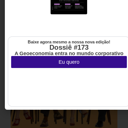
Rodrigo Hülsenbeck - CEO
3 MINUTOS MIN DE LEITURA
da Premiersoft
Baixe agora mesmo a nossa nova edição!
Dossiê #173
A Geoeconomia entra no mundo corporativo
Eu quero