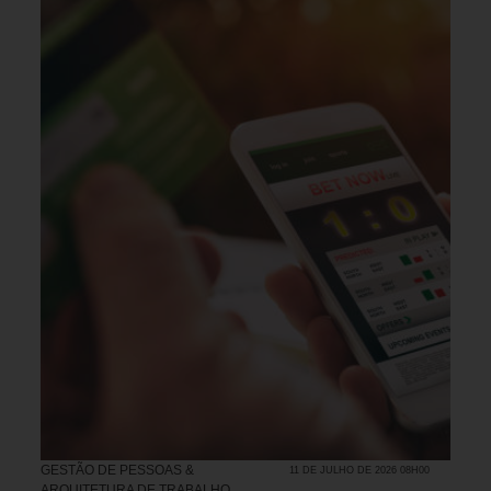
GESTÃO DE PESSOAS &
11 DE JULHO DE 2026 08H00
ARQUITETURA DE TRABALHO