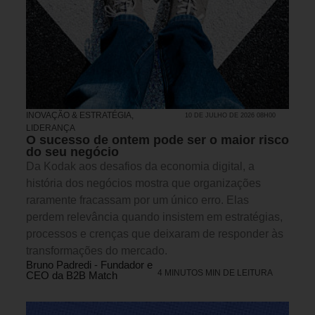
INOVAÇÃO & ESTRATÉGIA
,
10 DE JULHO DE 2026 08H00
LIDERANÇA
O sucesso de ontem pode ser o maior risco
do seu negócio
Da Kodak aos desafios da economia digital, a
história dos negócios mostra que organizações
raramente fracassam por um único erro. Elas
perdem relevância quando insistem em estratégias,
processos e crenças que deixaram de responder às
transformações do mercado.
Bruno Padredi - Fundador e
4 MINUTOS MIN DE LEITURA
CEO da B2B Match