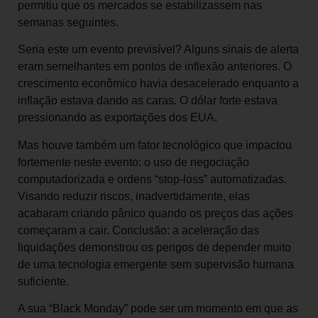
permitiu que os mercados se estabilizassem nas
semanas seguintes.
Seria este um evento previsível? Alguns sinais de alerta
eram semelhantes em pontos de inflexão anteriores. O
crescimento econômico havia desacelerado enquanto a
inflação estava dando as caras. O dólar forte estava
pressionando as exportações dos EUA.
Mas houve também um fator tecnológico que impactou
fortemente neste evento: o uso de negociação
computadorizada e ordens “stop-loss” automatizadas.
Visando reduzir riscos, inadvertidamente, elas
acabaram criando pânico quando os preços das ações
começaram a cair. Conclusão: a aceleração das
liquidações demonstrou os perigos de depender muito
de uma tecnologia emergente sem supervisão humana
suficiente.
A sua “Black Monday” pode ser um momento em que as