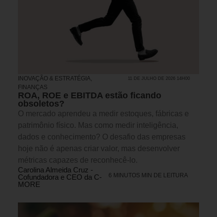
INOVAÇÃO & ESTRATÉGIA
,
11 DE JULHO DE 2026 14H00
FINANÇAS
ROA, ROE e EBITDA estão ficando
obsoletos?
O mercado aprendeu a medir estoques, fábricas e
patrimônio físico. Mas como medir inteligência,
dados e conhecimento? O desafio das empresas
hoje não é apenas criar valor, mas desenvolver
métricas capazes de reconhecê-lo.
Carolina Almeida Cruz -
6 MINUTOS MIN DE LEITURA
Cofundadora e CEO da C-
MORE