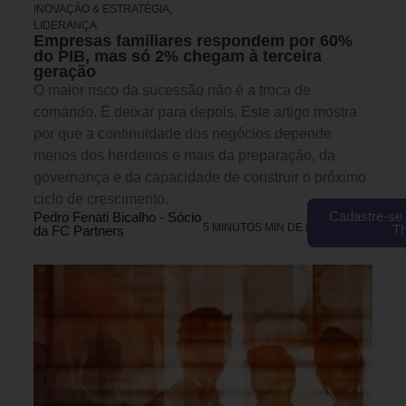
INOVAÇÃO & ESTRATÉGIA
,
LIDERANÇA
Empresas familiares respondem por 60%
do PIB, mas só 2% chegam à terceira
geração
O maior risco da sucessão não é a troca de
comando. É deixar para depois. Este artigo mostra
por que a continuidade dos negócios depende
menos dos herdeiros e mais da preparação, da
governança e da capacidade de construir o próximo
ciclo de crescimento.
Cadastre-se 
Pedro Fenati Bicalho - Sócio
5 MINUTOS MIN DE LEITURA
T
da FC Partners