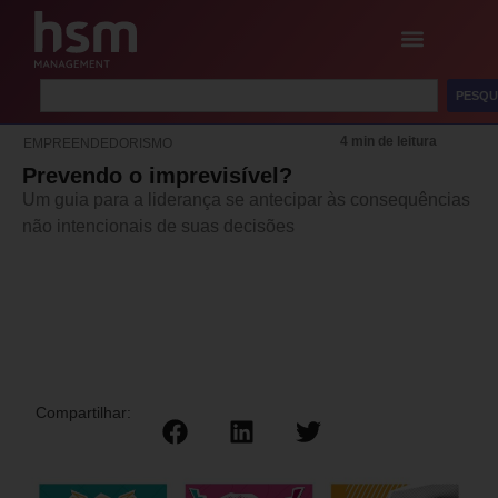
PESQU
4 min de leitura
EMPREENDEDORISMO
Prevendo o imprevisível?
Um guia para a liderança se antecipar às consequências
não intencionais de suas decisões
Compartilhar: