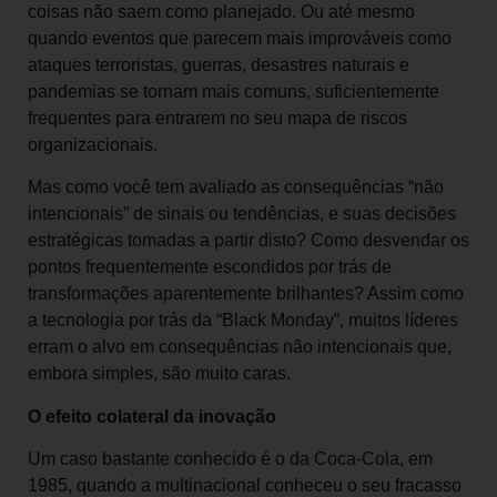
coisas não saem como planejado. Ou até mesmo
quando eventos que parecem mais improváveis como
ataques terroristas, guerras, desastres naturais e
pandemias se tornam mais comuns, suficientemente
frequentes para entrarem no seu mapa de riscos
organizacionais.
Mas como você tem avaliado as consequências “não
intencionais” de sinais ou tendências, e suas decisões
estratégicas tomadas a partir disto? Como desvendar os
pontos frequentemente escondidos por trás de
transformações aparentemente brilhantes? Assim como
a tecnologia por trás da “Black Monday”, muitos líderes
erram o alvo em consequências não intencionais que,
embora simples, são muito caras.
O efeito colateral da inovação
Um caso bastante conhecido é o da Coca-Cola, em
1985, quando a multinacional conheceu o seu fracasso