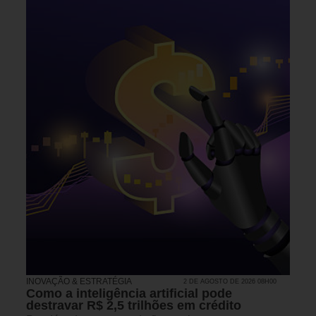
INOVAÇÃO & ESTRATÉGIA
2 DE AGOSTO DE 2026 08H00
Como a inteligência artificial pode
destravar R$ 2,5 trilhões em crédito