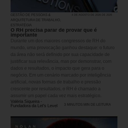
GESTÃO DE PESSOAS &
4 DE AGOSTO DE 2026 DE 2026
ARQUITETURA DE TRABALHO
,
ESTRATÉGIA
O RH precisa parar de provar que é
importante
Durante um dos maiores congressos de RH do
mundo, uma provocação ganhou destaque: o futuro
da área não será definido por sua capacidade de
justificar sua relevância, mas por demonstrar, com
dados e resultados, o impacto que gera para o
negócio. Em um cenário marcado por inteligência
artificial, novas formas de trabalho e pressão
crescente por resultados, o RH é chamado a
assumir um papel cada vez mais estratégico.
Valéria Siqueira -
3 MINUTOS MIN DE LEITURA
Fundadora da Let’s Level