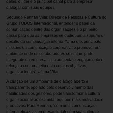
delas, o líder é o principal canal para a empresa
dialogar com suas equipes.
Segundo Rennan Vilar, Diretor de Pessoas e Cultura do
Grupo TODOS Internacional, entender o papel da
comunicação dentro das organizações é o primeiro
passo para que as empresas se dediquem a superar o
desafio da comunicação interna. “Uma das principais
missões da comunicação corporativa é promover um
ambiente onde os colaboradores se sintam parte
integrante da empresa. Isso aumenta o engajamento e
reforça o comprometimento com os objetivos
organizacionais”, afirma Vilar.
A criação de um ambiente de diálogo aberto e
transparente, apoiado pelo desenvolvimento das
habilidades dos gestores, pode transformar a cultura
organizacional ao estimular equipes mais motivadas e
produtivas. Para Rennan, “com uma comunicação
interna eficaz, as empresas fortalecem sua cultura e