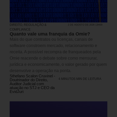
DIREITO, REGULAÇÃO &
2 DE AGOSTO DE 2026 13H00
COMPLIANCE
Quanto vale uma franquia da Omie?
Mais do que contratos ou licenças, canais de
software constroem mercado, relacionamento e
receita. A possível recompra de franqueados pela
Omie reacende o debate sobre como mensurar,
jurídica e economicamente, o valor gerado por quem
desenvolve a operação na ponta.
Sthefano Scalon Cruvinel -
4 MINUTOS MIN DE LEITURA
Doutrinador do Direito,
Auditor Judicial com
atuação no STJ e CEO da
EvidJuri