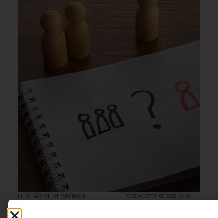
GESTÃO DE PESSOAS &
5 DE AGOSTO DE 2026 14H00
ARQUITETURA DE TRABALHO
Contratar, promover ou buscar fora: a