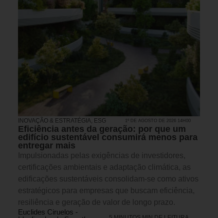
INOVAÇÃO & ESTRATÉGIA
,
ESG
1º DE AGOSTO DE 2026 14H00
Eficiência antes da geração: por que um
edifício sustentável consumirá menos para
entregar mais
Impulsionadas pelas exigências de investidores,
certificações ambientais e adaptação climática, as
edificações sustentáveis consolidam-se como ativos
estratégicos para empresas que buscam eficiência,
resiliência e geração de valor de longo prazo.
Euclides Ciruelos -
5 MINUTOS MIN DE LEITURA