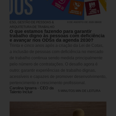
ESG
,
GESTÃO DE PESSOAS &
6 DE AGOSTO DE 2026 08H00
ARQUITETURA DE TRABALHO
O que estamos fazendo para garantir
trabalho digno às pessoas com deficiência
e avançar nos ODSs da agenda 2030?
Trinta e cinco anos após a criação da Lei de Cotas,
a inclusão de pessoas com deficiência no mercado
de trabalho continua sendo medida principalmente
pelo número de contratações. O desafio agora é
outro: garantir experiências de trabalho dignas,
acessíveis e capazes de promover desenvolvimento,
pertencimento e crescimento profissional.
Carolina Ignarra - CEO da
5 MINUTOS MIN DE LEITURA
Talento Incluir