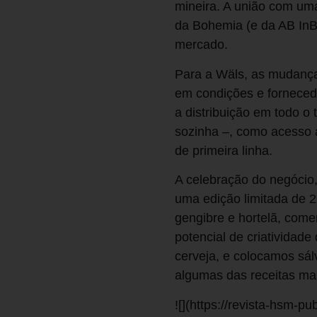
mineira. A união com uma
da Bohemia (e da AB InB
mercado.
Para a Wäls, as mudança
em condições e fornecedo
a distribuição em todo o
sozinha –, como acesso a
de primeira linha.
A celebração do negócio
uma edição limitada de 2 
gengibre e hortelã, come
potencial de criatividad
cerveja, e colocamos sál
algumas das receitas mai
![](https://revista-hsm