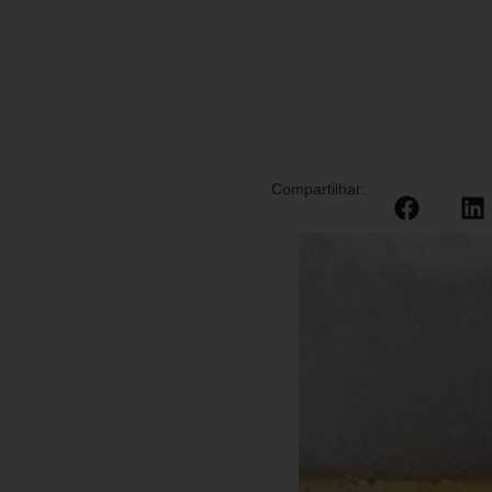
Compartilhar: