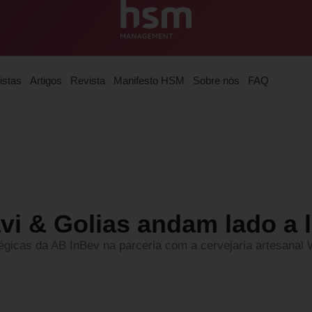
istas
Artigos
Revista
Manifesto HSM
Sobre nós
FAQ
i & Golias andam lado a 
égicas da AB InBev na parceria com a cervejaria artesanal 