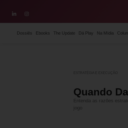
Dossiês
Ebooks
The Update
Dá Play
Na Mídia
Colun
ESTRATÉGIA E EXECUÇÃO
Quando Dav
Entenda as razões estrat
jogo