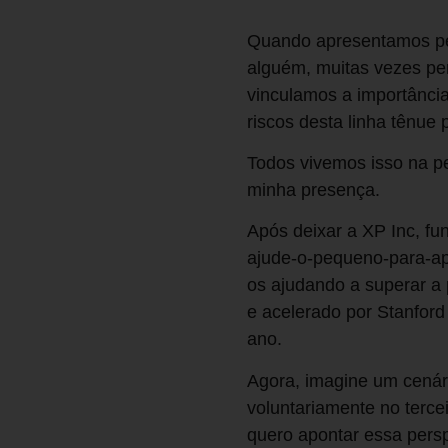
Quando apresentamos pe
alguém, muitas vezes pe
vinculamos a importância
riscos desta linha tênue
Todos vivemos isso na p
minha presença.
Após deixar a XP Inc, fu
ajude-o-pequeno-para-ap
os ajudando a superar a
e acelerado por Stanford
ano.
Agora, imagine um cenári
voluntariamente no tercei
quero apontar essa perspe