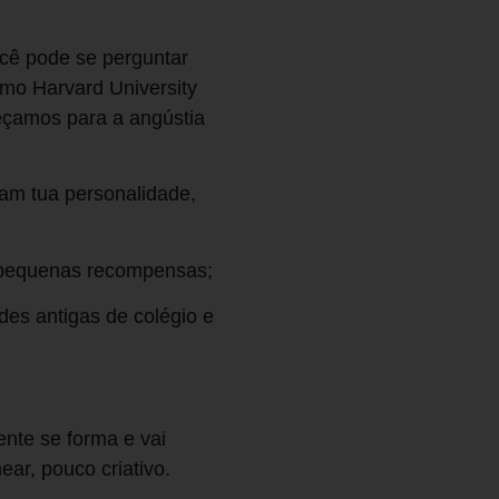
ocê pode se perguntar
mo Harvard University
eçamos para a angústia
mam tua personalidade,
r pequenas recompensas;
des antigas de colégio e
nte se forma e vai
ear, pouco criativo.