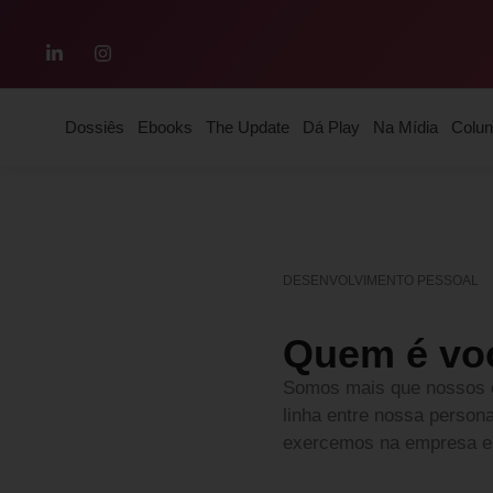
Dossiês
Ebooks
The Update
Dá Play
Na Mídia
Colun
DESENVOLVIMENTO PESSOAL
Quem é vo
Somos mais que nossos c
linha entre nossa person
exercemos na empresa e 