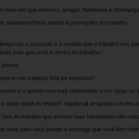
no meio em que vivemos; amigos, familiares e vizinhança
e socioeconômica devido a promoções no trabalho.
repondo o propósito e o sentido que o trabalho tem pa
ando tudo que você é dentro do trabalho?
 pontos:
sa no teu trabalho fora do escritório?
creve e o quanto isso está relacionado a um cargo ou
a maior parte do tempo? Alguém já se queixou do teu e
fora do trabalho que envolve tuas habilidades não rela
te seria para você perder o emprego que você tem hoje