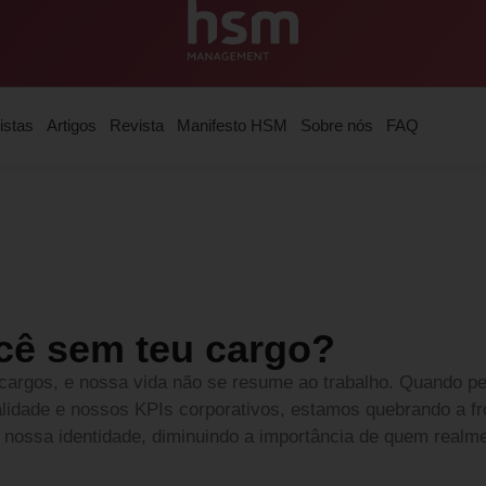
istas
Artigos
Revista
Manifesto HSM
Sobre nós
FAQ
cê sem teu cargo?
argos, e nossa vida não se resume ao trabalho. Quando pe
alidade e nossos KPIs corporativos, estamos quebrando a fro
nossa identidade, diminuindo a importância de quem real