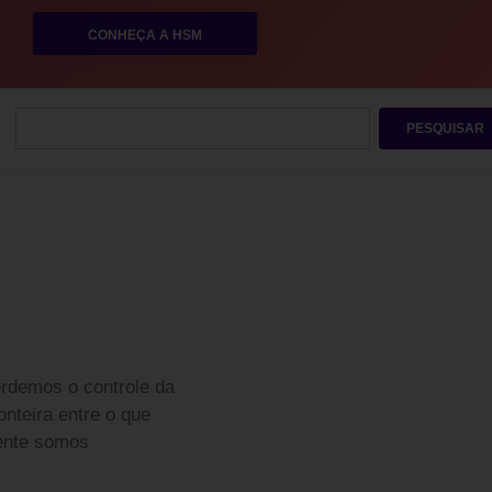
CONHEÇA A HSM
PESQUISAR
rdemos o controle da
nteira entre o que
mente somos