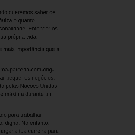
ndo queremos saber de
atiza o quanto
sonalidade. Entender os
ua própria vida.
e mais importância que a
firma-parceria-com-ong-
zar pequenos negócios,
do pelas Nações Unidas
dade máxima durante um
ado para trabalhar
o, digno. No entanto,
argaria tua carreira para