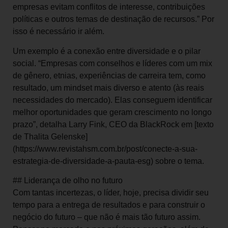
empresas evitam conflitos de interesse, contribuições
políticas e outros temas de destinação de recursos.” Por
isso é necessário ir além.
Um exemplo é a conexão entre diversidade e o pilar
social. “Empresas com conselhos e líderes com um mix
de gênero, etnias, experiências de carreira tem, como
resultado, um mindset mais diverso e atento (às reais
necessidades do mercado). Elas conseguem identificar
melhor oportunidades que geram crescimento no longo
prazo”, detalha Larry Fink, CEO da BlackRock em [texto
de Thalita Gelenske]
(https://www.revistahsm.com.br/post/conecte-a-sua-
estrategia-de-diversidade-a-pauta-esg) sobre o tema.
## Liderança de olho no futuro
Com tantas incertezas, o líder, hoje, precisa dividir seu
tempo para a entrega de resultados e para construir o
negócio do futuro – que não é mais tão futuro assim.