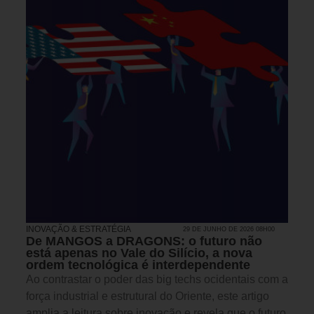
INOVAÇÃO & ESTRATÉGIA
29 DE JUNHO DE 2026 08H00
De MANGOS a DRAGONS: o futuro não
está apenas no Vale do Silício, a nova
ordem tecnológica é interdependente
Ao contrastar o poder das big techs ocidentais com a
força industrial e estrutural do Oriente, este artigo
amplia a leitura sobre inovação e revela que o futuro