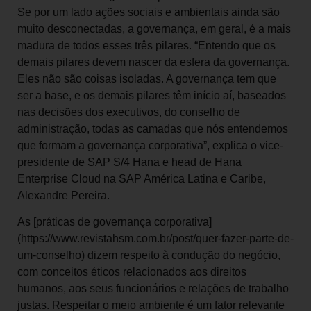
Se por um lado ações sociais e ambientais ainda são
muito desconectadas, a governança, em geral, é a mais
madura de todos esses três pilares. “Entendo que os
demais pilares devem nascer da esfera da governança.
Eles não são coisas isoladas. A governança tem que
ser a base, e os demais pilares têm início aí, baseados
nas decisões dos executivos, do conselho de
administração, todas as camadas que nós entendemos
que formam a governança corporativa”, explica o vice-
presidente de SAP S/4 Hana e head de Hana
Enterprise Cloud na SAP América Latina e Caribe,
Alexandre Pereira.
As [práticas de governança corporativa]
(https://www.revistahsm.com.br/post/quer-fazer-parte-de-
um-conselho) dizem respeito à condução do negócio,
com conceitos éticos relacionados aos direitos
humanos, aos seus funcionários e relações de trabalho
justas. Respeitar o meio ambiente é um fator relevante