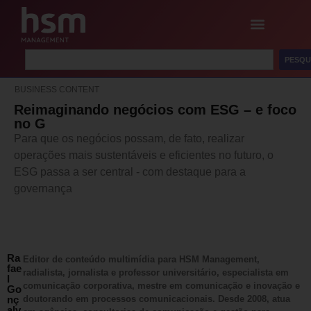
PESQU
BUSINESS CONTENT
Reimaginando negócios com ESG – e foco
no G
Para que os negócios possam, de fato, realizar
operações mais sustentáveis e eficientes no futuro, o
ESG passa a ser central - com destaque para a
governança
Ra
Editor de conteúdo multimídia para HSM Management,
fae
radialista, jornalista e professor universitário, especialista em
l
comunicação corporativa, mestre em comunicação e inovação e
Go
nç
doutorando em processos comunicacionais. Desde 2008, atua
alv