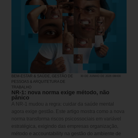
BEM-ESTAR & SAÚDE
,
GESTÃO DE
30 DE JUNHO DE 2026 08H00
PESSOAS & ARQUITETURA DE
TRABALHO
NR-1: nova norma exige método, não
pânico
A NR-1 mudou a regra: cuidar da saúde mental
agora exige gestão. Este artigo mostra como a nova
norma transforma riscos psicossociais em variável
estratégica, exigindo das empresas organização,
método e accountability na gestão do ambiente de