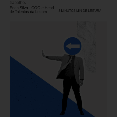
trabalho.
Erich Silva - COO e Head
3 MINUTOS MIN DE LEITURA
de Talentos da Lecom