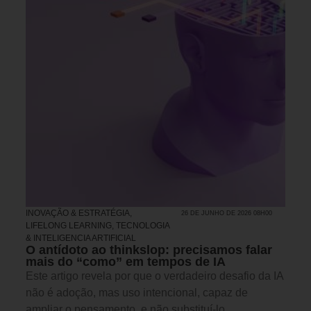
INOVAÇÃO & ESTRATÉGIA
,
26 DE JUNHO DE 2026 08H00
LIFELONG LEARNING
,
TECNOLOGIA
& INTELIGENCIA ARTIFICIAL
O antídoto ao thinkslop: precisamos falar
mais do “como” em tempos de IA
Este artigo revela por que o verdadeiro desafio da IA
não é adoção, mas uso intencional, capaz de
ampliar o pensamento, e não substituí-lo.