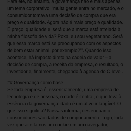
Para ele, no entanto, a governança não é mais apenas
um tema corporativo: “muita gente entra no mercado, e o
consumidor tomava uma decisão de compra que era
preço e qualidade. Agora não é mais preço e qualidade.
É preço, qualidade e ‘será que a marca está atrelada à
minha filosofia de vida? Poxa, eu sou vegetariano. Será
que essa marca está se preocupando com os aspectos
de bem estar animal, por exemplo?’”. Quando isso
acontece, há impacto direto na cadeia de valor – a
decisão de compra, a receita da empresa, o resultado, o
investidor e, finalmente, chegando à agenda do C-level.
## Governança como base
Se toda empresa é, essencialmente, uma empresa de
tecnologia e de pessoas, o dado é central, o que leva à
essência da governança: dado é um ativo intangível. O
que isso significa? Nossas informações enquanto
consumidores são dados de comportamento. Logo, toda
vez que aceitamos um cookie em um navegador,