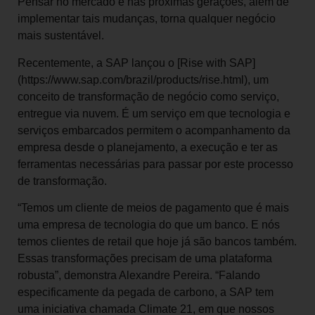
Pensar no mercado e nas próximas gerações, além de
implementar tais mudanças, torna qualquer negócio
mais sustentável.
Recentemente, a SAP lançou o [Rise with SAP]
(https://www.sap.com/brazil/products/rise.html), um
conceito de transformação de negócio como serviço,
entregue via nuvem. É um serviço em que tecnologia e
serviços embarcados permitem o acompanhamento da
empresa desde o planejamento, a execução e ter as
ferramentas necessárias para passar por este processo
de transformação.
“Temos um cliente de meios de pagamento que é mais
uma empresa de tecnologia do que um banco. E nós
temos clientes de retail que hoje já são bancos também.
Essas transformações precisam de uma plataforma
robusta”, demonstra Alexandre Pereira. “Falando
especificamente da pegada de carbono, a SAP tem
uma iniciativa chamada Climate 21, em que nossos