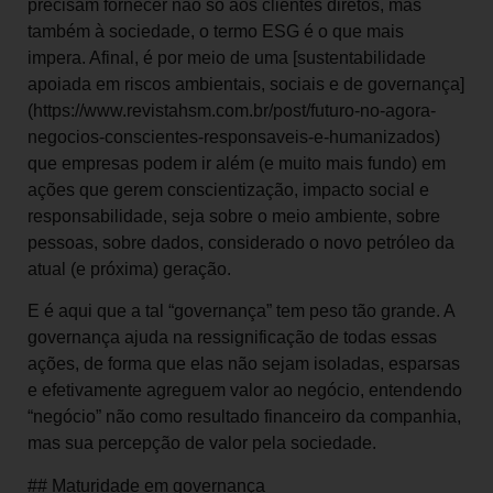
precisam fornecer não só aos clientes diretos, mas
também à sociedade, o termo ESG é o que mais
impera. Afinal, é por meio de uma [sustentabilidade
apoiada em riscos ambientais, sociais e de governança]
(https://www.revistahsm.com.br/post/futuro-no-agora-
negocios-conscientes-responsaveis-e-humanizados)
que empresas podem ir além (e muito mais fundo) em
ações que gerem conscientização, impacto social e
responsabilidade, seja sobre o meio ambiente, sobre
pessoas, sobre dados, considerado o novo petróleo da
atual (e próxima) geração.
E é aqui que a tal “governança” tem peso tão grande. A
governança ajuda na ressignificação de todas essas
ações, de forma que elas não sejam isoladas, esparsas
e efetivamente agreguem valor ao negócio, entendendo
“negócio” não como resultado financeiro da companhia,
mas sua percepção de valor pela sociedade.
## Maturidade em governança