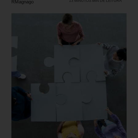
13 MINUTOS MIN DE LEITURA
RMagnago