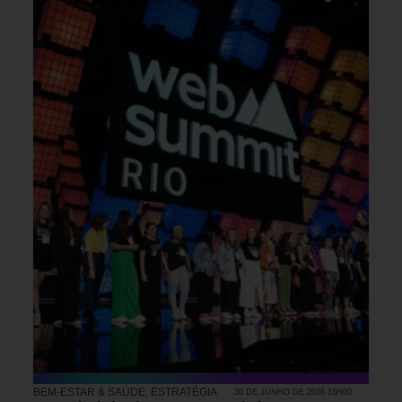
BEM-ESTAR & SAÚDE
,
ESTRATÉGIA
30 DE JUNHO DE 2026 15H00