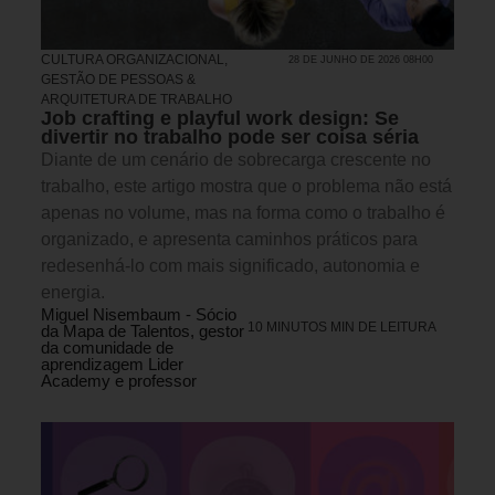
CULTURA ORGANIZACIONAL
,
28 DE JUNHO DE 2026 08H00
GESTÃO DE PESSOAS &
ARQUITETURA DE TRABALHO
Job crafting e playful work design: Se
divertir no trabalho pode ser coisa séria
Diante de um cenário de sobrecarga crescente no
trabalho, este artigo mostra que o problema não está
apenas no volume, mas na forma como o trabalho é
organizado, e apresenta caminhos práticos para
redesenhá-lo com mais significado, autonomia e
energia.
Miguel Nisembaum - Sócio
10 MINUTOS MIN DE LEITURA
da Mapa de Talentos, gestor
da comunidade de
aprendizagem Lider
Academy e professor