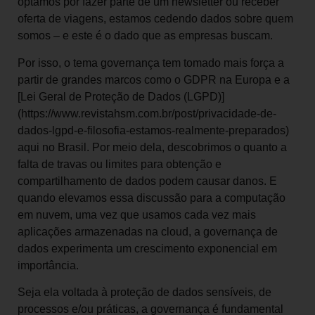
optamos por fazer parte de um newsletter ou receber
oferta de viagens, estamos cedendo dados sobre quem
somos – e este é o dado que as empresas buscam.
Por isso, o tema governança tem tomado mais força a
partir de grandes marcos como o GDPR na Europa e a
[Lei Geral de Proteção de Dados (LGPD)]
(https://www.revistahsm.com.br/post/privacidade-de-
dados-lgpd-e-filosofia-estamos-realmente-preparados)
aqui no Brasil. Por meio dela, descobrimos o quanto a
falta de travas ou limites para obtenção e
compartilhamento de dados podem causar danos. E
quando elevamos essa discussão para a computação
em nuvem, uma vez que usamos cada vez mais
aplicações armazenadas na cloud, a governança de
dados experimenta um crescimento exponencial em
importância.
Seja ela voltada à proteção de dados sensíveis, de
processos e/ou práticas, a governança é fundamental