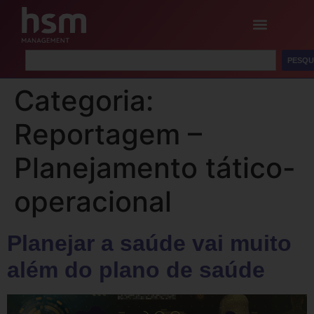
PESQU
Categoria:
Reportagem –
Planejamento tático-
operacional
Planejar a saúde vai muito
além do plano de saúde