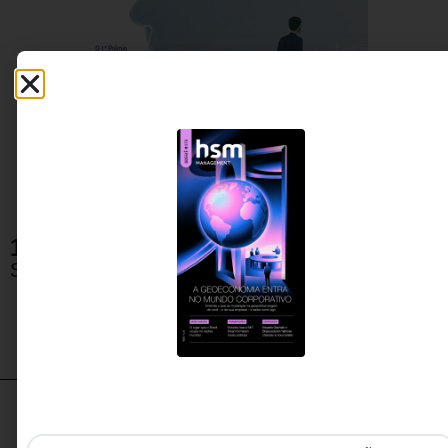
Fazer download da revista
128 e 128 Extra
Sobre esta edição
Destaques