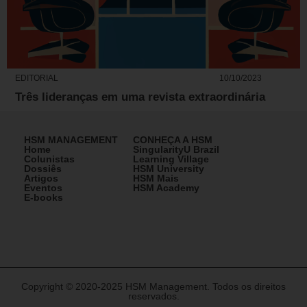
EDITORIAL
10/10/2023
Três lideranças em uma revista extraordinária
HSM MANAGEMENT
CONHEÇA A HSM
Home
SingularityU Brazil
Colunistas
Learning Village
Dossiês
HSM University
Artigos
HSM Mais
Eventos
HSM Academy
E-books
Copyright © 2020-2025 HSM Management. Todos os direitos
reservados.