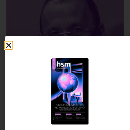
ENTREVISTA LUIZ MEISLER
Uma cultura interempreendedora nas mãos de