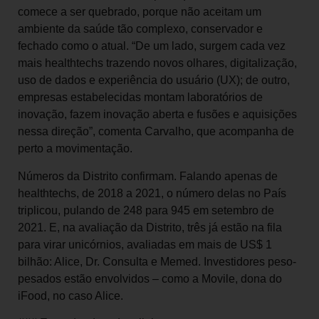
comece a ser quebrado, porque não aceitam um
ambiente da saúde tão complexo, conservador e
fechado como o atual. “De um lado, surgem cada vez
mais healthtechs trazendo novos olhares, digitalização,
uso de dados e experiência do usuário (UX); de outro,
empresas estabelecidas montam laboratórios de
inovação, fazem inovação aberta e fusões e aquisições
nessa direção”, comenta Carvalho, que acompanha de
perto a movimentação.
Números da Distrito confirmam. Falando apenas de
healthtechs, de 2018 a 2021, o número delas no País
triplicou, pulando de 248 para 945 em setembro de
2021. E, na avaliação da Distrito, três já estão na fila
para virar unicórnios, avaliadas em mais de US$ 1
bilhão: Alice, Dr. Consulta e Memed. Investidores peso-
pesados estão envolvidos – como a Movile, dona do
iFood, no caso Alice.