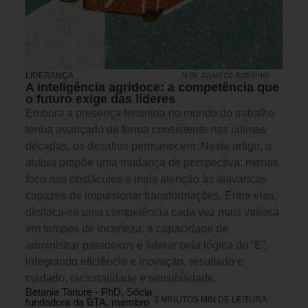
LIDERANÇA
29 DE JULHO DE 2026 07H00
A inteligência agridoce: a competência que
o futuro exige das líderes
Embora a presença feminina no mundo do trabalho
tenha avançado de forma consistente nas últimas
décadas, os desafios permanecem. Neste artigo, a
autora propõe uma mudança de perspectiva: menos
foco nos obstáculos e mais atenção às alavancas
capazes de impulsionar transformações. Entre elas,
destaca-se uma competência cada vez mais valiosa
em tempos de incerteza: a capacidade de
administrar paradoxos e liderar pela lógica do “E”,
integrando eficiência e inovação, resultado e
cuidado, racionalidade e sensibilidade.
Betania Tanure - PhD, Sócia
3 MINUTOS MIN DE LEITURA
fundadora da BTA, membro