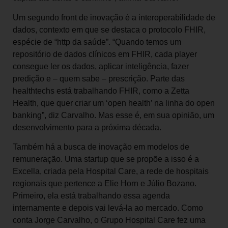
Um segundo front de inovação é a interoperabilidade de
dados, contexto em que se destaca o protocolo FHIR,
espécie de “http da saúde”. “Quando temos um
repositório de dados clínicos em FHIR, cada player
consegue ler os dados, aplicar inteligência, fazer
predição e – quem sabe – prescrição. Parte das
healthtechs está trabalhando FHIR, como a Zetta
Health, que quer criar um ‘open health’ na linha do open
banking”, diz Carvalho. Mas esse é, em sua opinião, um
desenvolvimento para a próxima década.
Também há a busca de inovação em modelos de
remuneração. Uma startup que se propõe a isso é a
Excella, criada pela Hospital Care, a rede de hospitais
regionais que pertence a Elie Horn e Júlio Bozano.
Primeiro, ela está trabalhando essa agenda
internamente e depois vai levá-la ao mercado. Como
conta Jorge Carvalho, o Grupo Hospital Care fez uma