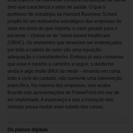
zero que caracteriza o setor de saúde. O que o
professor de estratégia da Harvard Business School
propôs foi um redesenho estratégico das empresas do
setor em torno do que importa: o valor gerado para o
paciente – chama-se de “value-based healthcare
(VBHC). Os elementos que deveriam ser endereçados
por toda a cadeia de valor são uma equação:
adequação x custo/desfecho. Embora já seja consenso
que esse é mesmo o caminho a seguir, o desfecho
ainda é algo muito difícil de medir – levando em conta
todo o ciclo do cuidado, não somente uma intervenção
específica. Na maioria das empresas, isso acaba
ficando nas apresentações de PowerPoint em vez de
ser implantado. A esperança é que a inovação das
startups possa mudar esse estado das coisas.
Os planos digitais