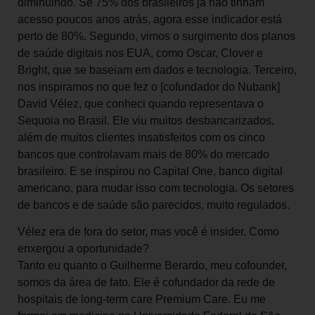
diminuindo. Se 75% dos brasileiros já não tinham
acesso poucos anos atrás, agora esse indicador está
perto de 80%. Segundo, vimos o surgimento dos planos
de saúde digitais nos EUA, como Oscar, Clover e
Bright, que se baseiam em dados e tecnologia. Terceiro,
nos inspiramos no que fez o [cofundador do Nubank]
David Vélez, que conheci quando representava o
Sequoia no Brasil. Ele viu muitos desbancarizados,
além de muitos clientes insatisfeitos com os cinco
bancos que controlavam mais de 80% do mercado
brasileiro. E se inspirou no Capital One, banco digital
americano, para mudar isso com tecnologia. Os setores
de bancos e de saúde são parecidos, muito regulados.
Vélez era de fora do setor, mas você é insider. Como
enxergou a oportunidade?
Tanto eu quanto o Guilherme Berardo, meu cofounder,
somos da área de fato. Ele é cofundador da rede de
hospitais de long-term care Premium Care. Eu me