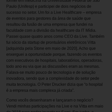
formei em medicina na Universidade Federal de São
Paulo (Unifesp) e participei de dois negócios de
sucesso no setor. Um foi a Live Healthcare – empresa
de eventos para gestores da área de saúde que
resultou da fusão de uma empresa que fundei na
faculdade com a divisão da healthcare da IT Mídia.
Passei quase quatro anos como CEO da Live. Também
fui sócio da startup de prontuários eletrônicos Vitta
[adquirida pela Stone em maio de 2020]. Acho que
enxerguei a oportunidade porque, fazendo os eventos
com executivos de hospitais, laboratórios, operadoras,
todo ano eu via que as discussões eram as mesmas.
Falava-se muito pouco de tecnologia e de solução
inovadora, sendo que a complexidade do setor pede
muita tecnologia. O Peter Drucker dizia que “o hospital
é a empresa mais complexa já criada”.
Como vocês desenharam e lançaram o negócio?
Vendi minhas participações na Live e na Vitta em maio