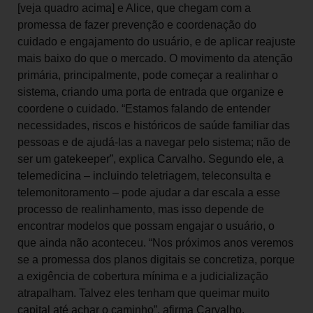
[veja quadro acima] e Alice, que chegam com a
promessa de fazer prevenção e coordenação do
cuidado e engajamento do usuário, e de aplicar reajuste
mais baixo do que o mercado. O movimento da atenção
primária, principalmente, pode começar a realinhar o
sistema, criando uma porta de entrada que organize e
coordene o cuidado. “Estamos falando de entender
necessidades, riscos e históricos de saúde familiar das
pessoas e de ajudá-las a navegar pelo sistema; não de
ser um gatekeeper”, explica Carvalho. Segundo ele, a
telemedicina – incluindo teletriagem, teleconsulta e
telemonitoramento – pode ajudar a dar escala a esse
processo de realinhamento, mas isso depende de
encontrar modelos que possam engajar o usuário, o
que ainda não aconteceu. “Nos próximos anos veremos
se a promessa dos planos digitais se concretiza, porque
a exigência de cobertura mínima e a judicialização
atrapalham. Talvez eles tenham que queimar muito
capital até achar o caminho”, afirma Carvalho.