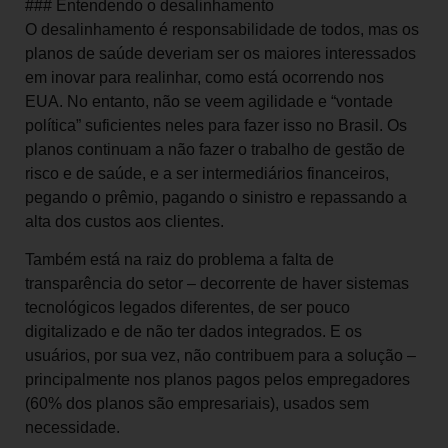
### Entendendo o desalinhamento
O desalinhamento é responsabilidade de todos, mas os
planos de saúde deveriam ser os maiores interessados
em inovar para realinhar, como está ocorrendo nos
EUA. No entanto, não se veem agilidade e “vontade
política” suficientes neles para fazer isso no Brasil. Os
planos continuam a não fazer o trabalho de gestão de
risco e de saúde, e a ser intermediários financeiros,
pegando o prêmio, pagando o sinistro e repassando a
alta dos custos aos clientes.
Também está na raiz do problema a falta de
transparência do setor – decorrente de haver sistemas
tecnológicos legados diferentes, de ser pouco
digitalizado e de não ter dados integrados. E os
usuários, por sua vez, não contribuem para a solução –
principalmente nos planos pagos pelos empregadores
(60% dos planos são empresariais), usados sem
necessidade.