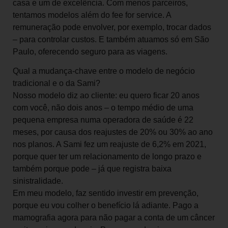
casa e um de excelência. Com menos parceiros,
tentamos modelos além do fee for service. A
remuneração pode envolver, por exemplo, trocar dados
– para controlar custos. E também atuamos só em São
Paulo, oferecendo seguro para as viagens.
Qual a mudança-chave entre o modelo de negócio
tradicional e o da Sami?
Nosso modelo diz ao cliente: eu quero ficar 20 anos
com você, não dois anos – o tempo médio de uma
pequena empresa numa operadora de saúde é 22
meses, por causa dos reajustes de 20% ou 30% ao ano
nos planos. A Sami fez um reajuste de 6,2% em 2021,
porque quer ter um relacionamento de longo prazo e
também porque pode – já que registra baixa
sinistralidade.
Em meu modelo, faz sentido investir em prevenção,
porque eu vou colher o benefício lá adiante. Pago a
mamografia agora para não pagar a conta de um câncer