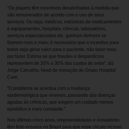
“Os players têm incentivos desalinhados à medida que
são remunerados de acordo com o uso de seus
serviços. Ou seja, médicos, indústrias de medicamentos
e equipamentos, hospitais, clínicas, laboratórios,
serviços especializados etc. ganham dinheiro se
fizerem mais e mais; é necessário que o incentivo para
todos seja gerar valor para o paciente, não fazer mais
por fazer. Estima-se que fraudes e desperdícios
representem de 20% a 30% dos custos do setor”, diz
Jorge Carvalho, head de inovação do Grupo Hospital
Care.
“O problema se acentua com a mudança
epidemiológica que vivemos, passando das doenças
agudas às crônicas, que exigem um cuidado menos
episódico e mais constante.”
Nos últimos cinco anos, empreendedores e inovadores
têm feito ensaios no Brasil para que esse círculo vicioso