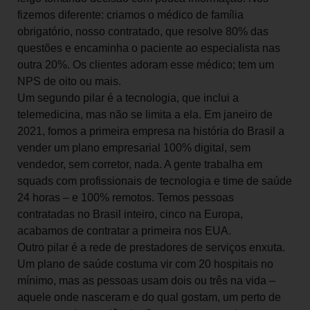
fizemos diferente: criamos o médico de família
obrigatório, nosso contratado, que resolve 80% das
questões e encaminha o paciente ao especialista nas
outra 20%. Os clientes adoram esse médico; tem um
NPS de oito ou mais.
Um segundo pilar é a tecnologia, que inclui a
telemedicina, mas não se limita a ela. Em janeiro de
2021, fomos a primeira empresa na história do Brasil a
vender um plano empresarial 100% digital, sem
vendedor, sem corretor, nada. A gente trabalha em
squads com profissionais de tecnologia e time de saúde
24 horas – e 100% remotos. Temos pessoas
contratadas no Brasil inteiro, cinco na Europa,
acabamos de contratar a primeira nos EUA.
Outro pilar é a rede de prestadores de serviços enxuta.
Um plano de saúde costuma vir com 20 hospitais no
mínimo, mas as pessoas usam dois ou três na vida –
aquele onde nasceram e do qual gostam, um perto de