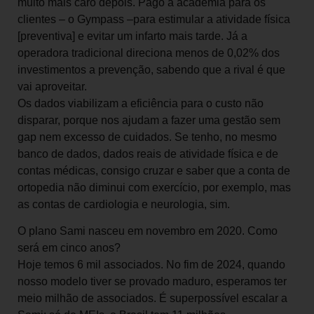
muito mais caro depois. Pago a academia para os
clientes – o Gympass –para estimular a atividade física
[preventiva] e evitar um infarto mais tarde. Já a
operadora tradicional direciona menos de 0,02% dos
investimentos a prevenção, sabendo que a rival é que
vai aproveitar.
Os dados viabilizam a eficiência para o custo não
disparar, porque nos ajudam a fazer uma gestão sem
gap nem excesso de cuidados. Se tenho, no mesmo
banco de dados, dados reais de atividade física e de
contas médicas, consigo cruzar e saber que a conta de
ortopedia não diminui com exercício, por exemplo, mas
as contas de cardiologia e neurologia, sim.
O plano Sami nasceu em novembro em 2020. Como
será em cinco anos?
Hoje temos 6 mil associados. No fim de 2024, quando
nosso modelo tiver se provado maduro, esperamos ter
meio milhão de associados. É superpossível escalar a