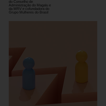
do Conselho de
Administração do Magalu e
da MRV e cofundadora do
Grupo Mulheres do Brasil