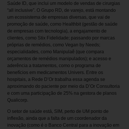
Saúde ID, que inclui um modelo de vendas de cirurgias
“all inclusive”. O Grupo RD, de varejo, está montando
um ecossistema de empresas diversas, que vai de
promoção de saúde, como Healthbit (gestão de saúde
de empresas com tecnologia), a engajamento de
clientes, como Stix Fidelidade; passando por marcas
próprias de remédios, como Vegan by Needs;
especialidades, como Manipulaê (que compara
orçamentos de remédios manipulados); e acesso e
aderência a tratamentos, como o programa de
benefícios em medicamentos Univers. Entre os
hospitais, a Rede D’Or trabalha essa agenda se
aproximando do paciente por meio da D’Or Consultoria
e com uma participação de 25% na gestora de planos
Qualicorp.
O setor de saúde está, SIM, perto de UM ponto de
inflexão, ainda que a falta de um coordenador da
inovação (como é o Banco Central para a inovação em