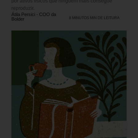
por ativos físicos que ninguém mais consegue
reproduzir.
Átila Persici - COO da
8 MINUTOS MIN DE LEITURA
Bolder