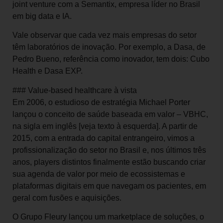
joint venture com a Semantix, empresa líder no Brasil
em big data e IA.
Vale observar que cada vez mais empresas do setor
têm laboratórios de inovação. Por exemplo, a Dasa, de
Pedro Bueno, referência como inovador, tem dois: Cubo
Health e Dasa EXP.
### Value-based healthcare à vista
Em 2006, o estudioso de estratégia Michael Porter
lançou o conceito de saúde baseada em valor – VBHC,
na sigla em inglês [veja texto à esquerda]. A partir de
2015, com a entrada do capital entrangeiro, vimos a
profissionalização do setor no Brasil e, nos últimos três
anos, players distintos finalmente estão buscando criar
sua agenda de valor por meio de ecossistemas e
plataformas digitais em que navegam os pacientes, em
geral com fusões e aquisições.
O Grupo Fleury lançou um marketplace de soluções, o