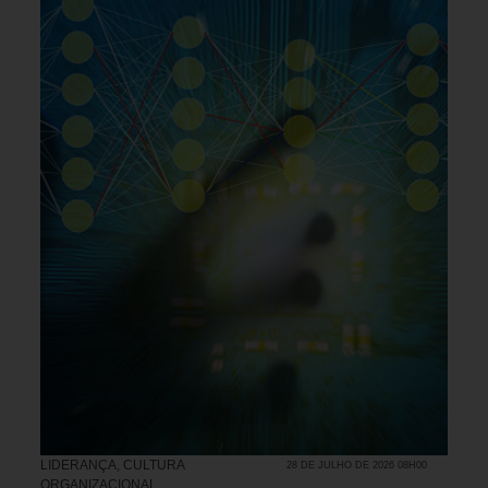
LIDERANÇA
,
CULTURA
28 DE JULHO DE 2026 08H00
ORGANIZACIONAL