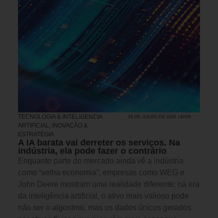
TECNOLOGIA & INTELIGENCIA
29 DE JULHO DE 2026 14H00
ARTIFICIAL
,
INOVAÇÃO &
ESTRATÉGIA
A IA barata vai derreter os serviços. Na
indústria, ela pode fazer o contrário
Enquanto parte do mercado ainda vê a indústria
como “velha economia”, empresas como WEG e
John Deere mostram uma realidade diferente: na era
da inteligência artificial, o ativo mais valioso pode
não ser o algoritmo, mas os dados únicos gerados