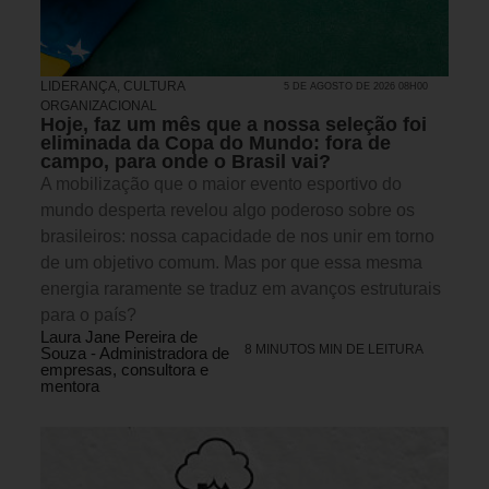
LIDERANÇA
,
CULTURA
5 DE AGOSTO DE 2026 08H00
ORGANIZACIONAL
Hoje, faz um mês que a nossa seleção foi
eliminada da Copa do Mundo: fora de
campo, para onde o Brasil vai?
A mobilização que o maior evento esportivo do
mundo desperta revelou algo poderoso sobre os
brasileiros: nossa capacidade de nos unir em torno
de um objetivo comum. Mas por que essa mesma
energia raramente se traduz em avanços estruturais
para o país?
Laura Jane Pereira de
8 MINUTOS MIN DE LEITURA
Souza - Administradora de
empresas, consultora e
mentora