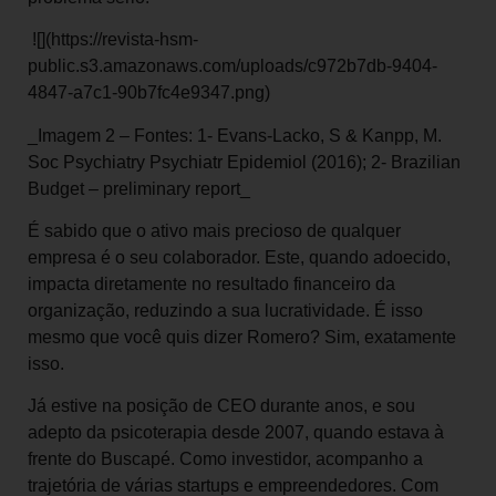
![](https://revista-hsm-
public.s3.amazonaws.com/uploads/c972b7db-9404-
4847-a7c1-90b7fc4e9347.png)
_Imagem 2 – Fontes: 1- Evans-Lacko, S & Kanpp, M.
Soc Psychiatry Psychiatr Epidemiol (2016); 2- Brazilian
Budget – preliminary report_
É sabido que o ativo mais precioso de qualquer
empresa é o seu colaborador. Este, quando adoecido,
impacta diretamente no resultado financeiro da
organização, reduzindo a sua lucratividade. É isso
mesmo que você quis dizer Romero? Sim, exatamente
isso.
Já estive na posição de CEO durante anos, e sou
adepto da psicoterapia desde 2007, quando estava à
frente do Buscapé. Como investidor, acompanho a
trajetória de várias startups e empreendedores. Com