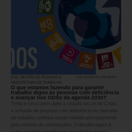
ESG
,
GESTÃO DE PESSOAS &
6 DE AGOSTO DE 2026 08H00
ARQUITETURA DE TRABALHO
O que estamos fazendo para garantir
trabalho digno às pessoas com deficiência
e avançar nos ODSs da agenda 2030?
Trinta e cinco anos após a criação da Lei de Cotas,
a inclusão de pessoas com deficiência no mercado
de trabalho continua sendo medida principalmente
pelo número de contratações. O desafio agora é
outro: garantir experiências de trabalho dignas,