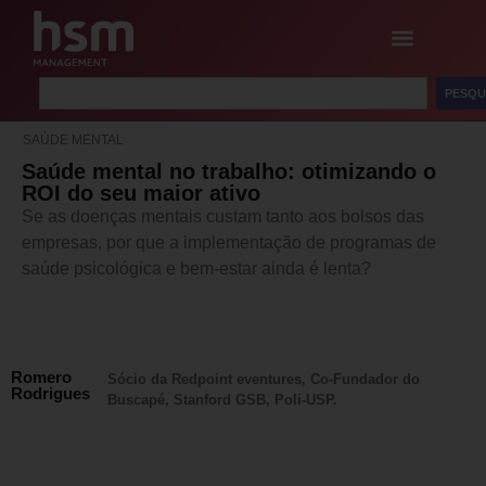
PESQU
SAÚDE MENTAL
Saúde mental no trabalho: otimizando o
ROI do seu maior ativo
Se as doenças mentais custam tanto aos bolsos das
empresas, por que a implementação de programas de
saúde psicológica e bem-estar ainda é lenta?
Romero
Sócio da Redpoint eventures, Co-Fundador do
Rodrigues
Buscapé, Stanford GSB, Poli-USP.