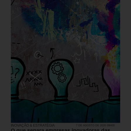
INOVAÇÃO & ESTRATÉGIA
7 DE AGOSTO DE 2026 09H00
O que separa empresas inovadoras das