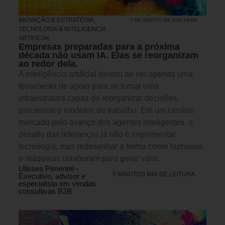
INOVAÇÃO & ESTRATÉGIA
,
7 DE AGOSTO DE 2026 14H00
TECNOLOGIA & INTELIGENCIA
ARTIFICIAL
Empresas preparadas para a próxima
década não usam IA. Elas se reorganizam
ao redor dela.
A inteligência artificial deixou de ser apenas uma
ferramenta de apoio para se tornar uma
infraestrutura capaz de reorganizar decisões,
processos e modelos de trabalho. Em um cenário
marcado pelo avanço dos agentes inteligentes, o
desafio das lideranças já não é implementar
tecnologia, mas redesenhar a forma como humanos
e máquinas colaboram para gerar valor.
Ulisses Pimentel -
5 MINUTOS MIN DE LEITURA
Executivo, advisor e
especialista em vendas
consultivas B2B