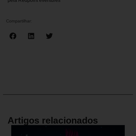
pela Redpoint eventures
Compartilhar:
Artigos relacionados