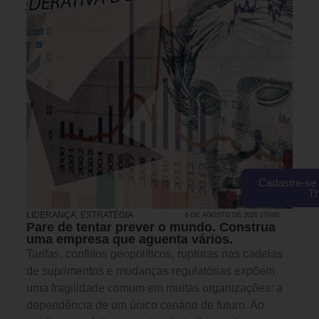
Cadastre-se 
T
LIDERANÇA
,
ESTRATÉGIA
6 DE AGOSTO DE 2026 17H00
Pare de tentar prever o mundo. Construa
uma empresa que aguenta vários.
Tarifas, conflitos geopolíticos, rupturas nas cadeias
de suprimentos e mudanças regulatórias expõem
uma fragilidade comum em muitas organizações: a
dependência de um único cenário de futuro. Ao