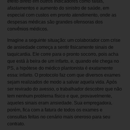
efeito direto em outros indicadores como faltas,
afastamentos e aumento do sinistro de saúde, em
especial com custos em pronto atendimento, onde as
despesas médicas são grandes ofensoras dos
convênios médicos.
Imagine a seguinte situação: um colaborador com crise
de ansiedade começa a sentir fisicamente sinais de
taquicardia. Ele corre para o pronto socorro, pois acha
que está à beira de um infarto, e, quando ele chega no
PS, a hipótese do médico plantonista é exatamente
essa: infarto. O protocolo faz com que diversos exames
sejam realizados de modo a salvar aquela vida. Após
ser revirado do avesso, o trabalhador descobre que não
tem nenhum problema físico e que, provavelmente,
aqueles sinais eram ansiedade. Sua empregadora,
porém, fica com a fatura de todos os exames e
consultas feitas no cenário mais oneroso para seu
contrato.