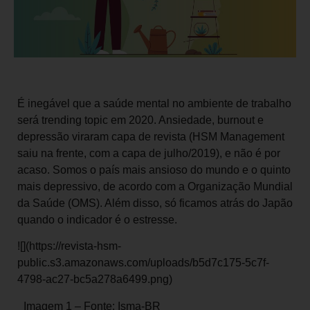
É inegável que a saúde mental no ambiente de trabalho
será trending topic em 2020. Ansiedade, burnout e
depressão viraram capa de revista (HSM Management
saiu na frente, com a capa de julho/2019), e não é por
acaso. Somos o país mais ansioso do mundo e o quinto
mais depressivo, de acordo com a Organização Mundial
da Saúde (OMS). Além disso, só ficamos atrás do Japão
quando o indicador é o estresse.
![](https://revista-hsm-
public.s3.amazonaws.com/uploads/b5d7c175-5c7f-
4798-ac27-bc5a278a6499.png)
_Imagem 1 – Fonte: Isma-BR_