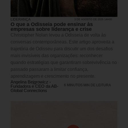
LIDERANÇA
3 DE AGOSTO DE 2026 14H00
O que a Odisseia pode ensinar às
empresas sobre liderança e crise
Christopher Nolan levou a Odisseia de volta às
conversas contemporâneas. Este artigo aproveita a
trajetória de Odisseu para discutir um dos desafios
mais invisíveis das organizações: reconhecer
quando estratégias que garantiram sobrevivência no
passado passaram a limitar confiança,
aprendizagem e crescimento no presente.
Angelina Bejgrowicz -
6 MINUTOS MIN DE LEITURA
Fundadora e CEO da AB-
Global Connections