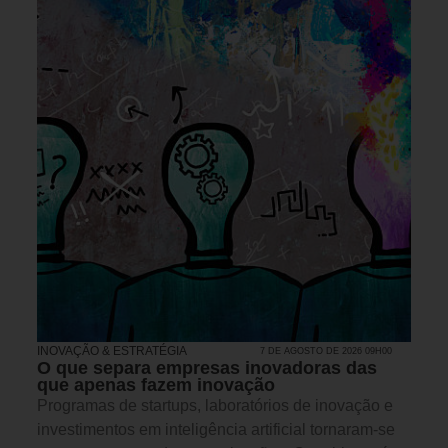
INOVAÇÃO & ESTRATÉGIA
7 DE AGOSTO DE 2026 09H00
O que separa empresas inovadoras das
que apenas fazem inovação
Programas de startups, laboratórios de inovação e
investimentos em inteligência artificial tornaram-se