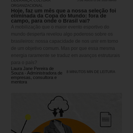
LIDERANÇA
,
CULTURA
5 DE AGOSTO DE 2026 08H00
ORGANIZACIONAL
Hoje, faz um mês que a nossa seleção foi
eliminada da Copa do Mundo: fora de
campo, para onde o Brasil vai?
A mobilização que o maior evento esportivo do
mundo desperta revelou algo poderoso sobre os
brasileiros: nossa capacidade de nos unir em torno
de um objetivo comum. Mas por que essa mesma
energia raramente se traduz em avanços estruturais
para o país?
Laura Jane Pereira de
8 MINUTOS MIN DE LEITURA
Souza - Administradora de
empresas, consultora e
mentora