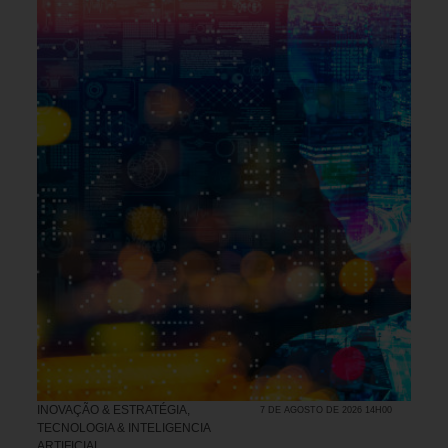
INOVAÇÃO & ESTRATÉGIA
,
7 DE AGOSTO DE 2026 14H00
TECNOLOGIA & INTELIGENCIA
ARTIFICIAL