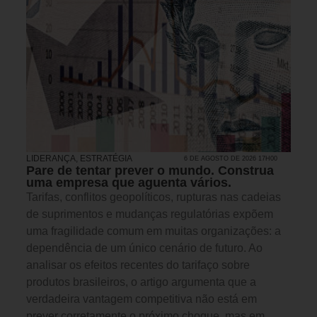
LIDERANÇA
,
ESTRATÉGIA
6 DE AGOSTO DE 2026 17H00
Pare de tentar prever o mundo. Construa
uma empresa que aguenta vários.
Tarifas, conflitos geopolíticos, rupturas nas cadeias
de suprimentos e mudanças regulatórias expõem
uma fragilidade comum em muitas organizações: a
dependência de um único cenário de futuro. Ao
analisar os efeitos recentes do tarifaço sobre
produtos brasileiros, o artigo argumenta que a
verdadeira vantagem competitiva não está em
prever corretamente o próximo choque, mas em