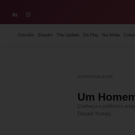
Dossiês
Ebooks
The Update
Dá Play
Na Mídia
Colun
SUSTENTABILIDADE
Um Homem d
Conheça o polêmico empre
Donald Trump).