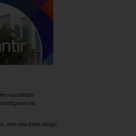
bem-sucedidos
a paradigmas na
, mas seu êxito obriga