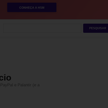
CONHEÇA A HSM
PESQUISAR
cio
PayPal e Palantir (e a