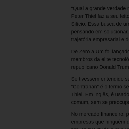
“Qual a grande verdade 
Peter Thiel faz a seu l
Silício. Essa busca de 
pensando em solucionar, 
trajetória empresarial e d
De Zero a Um foi lançad
membros da elite tecnoló
republicano Donald Trum
Se tivessem entendido su
“Contrarian” é o termo 
Thiel. Em inglês, é usad
comum, sem se preocupa
No mercado financeiro, 
empresas que ninguém que