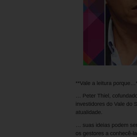
**Vale a leitura porque…
… Peter Thiel, cofundad
investidores do Vale do S
atualidade.
… suas ideias podem ser
os gestores a conhecê-l