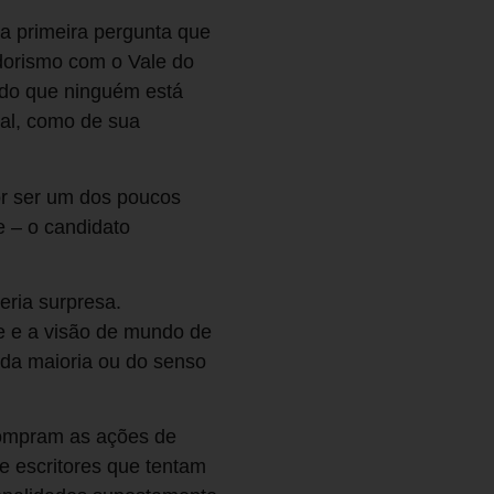
a primeira pergunta que
dorismo com o Vale do
ado que ninguém está
Pal, como de sua
or ser um dos poucos
e – o candidato
eria surpresa.
e e a visão de mundo de
 da maioria ou do senso
compram as ações de
e escritores que tentam