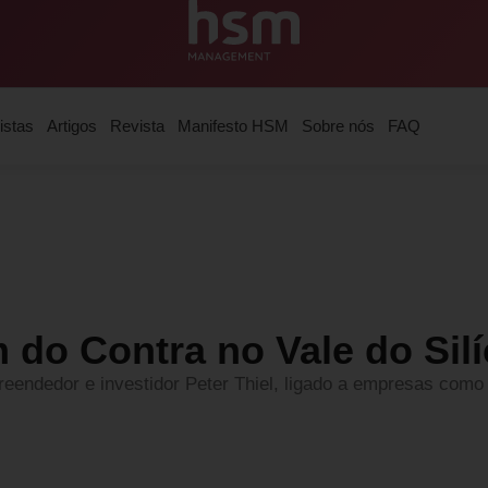
istas
Artigos
Revista
Manifesto HSM
Sobre nós
FAQ
o Contra no Vale do Silí
endedor e investidor Peter Thiel, ligado a empresas como 