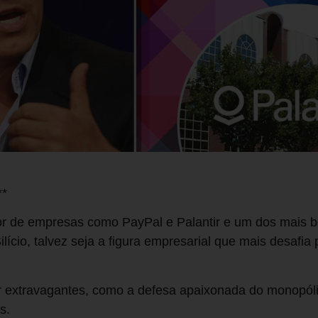
**
or de empresas como PayPal e Palantir e um dos mais 
ilício, talvez seja a figura empresarial que mais desafi
 extravagantes, como a defesa apaixonada do monopólio
as.