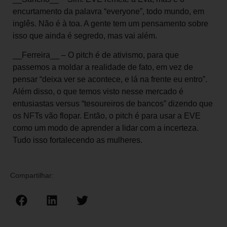
encurtamento da palavra “everyone”, todo mundo, em
inglês. Não é à toa. A gente tem um pensamento sobre
isso que ainda é segredo, mas vai além.
__Ferreira__ – O pitch é de ativismo, para que
passemos a moldar a realidade de fato, em vez de
pensar “deixa ver se acontece, e lá na frente eu entro”.
Além disso, o que temos visto nesse mercado é
entusiastas versus “tesoureiros de bancos” dizendo que
os NFTs vão flopar. Então, o pitch é para usar a EVE
como um modo de aprender a lidar com a incerteza.
Tudo isso fortalecendo as mulheres.
Compartilhar: