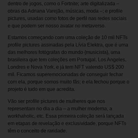
dentro de jogos, como o Fortnite; arte digitalizada –
obras da Adriana Varejão, músicas, moda –; e profile
pictures, usadas como fotos de perfil nas redes sociais
e que podem ser nosso avatar no metaverso.
Estamos começando com uma coleção de 10 mil NFTs
profile pictures assinadas pela Lívia Elektra, que é uma
das melhores fotógrafas do mundo {musicista}, uma
brasileira que tem coleções em Portugal, Los Angeles,
Londres e Nova York, e já tem NFT valendo US$ 200
mil. Ficamos superemocionadas de conseguir fechar
com ela, porque somos muito fãs; e ela fechou porque o
projeto é tudo em que acredita.
Vão ser profile pictures de mulheres que nos
representam no dia a dia – a mulher moderna, a
workhaholic, etc. Essa primeira coleção será lançada
em etapas de revelação e exclusividade, porque NFTs
têm o conceito de raridade.