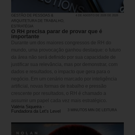
GESTÃO DE PESSOAS &
4 DE AGOSTO DE 2026 DE 2026
ARQUITETURA DE TRABALHO
,
ESTRATÉGIA
O RH precisa parar de provar que é
importante
Durante um dos maiores congressos de RH do
mundo, uma provocação ganhou destaque: o futuro
da área não será definido por sua capacidade de
justificar sua relevância, mas por demonstrar, com
dados e resultados, o impacto que gera para o
negócio. Em um cenário marcado por inteligência
artificial, novas formas de trabalho e pressão
crescente por resultados, o RH é chamado a
assumir um papel cada vez mais estratégico.
Valéria Siqueira -
3 MINUTOS MIN DE LEITURA
Fundadora da Let’s Level