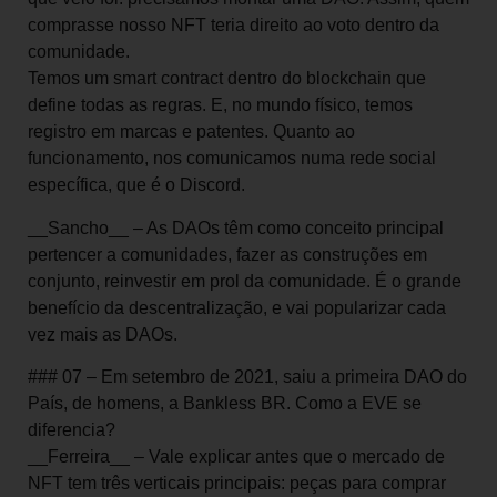
comprasse nosso NFT teria direito ao voto dentro da
comunidade.
Temos um smart contract dentro do blockchain que
define todas as regras. E, no mundo físico, temos
registro em marcas e patentes. Quanto ao
funcionamento, nos comunicamos numa rede social
específica, que é o Discord.
__Sancho__ – As DAOs têm como conceito principal
pertencer a comunidades, fazer as construções em
conjunto, reinvestir em prol da comunidade. É o grande
benefício da descentralização, e vai popularizar cada
vez mais as DAOs.
### 07 – Em setembro de 2021, saiu a primeira DAO do
País, de homens, a Bankless BR. Como a EVE se
diferencia?
__Ferreira__ – Vale explicar antes que o mercado de
NFT tem três verticais principais: peças para comprar