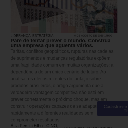
LIDERANÇA
,
ESTRATÉGIA
6 DE AGOSTO DE 2026 17H00
Pare de tentar prever o mundo. Construa
uma empresa que aguenta vários.
Tarifas, conflitos geopolíticos, rupturas nas cadeias
de suprimentos e mudanças regulatórias expõem
uma fragilidade comum em muitas organizações: a
dependência de um único cenário de futuro. Ao
analisar os efeitos recentes do tarifaço sobre
produtos brasileiros, o artigo argumenta que a
verdadeira vantagem competitiva não está em
prever corretamente o próximo choque, mas em
construir operações capazes de se adaptar
Cadastre-se 
T
rapidamente a diferentes realidades sem
comprometer resultados.
Átila Persici Filho - CINO,