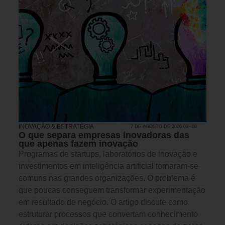
INOVAÇÃO & ESTRATÉGIA
7 DE AGOSTO DE 2026 09H00
O que separa empresas inovadoras das
que apenas fazem inovação
Programas de startups, laboratórios de inovação e
investimentos em inteligência artificial tornaram-se
comuns nas grandes organizações. O problema é
que poucas conseguem transformar experimentação
em resultado de negócio. O artigo discute como
estruturar processos que convertam conhecimento