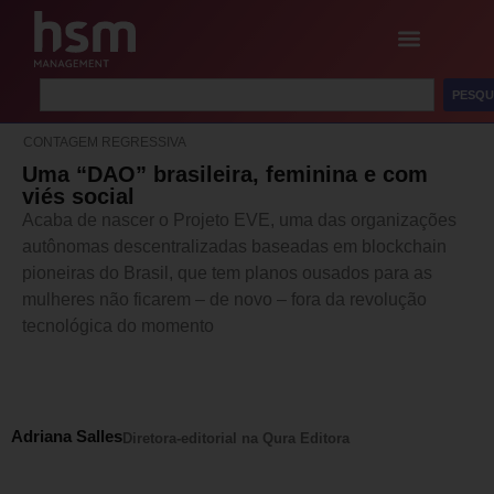
PESQU
CONTAGEM REGRESSIVA
Uma “DAO” brasileira, feminina e com
viés social
Acaba de nascer o Projeto EVE, uma das organizações
autônomas descentralizadas baseadas em blockchain
pioneiras do Brasil, que tem planos ousados para as
mulheres não ficarem – de novo – fora da revolução
tecnológica do momento
Adriana Salles
Diretora-editorial na Qura Editora