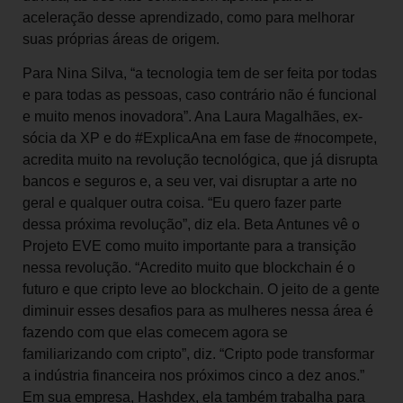
aceleração desse aprendizado, como para melhorar
suas próprias áreas de origem.
Para Nina Silva, “a tecnologia tem de ser feita por todas
e para todas as pessoas, caso contrário não é funcional
e muito menos inovadora”. Ana Laura Magalhães, ex-
sócia da XP e do #ExplicaAna em fase de #nocompete,
acredita muito na revolução tecnológica, que já disrupta
bancos e seguros e, a seu ver, vai disruptar a arte no
geral e qualquer outra coisa. “Eu quero fazer parte
dessa próxima revolução”, diz ela. Beta Antunes vê o
Projeto EVE como muito importante para a transição
nessa revolução. “Acredito muito que blockchain é o
futuro e que cripto leve ao blockchain. O jeito de a gente
diminuir esses desafios para as mulheres nessa área é
fazendo com que elas comecem agora se
familiarizando com cripto”, diz. “Cripto pode transformar
a indústria financeira nos próximos cinco a dez anos.”
Em sua empresa, Hashdex, ela também trabalha para