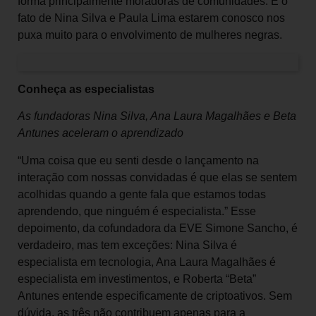
forma principalmente moradoras de comunidades. E o
fato de Nina Silva e Paula Lima estarem conosco nos
puxa muito para o envolvimento de mulheres negras.
Conheça as especialistas
As fundadoras Nina Silva, Ana Laura Magalhães e Beta
Antunes aceleram o aprendizado
“Uma coisa que eu senti desde o lançamento na
interação com nossas convidadas é que elas se sentem
acolhidas quando a gente fala que estamos todas
aprendendo, que ninguém é especialista.” Esse
depoimento, da cofundadora da EVE Simone Sancho, é
verdadeiro, mas tem exceções: Nina Silva é
especialista em tecnologia, Ana Laura Magalhães é
especialista em investimentos, e Roberta “Beta”
Antunes entende especificamente de criptoativos. Sem
dúvida, as três não contribuem apenas para a