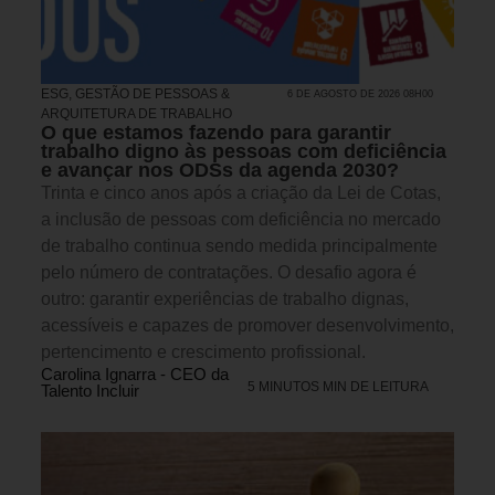
ESG
,
GESTÃO DE PESSOAS &
6 DE AGOSTO DE 2026 08H00
ARQUITETURA DE TRABALHO
O que estamos fazendo para garantir
trabalho digno às pessoas com deficiência
e avançar nos ODSs da agenda 2030?
Trinta e cinco anos após a criação da Lei de Cotas,
a inclusão de pessoas com deficiência no mercado
de trabalho continua sendo medida principalmente
pelo número de contratações. O desafio agora é
outro: garantir experiências de trabalho dignas,
acessíveis e capazes de promover desenvolvimento,
pertencimento e crescimento profissional.
Carolina Ignarra - CEO da
5 MINUTOS MIN DE LEITURA
Talento Incluir