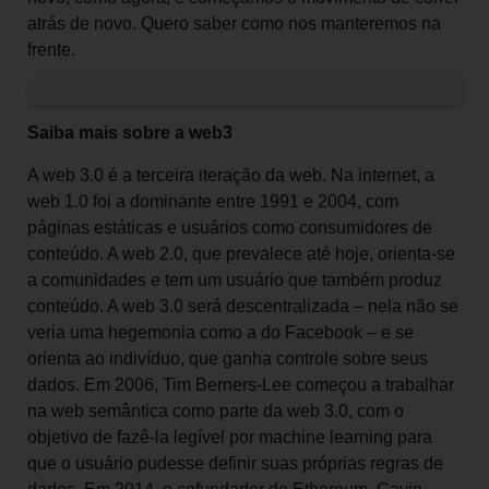
atrás de novo. Quero saber como nos manteremos na
frente.
Saiba mais sobre a web3
A web 3.0 é a terceira iteração da web. Na internet, a
web 1.0 foi a dominante entre 1991 e 2004, com
páginas estáticas e usuários como consumidores de
conteúdo. A web 2.0, que prevalece até hoje, orienta-se
a comunidades e tem um usuário que também produz
conteúdo. A web 3.0 será descentralizada – nela não se
veria uma hegemonia como a do Facebook – e se
orienta ao indivíduo, que ganha controle sobre seus
dados. Em 2006, Tim Berners-Lee começou a trabalhar
na web semântica como parte da web 3.0, com o
objetivo de fazê-la legível por machine learning para
que o usuário pudesse definir suas próprias regras de