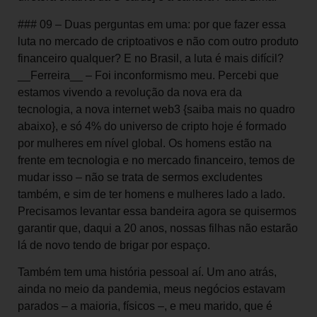
### 09 – Duas perguntas em uma: por que fazer essa
luta no mercado de criptoativos e não com outro produto
financeiro qualquer? E no Brasil, a luta é mais difícil?
__Ferreira__ – Foi inconformismo meu. Percebi que
estamos vivendo a revolução da nova era da
tecnologia, a nova internet web3 {saiba mais no quadro
abaixo}, e só 4% do universo de cripto hoje é formado
por mulheres em nível global. Os homens estão na
frente em tecnologia e no mercado financeiro, temos de
mudar isso – não se trata de sermos excludentes
também, e sim de ter homens e mulheres lado a lado.
Precisamos levantar essa bandeira agora se quisermos
garantir que, daqui a 20 anos, nossas filhas não estarão
lá de novo tendo de brigar por espaço.
Também tem uma história pessoal aí. Um ano atrás,
ainda no meio da pandemia, meus negócios estavam
parados – a maioria, físicos –, e meu marido, que é