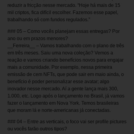
reduzir a fricção nesse mercado. “Hoje há mais de 15
mil criptos, fica difícil escolher. Fazemos esse papel,
trabalhando só com fundos regulados.”
### 05 – Como vocês planejam essas entregas? Por
ano ou em prazos menores?
__Ferreira__ – Vamos trabalhando com o plano de três
em três meses. Saiu uma nova coleção? Vemos a
reação e vamos criando benefícios novos para engajar
mais a comunidade. Por exemplo, nessa primeira
emissão de cem NFTs, que pode sair em maio ainda, o
benefício é poder personalizar esse avatar; algo
inovador nesse mercado. Aí a gente lança mais 300,
1.000, etc. Logo após o lançamento no Brasil, já vamos
fazer o lançamento em Nova York. Temos brasileiras
que moram lá e norte-americanas já conectadas.
### 04 – Entre as verticais, o foco vai ser profile pictures
ou vocês farão outros tipos?