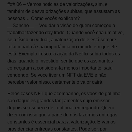
### 06 – Vemos notícias de valorizações, sim, e
também de desvalorizações súbitas, que assustam as
pessoas… Como vocês explicam?
__Sancho__ – Vou dar a visão de quem começou a
trabalhar fazendo day trade. Quando você cria um ativo,
seja físico ou virtual, a valorização dele está sempre
relacionada à sua importância no mundo em que ele
está. Exemplo fresco: a ação da Netflix subia todos os
dias; quando o investidor sentiu que os assinantes
começaram a considerá-la menos importante, saiu
vendendo. Se você tiver um NFT da EVE e não
perceber valor nisso, certamente o valor cairá.
Pelos cases NFT que acompanho, os voos de galinha
são daqueles grandes lançamentos cujo emissor
depois se esquece de continuar entregando. Quero
dizer com isso que a parte de nós fazermos entregas
constantes é essencial para a valorização. E vamos
providenciar entregas constantes. Pode ser, por