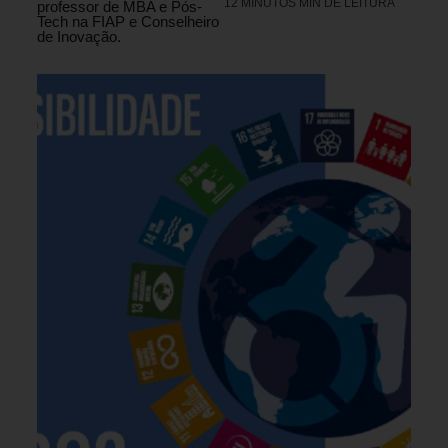
12 MINUTOS MIN DE LEITURA
professor de MBA e Pós-
Tech na FIAP e Conselheiro
de Inovação.