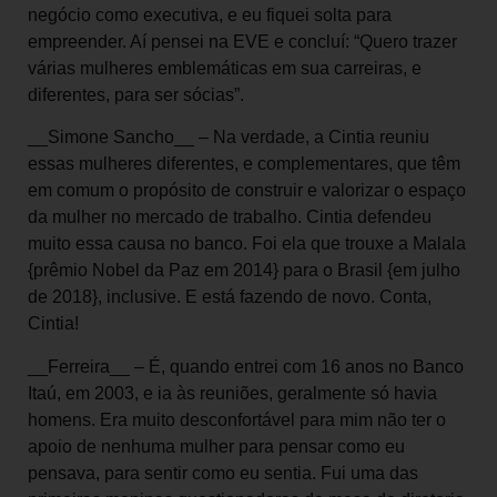
negócio como executiva, e eu fiquei solta para
empreender. Aí pensei na EVE e concluí: “Quero trazer
várias mulheres emblemáticas em sua carreiras, e
diferentes, para ser sócias”.
__Simone Sancho__ – Na verdade, a Cintia reuniu
essas mulheres diferentes, e complementares, que têm
em comum o propósito de construir e valorizar o espaço
da mulher no mercado de trabalho. Cintia defendeu
muito essa causa no banco. Foi ela que trouxe a Malala
{prêmio Nobel da Paz em 2014} para o Brasil {em julho
de 2018}, inclusive. E está fazendo de novo. Conta,
Cintia!
__Ferreira__ – É, quando entrei com 16 anos no Banco
Itaú, em 2003, e ia às reuniões, geralmente só havia
homens. Era muito desconfortável para mim não ter o
apoio de nenhuma mulher para pensar como eu
pensava, para sentir como eu sentia. Fui uma das