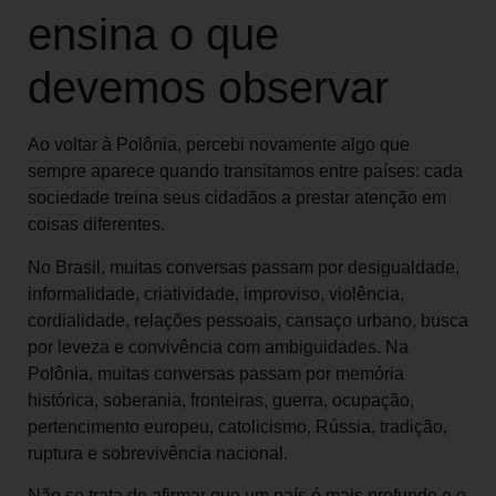
ensina o que
devemos observar
Ao voltar à Polônia, percebi novamente algo que
sempre aparece quando transitamos entre países: cada
sociedade treina seus cidadãos a prestar atenção em
coisas diferentes.
No Brasil, muitas conversas passam por desigualdade,
informalidade, criatividade, improviso, violência,
cordialidade, relações pessoais, cansaço urbano, busca
por leveza e convivência com ambiguidades. Na
Polônia, muitas conversas passam por memória
histórica, soberania, fronteiras, guerra, ocupação,
pertencimento europeu, catolicismo, Rússia, tradição,
ruptura e sobrevivência nacional.
Não se trata de afirmar que um país é mais profundo e o