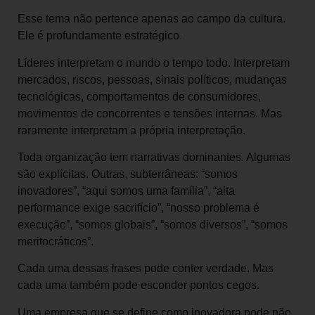
Esse tema não pertence apenas ao campo da cultura.
Ele é profundamente estratégico.
Líderes interpretam o mundo o tempo todo. Interpretam
mercados, riscos, pessoas, sinais políticos, mudanças
tecnológicas, comportamentos de consumidores,
movimentos de concorrentes e tensões internas. Mas
raramente interpretam a própria interpretação.
Toda organização tem narrativas dominantes. Algumas
são explícitas. Outras, subterrâneas: “somos
inovadores”, “aqui somos uma família”, “alta
performance exige sacrifício”, “nosso problema é
execução”, “somos globais”, “somos diversos”, “somos
meritocráticos”.
Cada uma dessas frases pode conter verdade. Mas
cada uma também pode esconder pontos cegos.
Uma empresa que se define como inovadora pode não