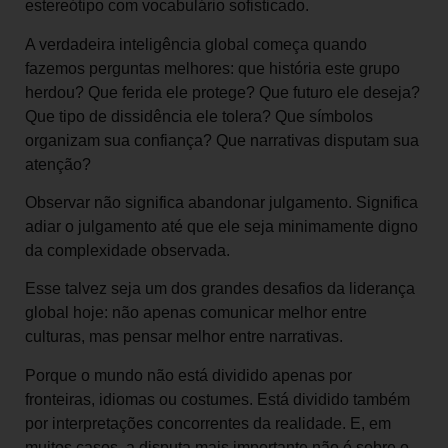
estereótipo com vocabulário sofisticado.
A verdadeira inteligência global começa quando
fazemos perguntas melhores: que história este grupo
herdou? Que ferida ele protege? Que futuro ele deseja?
Que tipo de dissidência ele tolera? Que símbolos
organizam sua confiança? Que narrativas disputam sua
atenção?
Observar não significa abandonar julgamento. Significa
adiar o julgamento até que ele seja minimamente digno
da complexidade observada.
Esse talvez seja um dos grandes desafios da liderança
global hoje: não apenas comunicar melhor entre
culturas, mas pensar melhor entre narrativas.
Porque o mundo não está dividido apenas por
fronteiras, idiomas ou costumes. Está dividido também
por interpretações concorrentes da realidade. E, em
muitos casos, a disputa mais importante não é sobre o