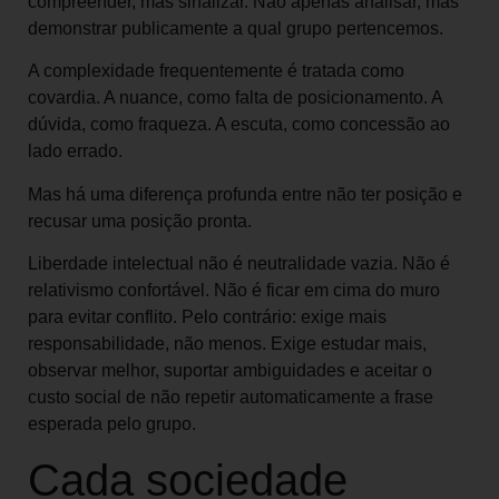
compreender, mas sinalizar. Não apenas analisar, mas
demonstrar publicamente a qual grupo pertencemos.
A complexidade frequentemente é tratada como
covardia. A nuance, como falta de posicionamento. A
dúvida, como fraqueza. A escuta, como concessão ao
lado errado.
Mas há uma diferença profunda entre não ter posição e
recusar uma posição pronta.
Liberdade intelectual não é neutralidade vazia. Não é
relativismo confortável. Não é ficar em cima do muro
para evitar conflito. Pelo contrário: exige mais
responsabilidade, não menos. Exige estudar mais,
observar melhor, suportar ambiguidades e aceitar o
custo social de não repetir automaticamente a frase
esperada pelo grupo.
Cada sociedade