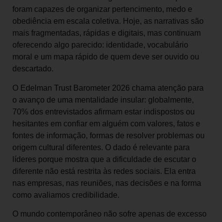
foram capazes de organizar pertencimento, medo e
obediência em escala coletiva. Hoje, as narrativas são
mais fragmentadas, rápidas e digitais, mas continuam
oferecendo algo parecido: identidade, vocabulário
moral e um mapa rápido de quem deve ser ouvido ou
descartado.
O Edelman Trust Barometer 2026 chama atenção para
o avanço de uma mentalidade insular: globalmente,
70% dos entrevistados afirmam estar indispostos ou
hesitantes em confiar em alguém com valores, fatos e
fontes de informação, formas de resolver problemas ou
origem cultural diferentes. O dado é relevante para
líderes porque mostra que a dificuldade de escutar o
diferente não está restrita às redes sociais. Ela entra
nas empresas, nas reuniões, nas decisões e na forma
como avaliamos credibilidade.
O mundo contemporâneo não sofre apenas de excesso