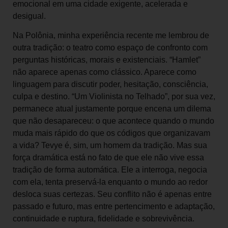
emocional em uma cidade exigente, acelerada e
desigual.
Na Polônia, minha experiência recente me lembrou de
outra tradição: o teatro como espaço de confronto com
perguntas históricas, morais e existenciais. “Hamlet”
não aparece apenas como clássico. Aparece como
linguagem para discutir poder, hesitação, consciência,
culpa e destino. “Um Violinista no Telhado”, por sua vez,
permanece atual justamente porque encena um dilema
que não desapareceu: o que acontece quando o mundo
muda mais rápido do que os códigos que organizavam
a vida? Tevye é, sim, um homem da tradição. Mas sua
força dramática está no fato de que ele não vive essa
tradição de forma automática. Ele a interroga, negocia
com ela, tenta preservá-la enquanto o mundo ao redor
desloca suas certezas. Seu conflito não é apenas entre
passado e futuro, mas entre pertencimento e adaptação,
continuidade e ruptura, fidelidade e sobrevivência.