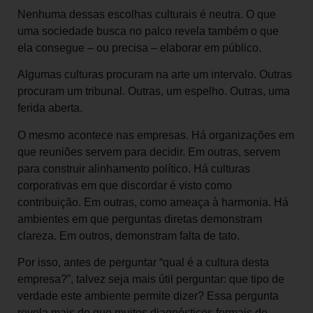
Nenhuma dessas escolhas culturais é neutra. O que
uma sociedade busca no palco revela também o que
ela consegue – ou precisa – elaborar em público.
Algumas culturas procuram na arte um intervalo. Outras
procuram um tribunal. Outras, um espelho. Outras, uma
ferida aberta.
O mesmo acontece nas empresas. Há organizações em
que reuniões servem para decidir. Em outras, servem
para construir alinhamento político. Há culturas
corporativas em que discordar é visto como
contribuição. Em outras, como ameaça à harmonia. Há
ambientes em que perguntas diretas demonstram
clareza. Em outros, demonstram falta de tato.
Por isso, antes de perguntar “qual é a cultura desta
empresa?”, talvez seja mais útil perguntar: que tipo de
verdade este ambiente permite dizer? Essa pergunta
revela mais do que muitos diagnósticos formais de