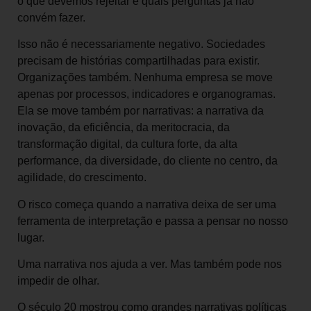
o que devemos rejeitar e quais perguntas já não
convém fazer.
Isso não é necessariamente negativo. Sociedades
precisam de histórias compartilhadas para existir.
Organizações também. Nenhuma empresa se move
apenas por processos, indicadores e organogramas.
Ela se move também por narrativas: a narrativa da
inovação, da eficiência, da meritocracia, da
transformação digital, da cultura forte, da alta
performance, da diversidade, do cliente no centro, da
agilidade, do crescimento.
O risco começa quando a narrativa deixa de ser uma
ferramenta de interpretação e passa a pensar no nosso
lugar.
Uma narrativa nos ajuda a ver. Mas também pode nos
impedir de olhar.
O século 20 mostrou como grandes narrativas políticas