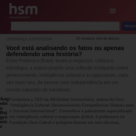
PESQU
15 minutos min de leitura
LIDERANÇA
,
ESTRATÉGIA
Você está analisando os fatos ou apenas
defendendo uma história?
Entre Polônia e Brasil, teatro e negócios, cultura e
estratégia, a autora propõe uma reflexão instigante sobre
pertencimento, inteligência cultural e a capacidade, cada
vez mais rara, de pensar com independência em um
mundo saturado de narrativas.
Ang
Fundadora e CEO da AB-Global Connections, autora do livro
elin
“Inteligência Cultural: Desenvolvendo Competências Globais para
a
o Sucesso Internacional”. Consultora e palestrante especializada
Bej
gro
em inteligência cultural e negociação global, é professora na
wic
Fundação Dom Cabral e poliglota fluente em seis idiomas.
z