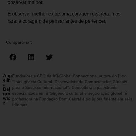
observar melhor.
E observar melhor exige uma coragem discreta, mas
rara: a coragem de pensar antes de pertencer.
Compartilhar:
Ang
Fundadora e CEO da AB-Global Connections, autora do livro
elin
“Inteligência Cultural: Desenvolvendo Competências Globais
a
para o Sucesso Internacional”. Consultora e palestrante
Bej
gro
especializada em inteligência cultural e negociação global, é
wic
professora na Fundação Dom Cabral e poliglota fluente em seis
z
idiomas.