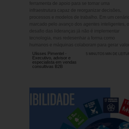
ferramenta de apoio para se tornar uma
infraestrutura capaz de reorganizar decisões,
processos e modelos de trabalho. Em um cenári
marcado pelo avanço dos agentes inteligentes, 
desafio das lideranças já não é implementar
tecnologia, mas redesenhar a forma como
humanos e máquinas colaboram para gerar valor
Ulisses Pimentel -
5 MINUTOS MIN DE LEIT
Executivo, advisor e
especialista em vendas
consultivas B2B