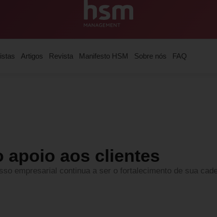
istas
Artigos
Revista
Manifesto HSM
Sobre nós
FAQ
o apoio aos clientes
so empresarial continua a ser o fortalecimento de sua cad