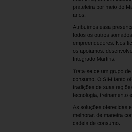
prateleira por meio do M
anos.
Atribuímos essa presença
todos os outros somados
empreendedores. Nós fic
os apoiamos, desenvolve
Integrado Martins.
Trata-se de um grupo de
consumo. O SIM tanto ofer
tradições de suas regiõ
tecnologia, treinamento e
As soluções oferecidas e
melhorar, de maneira con
cadeia de consumo.