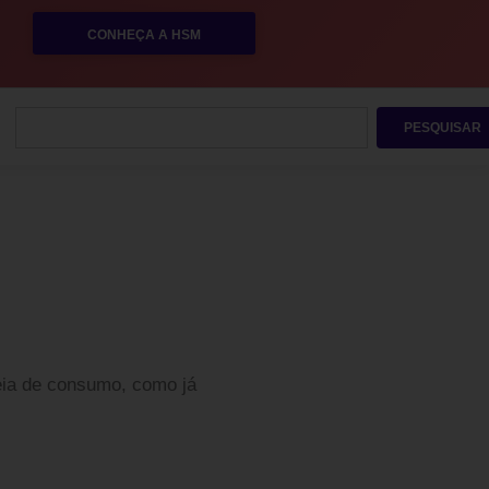
CONHEÇA A HSM
PESQUISAR
eia de consumo, como já