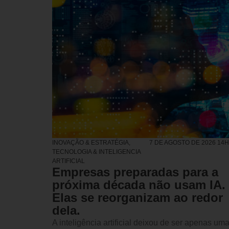
INOVAÇÃO & ESTRATÉGIA
,
7 DE AGOSTO DE 2026 14
TECNOLOGIA & INTELIGENCIA
ARTIFICIAL
Empresas preparadas para a
próxima década não usam IA.
Elas se reorganizam ao redor
dela.
A inteligência artificial deixou de ser apenas um