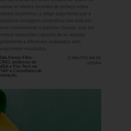
alisar os efeitos recentes do tarifaço sobre
rodutos brasileiros, o artigo argumenta que a
erdadeira vantagem competitiva não está em
rever corretamente o próximo choque, mas em
onstruir operações capazes de se adaptar
apidamente a diferentes realidades sem
omprometer resultados.
Átila Persici Filho -
12 MINUTOS MIN DE
CINO, professor de
LEITURA
MBA e Pós-Tech na
FIAP e Conselheiro de
Inovação.