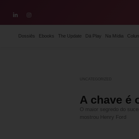
Dossiês
Ebooks
The Update
Dá Play
Na Mídia
Colun
UNCATEGORIZED
A chave é 
O maior segredo do suces
mostrou Henry Ford