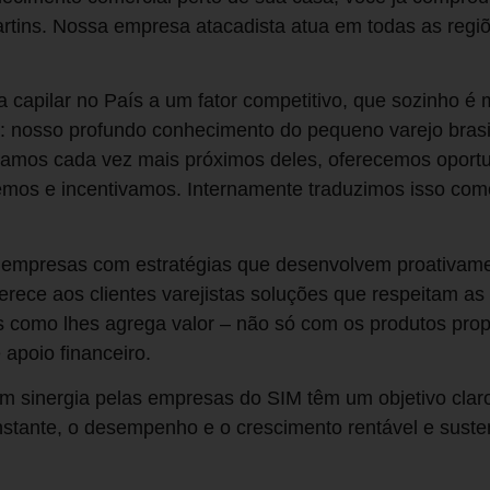
artins. Nossa empresa atacadista atua em todas as regiõ
 capilar no País a um fator competitivo, que sozinho é 
: nosso profundo conhecimento do pequeno varejo brasi
amos cada vez mais próximos deles, oferecemos oportu
mos e incentivamos. Internamente traduzimos isso com
 empresas com estratégias que desenvolvem proativame
ece aos clientes varejistas soluções que respeitam as c
es como lhes agrega valor – não só com os produtos pro
 apoio financeiro.
m sinergia pelas empresas do SIM têm um objetivo claro
stante, o desempenho e o crescimento rentável e suste