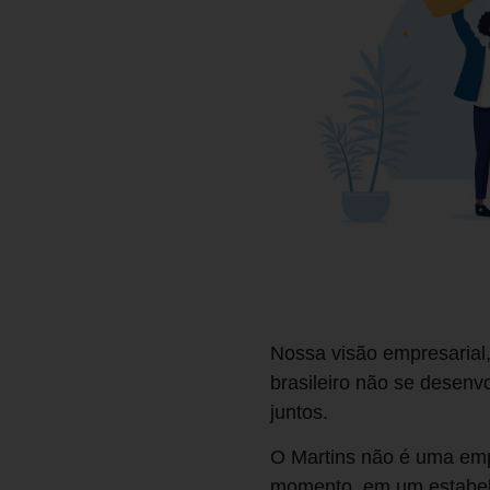
Nossa visão empresarial,
brasileiro não se desen
juntos.
O Martins não é uma emp
momento, em um estabele