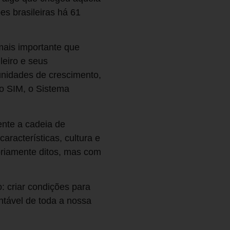
es brasileiras há 61
mais importante que
leiro e seus
nidades de crescimento,
o SIM, o Sistema
nte a cadeia de
aracterísticas, cultura e
priamente ditos, mas com
: criar condições para
ntável de toda a nossa