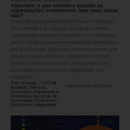
ARQUITETURA DE TRABALHO
,
ESG
Ageivism: o que acontece quando as
organizações envelhecem, mas suas ideias
não?
Enquanto a longevidade transforma a composição
da sociedade e do mercado de trabalho, muitas
organizações continuam operando com modelos de
gestão construídos para uma realidade demográfica
que já não existe. Este artigo discute o conceito que
desafia o jovem-centrismo corporativo e convida
líderes a repensarem o valor da experiência, da
diversidade geracional e da longevidade nas
empresas.
Fran Winandy - CEO da
3 MINUTOS MIN DE LEITURA
Acalântis Services,
Consultora, Palestrante e
Professora nas áreas de
Diversidade Geracional,
Etarismo e Longevidade