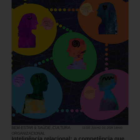
BEM-ESTAR & SAÚDE
,
CULTURA
13 DE JULHO DE 2026 14H00
ORGANIZACIONAL
Inteligência relacional: a competência que