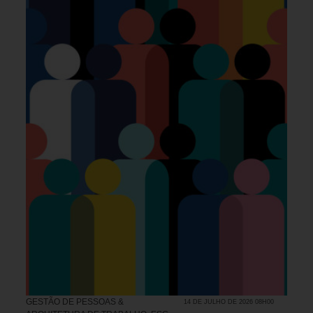
GESTÃO DE PESSOAS &
14 DE JULHO DE 2026 08H00