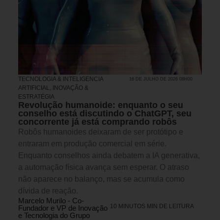
TECNOLOGIA & INTELIGENCIA
16 DE JULHO DE 2026 08H00
ARTIFICIAL
,
INOVAÇÃO &
ESTRATÉGIA
Revolução humanoide: enquanto o seu
conselho está discutindo o ChatGPT, seu
concorrente já está comprando robôs
Robôs humanoides deixaram de ser protótipo e
entraram em produção comercial em série.
Enquanto conselhos ainda debatem a IA generativa,
a automação física avança sem esperar. O atraso
não aparece no balanço, mas se acumula como
dívida de reação.
Marcelo Murilo - Co-
10 MINUTOS MIN DE LEITURA
Fundador e VP de Inovação
e Tecnologia do Grupo