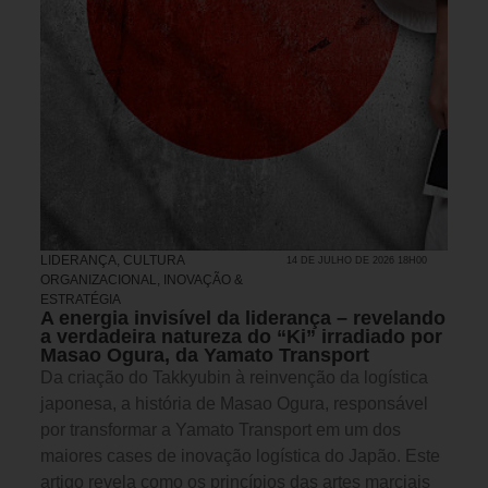
LIDERANÇA
,
CULTURA
14 DE JULHO DE 2026 18H00
ORGANIZACIONAL
,
INOVAÇÃO &
ESTRATÉGIA
A energia invisível da liderança – revelando
a verdadeira natureza do “Ki” irradiado por
Masao Ogura, da Yamato Transport
Da criação do Takkyubin à reinvenção da logística
japonesa, a história de Masao Ogura, responsável
por transformar a Yamato Transport em um dos
maiores cases de inovação logística do Japão. Este
artigo revela como os princípios das artes marciais