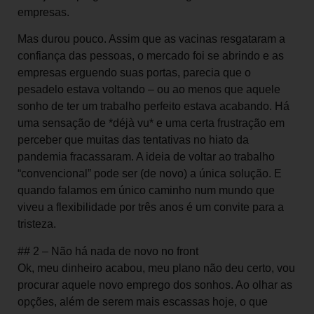
empresas.
Mas durou pouco. Assim que as vacinas resgataram a
confiança das pessoas, o mercado foi se abrindo e as
empresas erguendo suas portas, parecia que o
pesadelo estava voltando – ou ao menos que aquele
sonho de ter um trabalho perfeito estava acabando. Há
uma sensação de *déjà vu* e uma certa frustração em
perceber que muitas das tentativas no hiato da
pandemia fracassaram. A ideia de voltar ao trabalho
“convencional” pode ser (de novo) a única solução. E
quando falamos em único caminho num mundo que
viveu a flexibilidade por três anos é um convite para a
tristeza.
## 2 – Não há nada de novo no front
Ok, meu dinheiro acabou, meu plano não deu certo, vou
procurar aquele novo emprego dos sonhos. Ao olhar as
opções, além de serem mais escassas hoje, o que