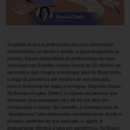
Analistas lá fora e professores das mais renomadas
universidades já deram o alarde: a great resignation já
passou. Aquela debandada de profissionais de seus
empregos nos Estados Unidos (cerca de 50 milhões de
pessoas) e que chegou a respingar aqui no Brasil entre
o auge da pandemia até meados do ano passado,
parece realmente ter dado uma trégua. Segundo dados
do Bureau of Labor Statics, o número de pessoas que
deixaram seus empregos caiu 49 mil em abril em
comparação a março. Na verdade, a chamada taxa de
“desistências” vem diminuindo constantemente desde o
primeiro semestre do ano passado, e, agora, é
praticamente idêntica à taxa pré-pandêmica. No Brasil,