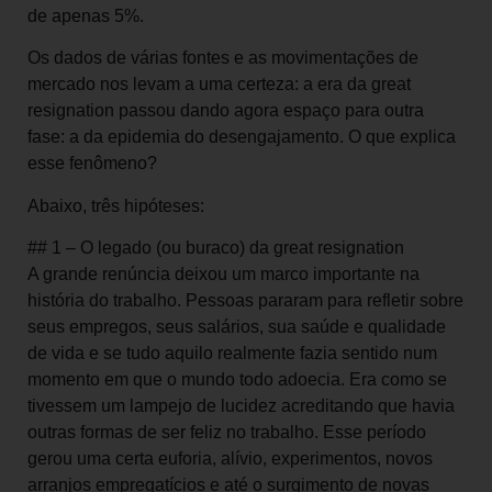
de apenas 5%.
Os dados de várias fontes e as movimentações de
mercado nos levam a uma certeza: a era da great
resignation passou dando agora espaço para outra
fase: a da epidemia do desengajamento. O que explica
esse fenômeno?
Abaixo, três hipóteses:
## 1 – O legado (ou buraco) da great resignation
A grande renúncia deixou um marco importante na
história do trabalho. Pessoas pararam para refletir sobre
seus empregos, seus salários, sua saúde e qualidade
de vida e se tudo aquilo realmente fazia sentido num
momento em que o mundo todo adoecia. Era como se
tivessem um lampejo de lucidez acreditando que havia
outras formas de ser feliz no trabalho. Esse período
gerou uma certa euforia, alívio, experimentos, novos
arranjos empregatícios e até o surgimento de novas