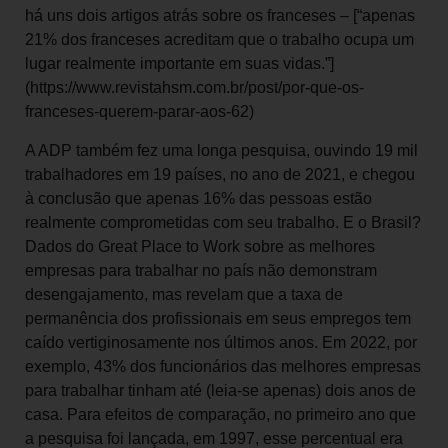
há uns dois artigos atrás sobre os franceses – [“apenas
21% dos franceses acreditam que o trabalho ocupa um
lugar realmente importante em suas vidas.”]
(https://www.revistahsm.com.br/post/por-que-os-
franceses-querem-parar-aos-62)
A ADP também fez uma longa pesquisa, ouvindo 19 mil
trabalhadores em 19 países, no ano de 2021, e chegou
à conclusão que apenas 16% das pessoas estão
realmente comprometidas com seu trabalho. E o Brasil?
Dados do Great Place to Work sobre as melhores
empresas para trabalhar no país não demonstram
desengajamento, mas revelam que a taxa de
permanência dos profissionais em seus empregos tem
caído vertiginosamente nos últimos anos. Em 2022, por
exemplo, 43% dos funcionários das melhores empresas
para trabalhar tinham até (leia-se apenas) dois anos de
casa. Para efeitos de comparação, no primeiro ano que
a pesquisa foi lançada, em 1997, esse percentual era