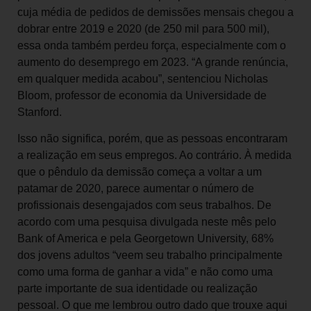
cuja média de pedidos de demissões mensais chegou a
dobrar entre 2019 e 2020 (de 250 mil para 500 mil),
essa onda também perdeu força, especialmente com o
aumento do desemprego em 2023. “A grande renúncia,
em qualquer medida acabou”, sentenciou Nicholas
Bloom, professor de economia da Universidade de
Stanford.
Isso não significa, porém, que as pessoas encontraram
a realização em seus empregos. Ao contrário. À medida
que o pêndulo da demissão começa a voltar a um
patamar de 2020, parece aumentar o número de
profissionais desengajados com seus trabalhos. De
acordo com uma pesquisa divulgada neste mês pelo
Bank of America e pela Georgetown University, 68%
dos jovens adultos “veem seu trabalho principalmente
como uma forma de ganhar a vida” e não como uma
parte importante de sua identidade ou realização
pessoal. O que me lembrou outro dado que trouxe aqui