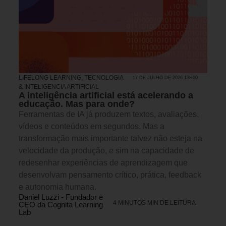
LIFELONG LEARNING
,
TECNOLOGIA
17 DE JULHO DE 2026 13H00
& INTELIGENCIA ARTIFICIAL
A inteligência artificial está acelerando a
educação. Mas para onde?
Ferramentas de IA já produzem textos, avaliações,
vídeos e conteúdos em segundos. Mas a
transformação mais importante talvez não esteja na
velocidade da produção, e sim na capacidade de
redesenhar experiências de aprendizagem que
desenvolvam pensamento crítico, prática, feedback
e autonomia humana.
Daniel Luzzi - Fundador e
4 MINUTOS MIN DE LEITURA
CEO da Cognita Learning
Lab