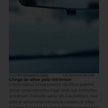
CULTURA ORGANIZACIONAL
8 DE AGOSTO DE 2026 08H00
Chega de olhar pelo retrovisor
A tecnologia já tornou possível identificar padrões,
prever comportamentos e agir antes que problemas
aconteçam. O desafio agora não é tecnológico, mas
cultural: desenvolver lideranças capazes de tomar
decisões baseadas em probabilidades e reorganizar