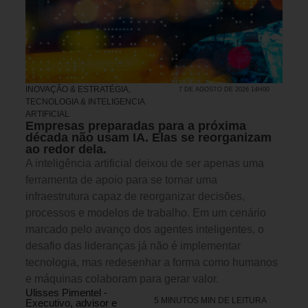
INOVAÇÃO & ESTRATÉGIA
,
7 DE AGOSTO DE 2026 14H00
TECNOLOGIA & INTELIGENCIA
ARTIFICIAL
Empresas preparadas para a próxima
década não usam IA. Elas se reorganizam
ao redor dela.
A inteligência artificial deixou de ser apenas uma
ferramenta de apoio para se tornar uma
infraestrutura capaz de reorganizar decisões,
processos e modelos de trabalho. Em um cenário
marcado pelo avanço dos agentes inteligentes, o
desafio das lideranças já não é implementar
tecnologia, mas redesenhar a forma como humanos
e máquinas colaboram para gerar valor.
Ulisses Pimentel -
5 MINUTOS MIN DE LEITURA
Executivo, advisor e