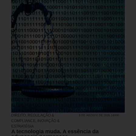
DIREITO, REGULAÇÃO &
8 DE AGOSTO DE 2026 14H00
COMPLIANCE
,
INOVAÇÃO &
ESTRATÉGIA
A tecnologia muda. A essência da