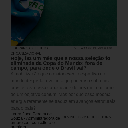
LIDERANÇA
,
CULTURA
5 DE AGOSTO DE 2026 08H00
ORGANIZACIONAL
Hoje, faz um mês que a nossa seleção foi
eliminada da Copa do Mundo: fora de
campo, para onde o Brasil vai?
A mobilização que o maior evento esportivo do
mundo desperta revelou algo poderoso sobre os
brasileiros: nossa capacidade de nos unir em torno
de um objetivo comum. Mas por que essa mesma
energia raramente se traduz em avanços estruturais
para o país?
Laura Jane Pereira de
8 MINUTOS MIN DE LEITURA
Souza - Administradora de
empresas, consultora e
mentora