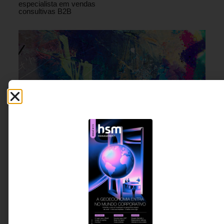
especialista em vendas
consultivas B2B