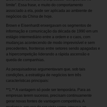
limite”. Essa frase, e muito do comportamento
associado a ela, pode ser aplicada ao ambiente de
negócios da China de hoje.
Brown e Eisenhardt enxergavam os segmentos de
informação e comunicação da década de 1990 em um
estágio intermediário entre a ordem e o caos, com
mudanças acontecendo de modo imprevisível e sem
precedentes, fronteiras entre setores sendo apagadas e
a hipercompetição liderando a rápida ascensão e
queda de companhias.
As pesquisadoras argumentavam que, sob tais
condições, a estratégia de negócios tem três
características principais:
**1.** A vantagem só pode ser temporária. Para as
empresas terem sucesso, precisam continuamente
gerar novas fontes de vantagem competitiva. A
mudança, em vez de ser vista como ameaça ao