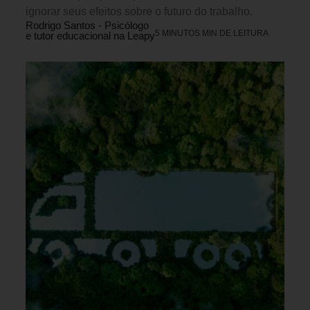
ignorar seus efeitos sobre o futuro do trabalho.
Rodrigo Santos - Psicólogo
5 MINUTOS MIN DE LEITURA
e tutor educacional na Leapy