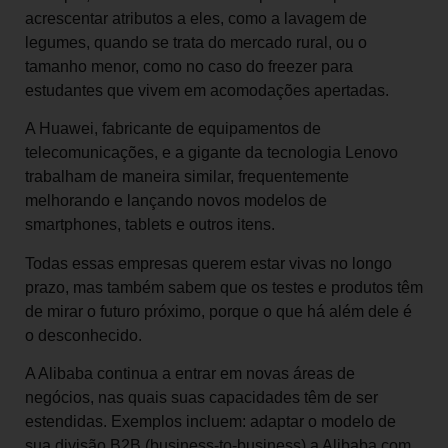
acrescentar atributos a eles, como a lavagem de
legumes, quando se trata do mercado rural, ou o
tamanho menor, como no caso do freezer para
estudantes que vivem em acomodações apertadas.
A Huawei, fabricante de equipamentos de
telecomunicações, e a gigante da tecnologia Lenovo
trabalham de maneira similar, frequentemente
melhorando e lançando novos modelos de
smartphones, tablets e outros itens.
Todas essas empresas querem estar vivas no longo
prazo, mas também sabem que os testes e produtos têm
de mirar o futuro próximo, porque o que há além dele é
o desconhecido.
A Alibaba continua a entrar em novas áreas de
negócios, nas quais suas capacidades têm de ser
estendidas. Exemplos incluem: adaptar o modelo de
sua divisão B2B (business-to-business),a Alibaba.com,