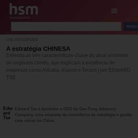
PESQU
UNCATEGORIZED
A estratégia CHINESA
Entenda as três características-chave do atual ambiente
de negócios chinês, que explicam a existência de
empresas como Alibaba, Xiaomi e Tecent | por EDWARD
TSE
Edw
Edward Tse é fundador e CEO da Gao Feng Advisory
ard
Company, uma empresa de consultoria de estratégia e gestão
Tse
com raízes na China.