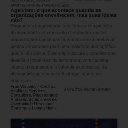
GESTÃO DE PESSOAS &
14 DE JULHO DE 2026 08H00
ARQUITETURA DE TRABALHO
,
ESG
Ageivism: o que acontece quando as
organizações envelhecem, mas suas ideias
não?
Enquanto a longevidade transforma a composição
da sociedade e do mercado de trabalho, muitas
organizações continuam operando com modelos de
gestão construídos para uma realidade demográfica
que já não existe. Este artigo discute o conceito que
desafia o jovem-centrismo corporativo e convida
líderes a repensarem o valor da experiência, da
diversidade geracional e da longevidade nas
empresas.
Fran Winandy - CEO da
3 MINUTOS MIN DE LEITURA
Acalântis Services,
Consultora, Palestrante e
Professora nas áreas de
Diversidade Geracional,
Etarismo e Longevidade