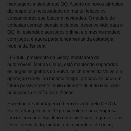
mensagens instantâneas QQ. A série de novos atributos
diz respeito à necessidade de manter felizes os
consumidores que buscam novidades. O modelo de
cortesias com adicionais incluídos, desenvolvido para o
QQ, foi estendido aos jogos online, e o mesmo modelo,
com jogos, é agora parte fundamental da estratégia
mobile da Tencent.
Li Shufu, presidente da Geely, montadora de
automóveis líder na China, está mantendo separados
os negócios globais da Volvo, os chineses da Volvo e a
operação Geely; ao mesmo tempo, prepara-se para um
futuro possivelmente muito diferente de tudo isso, com
aquisições de veículos elétricos.
Esse tipo de abordagem é bem descrito pelo CEO da
Haier, Zhang Ruimin: “O presidente de uma empresa
tem de buscar o equilíbrio entre sistemas, regras e caos.
Deve, de um lado, mudar com o mundo e, de outro,