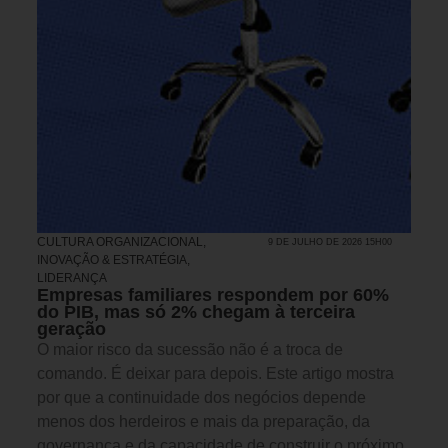
CULTURA ORGANIZACIONAL
,
9 DE JULHO DE 2026 15H00
INOVAÇÃO & ESTRATÉGIA
,
LIDERANÇA
Empresas familiares respondem por 60%
do PIB, mas só 2% chegam à terceira
geração
O maior risco da sucessão não é a troca de
comando. É deixar para depois. Este artigo mostra
por que a continuidade dos negócios depende
menos dos herdeiros e mais da preparação, da
governança e da capacidade de construir o próximo