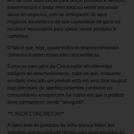
têm de usar suas forças para lançar produtos e serviços
experimentais e testar mercados ou entrar em novas
áreas de negócios, sem se desligarem de seus
negócios existentes e de sua capacidade de gerar os
recursos necessários para apoiar novos produtos e
caminhos.
O fato é que, hoje, quase todos os empreendimentos
chineses ilustram essas três características.
Como os mercados da China estão em diferentes
estágios de desenvolvimento, sabe-se que, enquanto
em dado mercado um produto está em uma fase na qual
logo precisará de aperfeiçoamentos, conforme os
consumidores enriquecem, há outros em que o produto
deve permanecer, sendo “alongado”.
**CASOS CONCRETOS**
A fabricante de produtos da linha branca Haier, por
exemplo, tem encontrado nichos para seus produtos ao