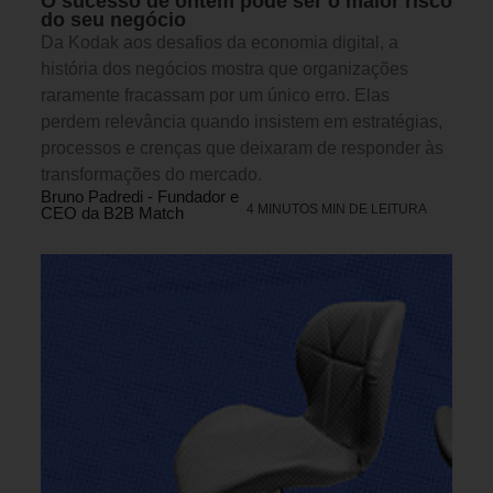
O sucesso de ontem pode ser o maior risco
do seu negócio
Da Kodak aos desafios da economia digital, a
história dos negócios mostra que organizações
raramente fracassam por um único erro. Elas
perdem relevância quando insistem em estratégias,
processos e crenças que deixaram de responder às
transformações do mercado.
Bruno Padredi - Fundador e
4 MINUTOS MIN DE LEITURA
CEO da B2B Match