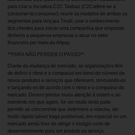
para criar a iniciativa C2C Taobao (C2Crefere-se a
consumer-to-consumer); reunir os modelos de ambos os
segmentos para lançara Tmall; usar o conhecimento
dos clientes para iniciar uma companhia que empreste
dinheiro a pequenas empresas e atuar no setor
financeiro por meio da Alipay.
**PARA NÃO PERDER O PASSO**
Diante da mudança de mercado, as organizações têm
de definir o ritmo e o compasso em torno do número de
novos produtos e serviços que oferecem, renovando-os
e lançando-os de acordo com o ritmo e o compasso do
mercado. Devem prestar muita atenção à ordem e ao
momento em que agem. Se ser muito lento pode
permitir ao concorrente que determine a marcha, ser
muito rápido talvez traga problemas, em especial se um
mercado ainda tiver de atingir o estágio certo de
desenvolvimento para um produto ou serviço.