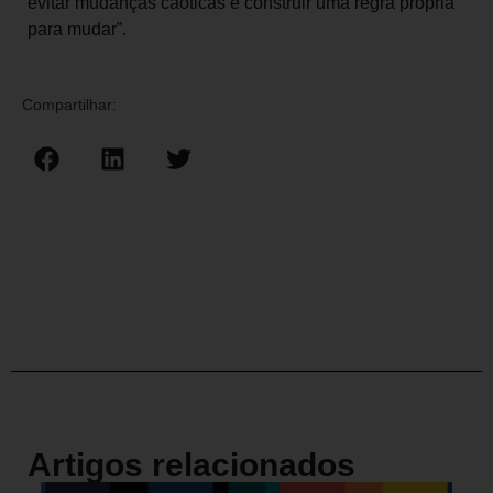
evitar mudanças caóticas e construir uma regra própria
para mudar”.
Compartilhar:
Artigos relacionados