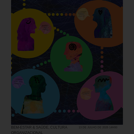
BEM-ESTAR & SAÚDE
,
CULTURA
13 DE JULHO DE 2026 14H00
ORGANIZACIONAL