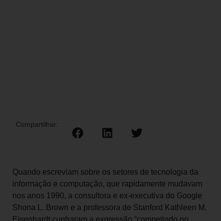
Compartilhar:
Quando escreviam sobre os setores de tecnologia da
informação e computação, que rapidamente mudavam
nos anos 1990, a consultora e ex-executiva do Google
Shona L. Brown e a professora de Stanford Kathleen M.
Eisenhardt cunharam a expressão “competindo no