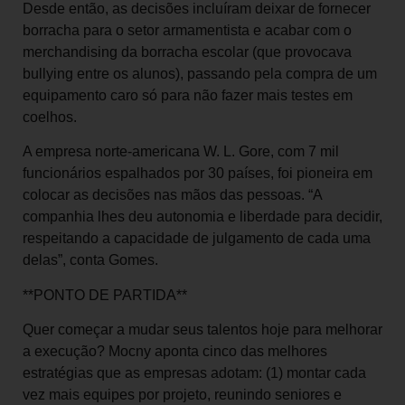
Desde então, as decisões incluíram deixar de fornecer
borracha para o setor armamentista e acabar com o
merchandising da borracha escolar (que provocava
bullying entre os alunos), passando pela compra de um
equipamento caro só para não fazer mais testes em
coelhos.
A empresa norte-americana W. L. Gore, com 7 mil
funcionários espalhados por 30 países, foi pioneira em
colocar as decisões nas mãos das pessoas. “A
companhia lhes deu autonomia e liberdade para decidir,
respeitando a capacidade de julgamento de cada uma
delas”, conta Gomes.
**PONTO DE PARTIDA**
Quer começar a mudar seus talentos hoje para melhorar
a execução? Mocny aponta cinco das melhores
estratégias que as empresas adotam: (1) montar cada
vez mais equipes por projeto, reunindo seniores e