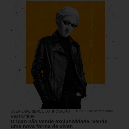
USER EXPERIENCE, UX
,
INOVAÇÃO
12 DE JULHO DE 2026 08H00
& ESTRATÉGIA
O luxo não vende exclusividade. Vende
uma nova forma de viver.