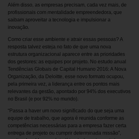
Além disso, as empresas precisam, cada vez mais, de
profissionais com mentalidade empreendedora, que
saibam aproveitar a tecnologia e impulsionar a
inovação.
Como criar esse ambiente e atrair essas pessoas? A
resposta talvez esteja no fato de que uma nova
estrutura organizacional aparece entre as prioridades
dos gestores: as equipes por projeto. No estudo anual
Tendências Globais de Capital Humano 2016: A Nova
Organização, da Deloitte, esse novo formato ocupou,
pela primeira vez, a liderança entre os pontos mais
relevantes da gestão, apontado por 94% dos executivos
no Brasil (e por 92% no mundo).
“Passa a haver um novo significado do que seja uma
equipe de trabalho, que agora é reunida conforme as
competências necessárias para a empresa fazer certa
entrega de projeto ou cumprir determinada missão”,