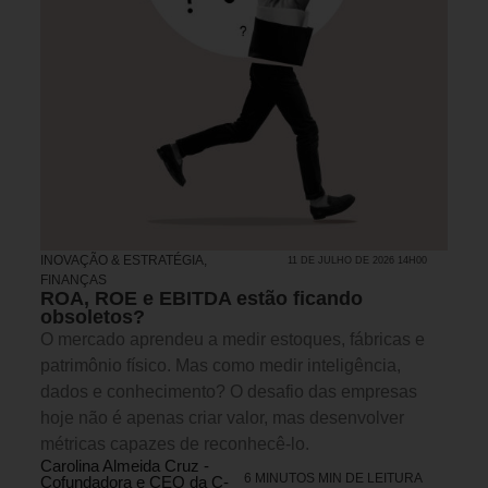
INOVAÇÃO & ESTRATÉGIA
,
11 DE JULHO DE 2026 14H00
FINANÇAS
ROA, ROE e EBITDA estão ficando
obsoletos?
O mercado aprendeu a medir estoques, fábricas e
patrimônio físico. Mas como medir inteligência,
dados e conhecimento? O desafio das empresas
hoje não é apenas criar valor, mas desenvolver
métricas capazes de reconhecê-lo.
Carolina Almeida Cruz -
6 MINUTOS MIN DE LEITURA
Cofundadora e CEO da C-