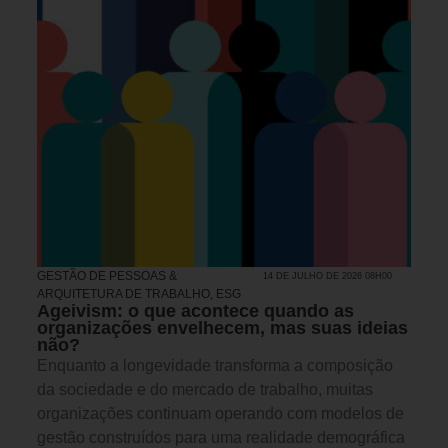
GESTÃO DE PESSOAS &
14 DE JULHO DE 2026 08H00
ARQUITETURA DE TRABALHO
,
ESG
Ageivism: o que acontece quando as
organizações envelhecem, mas suas ideias
não?
Enquanto a longevidade transforma a composição
da sociedade e do mercado de trabalho, muitas
organizações continuam operando com modelos de
gestão construídos para uma realidade demográfica