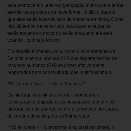
está promovendo uma reorganização interna para tentar
atender aos projetos da nova forma. “A dificuldade é
que elas estão fazendo isso de maneira empírica. Como
não dá tempo de parar tudo para fazer a mudança,
estão trocando o motor do avião enquanto ele está
voando”, compara Mocny
E o desafio é imenso, pois, como o levantamento da
Deloitte mostrou, apenas 21% dos departamentos de
recursos humanos (RH) se dizem efetivamente
preparados para construir equipes multifuncionais.
**O Cenário “vuca” Pede a Mudança**
Os hierárquicos militares norte- -americanos
começaram a empoderar as pessoas de menor nível
hierárquico nas guerras contra o terrorismo por causa
do cenário descrito pelo acrônimo Vuca:
**Volatilidade –** Com tantas e sucessivas crises, o