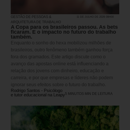
GESTÃO DE PESSOAS &
11 DE JULHO DE 2026 08H00
ARQUITETURA DE TRABALHO
A Copa para os brasileiros passou. As bets
ficaram. E o impacto no futuro do trabalho
também.
Enquanto o sonho do hexa mobilizou milhões de
brasileiros, outro fenômeno também ganhou força
fora dos gramados. Este artigo discute como o
avanço das apostas online está influenciando a
relação dos jovens com dinheiro, educação e
carreira, e por que empresas e líderes não podem
ignorar seus efeitos sobre o futuro do trabalho.
Rodrigo Santos - Psicólogo
5 MINUTOS MIN DE LEITURA
e tutor educacional na Leapy