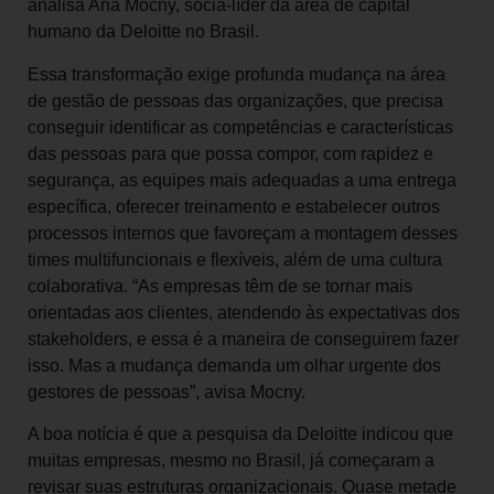
analisa Ana Mocny, sócia-líder da área de capital
humano da Deloitte no Brasil.
Essa transformação exige profunda mudança na área
de gestão de pessoas das organizações, que precisa
conseguir identificar as competências e características
das pessoas para que possa compor, com rapidez e
segurança, as equipes mais adequadas a uma entrega
específica, oferecer treinamento e estabelecer outros
processos internos que favoreçam a montagem desses
times multifuncionais e flexíveis, além de uma cultura
colaborativa. “As empresas têm de se tornar mais
orientadas aos clientes, atendendo às expectativas dos
stakeholders, e essa é a maneira de conseguirem fazer
isso. Mas a mudança demanda um olhar urgente dos
gestores de pessoas”, avisa Mocny.
A boa notícia é que a pesquisa da Deloitte indicou que
muitas empresas, mesmo no Brasil, já começaram a
revisar suas estruturas organizacionais. Quase metade