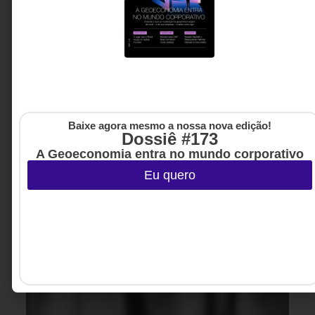
Baixe agora mesmo a nossa nova edição!
Dossiê #173
A Geoeconomia entra no mundo corporativo
Eu quero