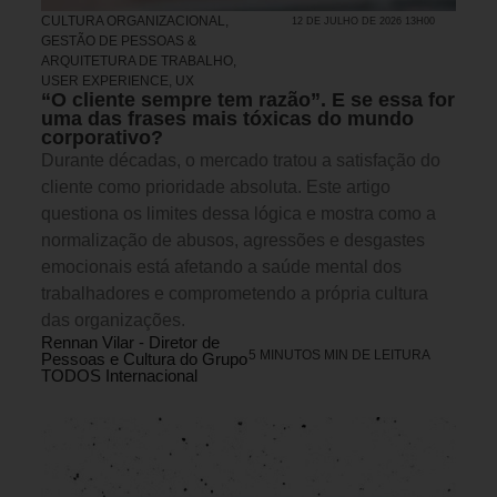
CULTURA ORGANIZACIONAL
,
12 DE JULHO DE 2026 13H00
GESTÃO DE PESSOAS &
ARQUITETURA DE TRABALHO
,
USER EXPERIENCE, UX
“O cliente sempre tem razão”. E se essa for
uma das frases mais tóxicas do mundo
corporativo?
Durante décadas, o mercado tratou a satisfação do
cliente como prioridade absoluta. Este artigo
questiona os limites dessa lógica e mostra como a
normalização de abusos, agressões e desgastes
emocionais está afetando a saúde mental dos
trabalhadores e comprometendo a própria cultura
das organizações.
Rennan Vilar - Diretor de
5 MINUTOS MIN DE LEITURA
Pessoas e Cultura do Grupo
TODOS Internacional