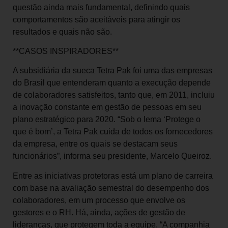
questão ainda mais fundamental, definindo quais
comportamentos são aceitáveis para atingir os
resultados e quais não são.
**CASOS INSPIRADORES**
A subsidiária da sueca Tetra Pak foi uma das empresas
do Brasil que entenderam quanto a execução depende
de colaboradores satisfeitos, tanto que, em 2011, incluiu
a inovação constante em gestão de pessoas em seu
plano estratégico para 2020. “Sob o lema ‘Protege o
que é bom’, a Tetra Pak cuida de todos os fornecedores
da empresa, entre os quais se destacam seus
funcionários”, informa seu presidente, Marcelo Queiroz.
Entre as iniciativas protetoras está um plano de carreira
com base na avaliação semestral do desempenho dos
colaboradores, em um processo que envolve os
gestores e o RH. Há, ainda, ações de gestão de
lideranças, que protegem toda a equipe. “A companhia