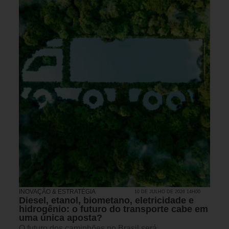
INOVAÇÃO & ESTRATÉGIA
10 DE JULHO DE 2026 14H00
Diesel, etanol, biometano, eletricidade e
hidrogênio: o futuro do transporte cabe em
uma única aposta?
O futuro dos caminhões no Brasil será