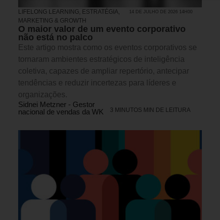
LIFELONG LEARNING
,
ESTRATÉGIA
,
14 DE JULHO DE 2026 14H00
MARKETING & GROWTH
O maior valor de um evento corporativo
não está no palco
Este artigo mostra como os eventos corporativos se
tornaram ambientes estratégicos de inteligência
coletiva, capazes de ampliar repertório, antecipar
tendências e reduzir incertezas para líderes e
organizações.
Sidnei Metzner - Gestor
3 MINUTOS MIN DE LEITURA
nacional de vendas da WK