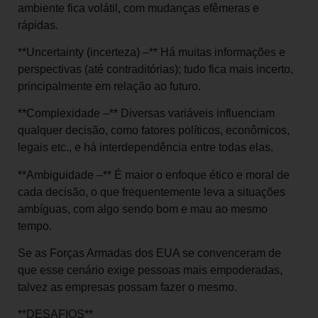
ambiente fica volátil, com mudanças efêmeras e
rápidas.
**Uncertainty (incerteza) –** Há muitas informações e
perspectivas (até contraditórias); tudo fica mais incerto,
principalmente em relação ao futuro.
**Complexidade –** Diversas variáveis influenciam
qualquer decisão, como fatores políticos, econômicos,
legais etc., e há interdependência entre todas elas.
**Ambiguidade –** É maior o enfoque ético e moral de
cada decisão, o que frequentemente leva a situações
ambíguas, com algo sendo bom e mau ao mesmo
tempo.
Se as Forças Armadas dos EUA se convenceram de
que esse cenário exige pessoas mais empoderadas,
talvez as empresas possam fazer o mesmo.
**DESAFIOS**