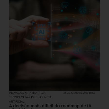
INOVAÇÃO & ESTRATÉGIA
,
24 DE JUNHO DE 2026 15H00
TECNOLOGIA & INTELIGENCIA
ARTIFICIAL
A decisão mais difícil do roadmap de IA