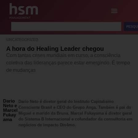
PESQU
UNCATEGORIZED
A hora do Healing Leader chegou
Com tantas crises mundiais em curso, a consciência
coletiva das lideranças parece estar emergindo. É tempo
de mudanças
Dario
Dario Neto é diretor geral do Instituto Capitalismo
Neto e
Consciente Brasil e CEO do Grupo Anga. Também é pai do
Marcel
Miguel e marido da Bruna. Marcel Fukayama é diretor geral
Fukay
ama
do Sistema B Internacional e cofundador da consultoria em
negócios de impacto Din4mo.