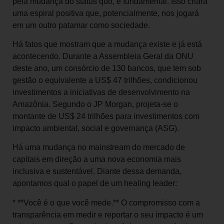
pela mudança do status quo, é fundamental. Isso criará
uma espiral positiva que, potencialmente, nos jogará
em um outro patamar como sociedade.
Há fatos que mostram que a mudança existe e já está
acontecendo. Durante a Assembleia Geral da ONU
deste ano, um consórcio de 130 bancos, que tem sob
gestão o equivalente a US$ 47 trilhões, condicionou
investimentos a iniciativas de desenvolvimento na
Amazônia. Segundo o JP Morgan, projeta-se o
montante de US$ 24 trilhões para investimentos com
impacto ambiental, social e governança (ASG).
Há uma mudança no mainstream do mercado de
capitais em direção a uma nova economia mais
inclusiva e sustentável. Diante dessa demanda,
apontamos qual o papel de um healing leader:
* **Você é o que você mede.** O compromisso com a
transparência em medir e reportar o seu impacto é um