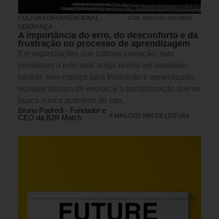
CULTURA ORGANIZACIONAL
,
23 DE JUNHO DE 2026 08H00
LIDERANÇA
A importância do erro, do desconforto e da
frustração no processo de aprendizagem
Em organizações que cobram inovação, mas
penalizam o erro, este artigo revela um paradoxo
central: sem espaço para frustração e aprendizado,
equipes deixam de evoluir, e a transformação que se
busca nunca acontece de fato.
Bruno Padredi - Fundador e
4 MINUTOS MIN DE LEITURA
CEO da B2B Match