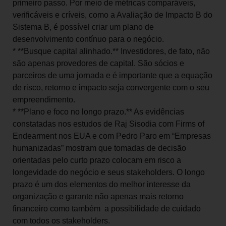
primeiro passo. Por meio de métricas comparáveis,
verificáveis e críveis, como a Avaliação de Impacto B do
Sistema B, é possível criar um plano de
desenvolvimento contínuo para o negócio.
* **Busque capital alinhado.** Investidores, de fato, não
são apenas provedores de capital. São sócios e
parceiros de uma jornada e é importante que a equação
de risco, retorno e impacto seja convergente com o seu
empreendimento.
* **Plano e foco no longo prazo.** As evidências
constatadas nos estudos de Raj Sisodia com Firms of
Endearment nos EUA e com Pedro Paro em “Empresas
humanizadas” mostram que tomadas de decisão
orientadas pelo curto prazo colocam em risco a
longevidade do negócio e seus stakeholders. O longo
prazo é um dos elementos do melhor interesse da
organização e garante não apenas mais retorno
financeiro como também a possibilidade de cuidado
com todos os stakeholders.