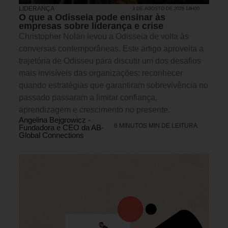
LIDERANÇA
3 DE AGOSTO DE 2026 14H00
O que a Odisseia pode ensinar às
empresas sobre liderança e crise
Christopher Nolan levou a Odisseia de volta às
conversas contemporâneas. Este artigo aproveita a
trajetória de Odisseu para discutir um dos desafios
mais invisíveis das organizações: reconhecer
quando estratégias que garantiram sobrevivência no
passado passaram a limitar confiança,
aprendizagem e crescimento no presente.
Angelina Bejgrowicz -
6 MINUTOS MIN DE LEITURA
Fundadora e CEO da AB-
Global Connections