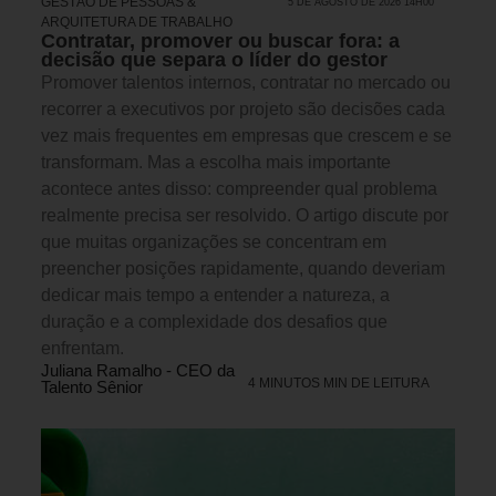
GESTÃO DE PESSOAS &
5 DE AGOSTO DE 2026 14H00
ARQUITETURA DE TRABALHO
Contratar, promover ou buscar fora: a
decisão que separa o líder do gestor
Promover talentos internos, contratar no mercado ou
recorrer a executivos por projeto são decisões cada
vez mais frequentes em empresas que crescem e se
transformam. Mas a escolha mais importante
acontece antes disso: compreender qual problema
realmente precisa ser resolvido. O artigo discute por
que muitas organizações se concentram em
preencher posições rapidamente, quando deveriam
dedicar mais tempo a entender a natureza, a
duração e a complexidade dos desafios que
enfrentam.
Juliana Ramalho - CEO da
4 MINUTOS MIN DE LEITURA
Talento Sênior