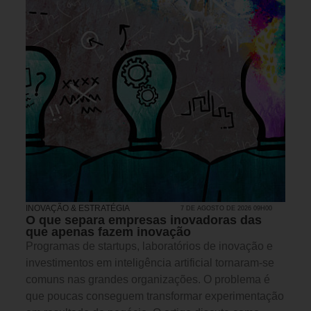
INOVAÇÃO & ESTRATÉGIA
7 DE AGOSTO DE 2026 09H00
O que separa empresas inovadoras das
que apenas fazem inovação
Programas de startups, laboratórios de inovação e
investimentos em inteligência artificial tornaram-se
comuns nas grandes organizações. O problema é
que poucas conseguem transformar experimentação