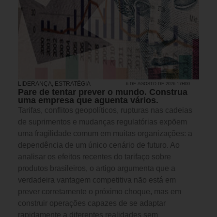
LIDERANÇA
,
ESTRATÉGIA
6 DE AGOSTO DE 2026 17H00
Pare de tentar prever o mundo. Construa
uma empresa que aguenta vários.
Tarifas, conflitos geopolíticos, rupturas nas cadeias
de suprimentos e mudanças regulatórias expõem
uma fragilidade comum em muitas organizações: a
dependência de um único cenário de futuro. Ao
analisar os efeitos recentes do tarifaço sobre
produtos brasileiros, o artigo argumenta que a
verdadeira vantagem competitiva não está em
prever corretamente o próximo choque, mas em
construir operações capazes de se adaptar
rapidamente a diferentes realidades sem