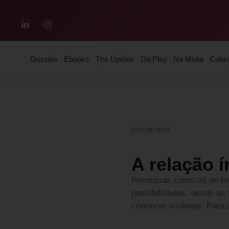
Dossiês
Ebooks
The Update
Dá Play
Na Mídia
Colun
DOSSIÊ HSM
A relação 
Pesquisas como as de ba
possibilidades, desde as 
conhecer o cliente. Para 