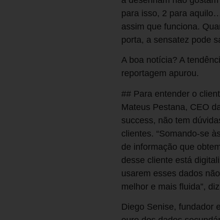
para isso, 2 para aquilo
assim que funciona. Qua
porta, a sensatez pode sa
A boa notícia? A tendên
reportagem apurou.
## Para entender o clien
Mateus Pestana, CEO da
success, não tem dúvida
clientes. “Somando-se às
de informação que obtem
desse cliente está digit
usarem esses dados não 
melhor e mais fluida”, diz
Diego Senise, fundador e