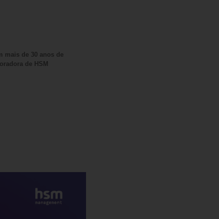
om mais de 30 anos de
aboradora de HSM