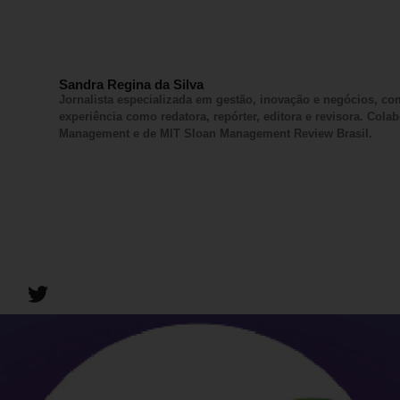
Sandra Regina da Silva
Jornalista especializada em gestão, inovação e negócios, c
experiência como redatora, repórter, editora e revisora. Col
Management e de MIT Sloan Management Review Brasil.