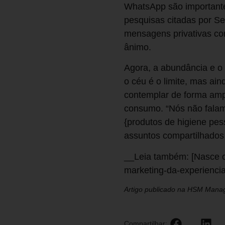
WhatsApp são importante
pesquisas citadas por S
mensagens privativas c
ânimo.
Agora, a abundância e o
o céu é o limite, mas ai
contemplar de forma amp
consumo. “Nós não falam
{produtos de higiene pes
assuntos compartilhados 
__Leia também: [Nasce o 
marketing-da-experiencia
Artigo publicado na HSM Mana
Compartilhar: