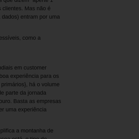
 clientes. Mas não é
a dados) entram por uma
essíveis, como a
diais em customer
boa experiência para os
 primários}, há o volume
e parte da jornada
 ouro. Basta as empresas
er uma experiência
plifica a montanha de