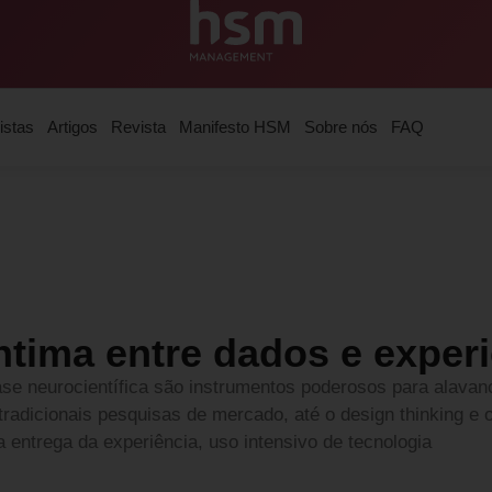
istas
Artigos
Revista
Manifesto HSM
Sobre nós
FAQ
íntima entre dados e exper
se neurocientífica são instrumentos poderosos para alavan
tradicionais pesquisas de mercado, até o design thinking e 
a entrega da experiência, uso intensivo de tecnologia