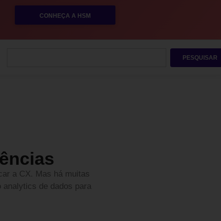
CONHEÇA A HSM
PESQUISAR
iências
car a CX. Mas há muitas
o analytics de dados para