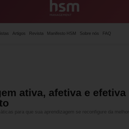
istas
Artigos
Revista
Manifesto HSM
Sobre nós
FAQ
m ativa, afetiva e efetiva
to
áticas para que sua aprendizagem se reconfigure da melho