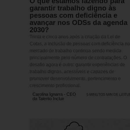
O que estamos fazendo para
garantir trabalho digno às
pessoas com deficiência e
avançar nos ODSs da agenda
2030?
Trinta e cinco anos após a criação da Lei de
Cotas, a inclusão de pessoas com deficiência no
mercado de trabalho continua sendo medida
principalmente pelo número de contratações. O
desafio agora é outro: garantir experiências de
trabalho dignas, acessíveis e capazes de
promover desenvolvimento, pertencimento e
crescimento profissional.
Carolina Ignarra - CEO
5 MINUTOS MIN DE LEIT
da Talento Incluir