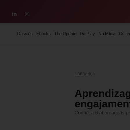
Dossiês
Ebooks
The Update
Dá Play
Na Mídia
Colun
LIDERANÇA
Aprendizage
engajamen
Conheça 6 abordagens pr