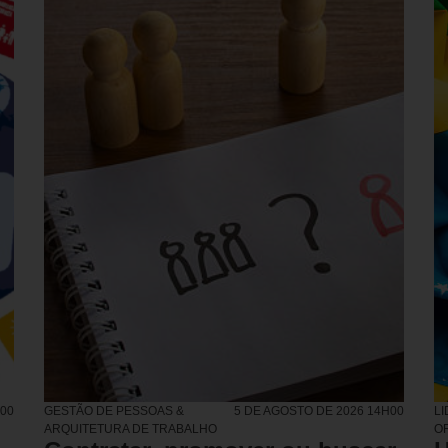
H00
GESTÃO DE PESSOAS &
5 DE AGOSTO DE 2026 14H00
L
ARQUITETURA DE TRABALHO
O