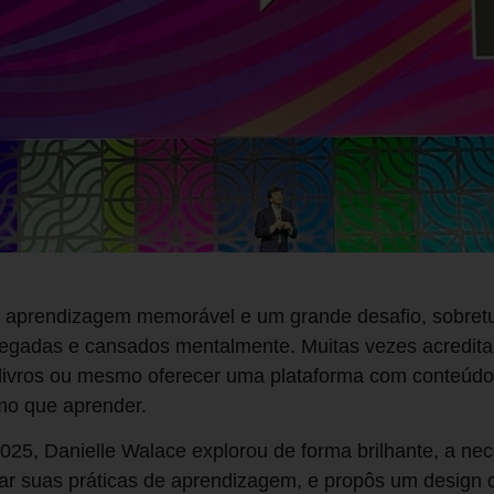
e aprendizagem memorável e um grande desafio, sobre
egadas e cansados mentalmente. Muitas vezes acredit
 livros ou mesmo oferecer uma plataforma com conteúdo
mo que aprender.
025, Danielle Walace explorou de forma brilhante, a ne
r suas práticas de aprendizagem, e propôs um design 