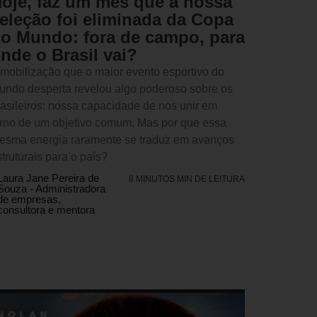
oje, faz um mês que a nossa
eleção foi eliminada da Copa
o Mundo: fora de campo, para
nde o Brasil vai?
 mobilização que o maior evento esportivo do
undo desperta revelou algo poderoso sobre os
rasileiros: nossa capacidade de nos unir em
orno de um objetivo comum. Mas por que essa
esma energia raramente se traduz em avanços
truturais para o país?
Laura Jane Pereira de
8 MINUTOS MIN DE LEITURA
Souza - Administradora
de empresas,
consultora e mentora