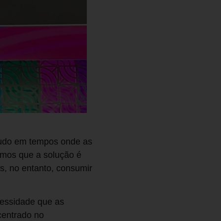
tudo em tempos onde as
amos que a solução é
s, no entanto, consumir
cessidade que as
centrado no