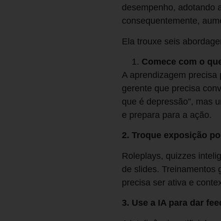
desempenho, adotando ab
consequentemente, aumen
Ela trouxe seis abordage
Comece com o que 
A aprendizagem precisa p
gerente que precisa con
que é depressão”, mas um
e prepara para a ação.
2. Troque exposição po
Roleplays, quizzes intel
de slides. Treinamentos
precisa ser ativa e conte
3. Use a IA para dar fe