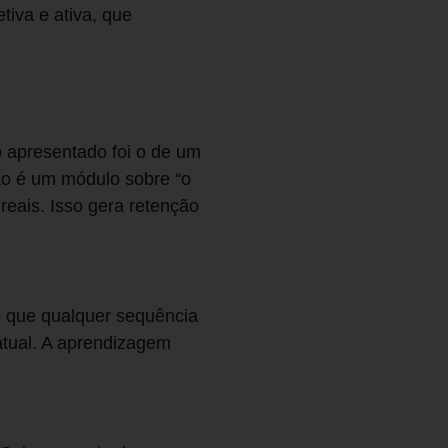
iva e ativa, que
o apresentado foi o de um
ão é um módulo sobre “o
reais. Isso gera retenção
do que qualquer sequência
atual. A aprendizagem