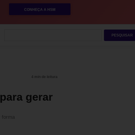
CONHEÇA A HSM
PESQUISAR
4 min de leitura
 para gerar
r forma