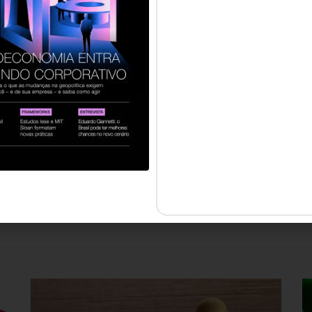
forma combina prática, personalização, afeto e context