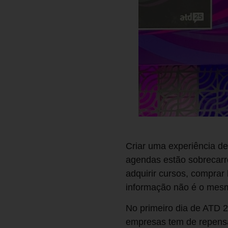
Criar uma experiência d
agendas estão sobrecarr
adquirir cursos, comprar
informação não é o mes
No primeiro dia de ATD 2
empresas tem de repensa