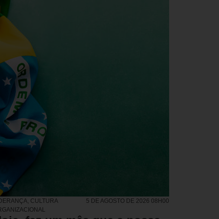
IDERANÇA
,
CULTURA
5 DE AGOSTO DE 2026 08H00
RGANIZACIONAL