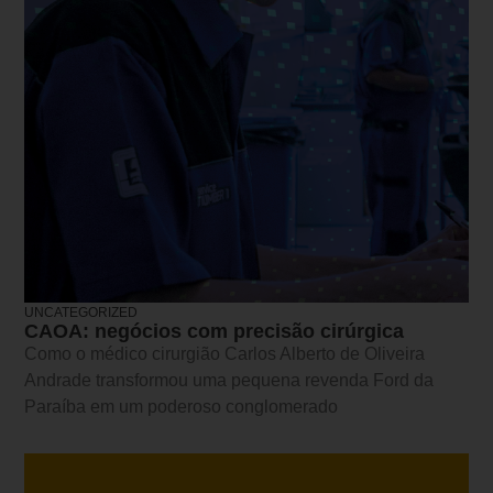
UNCATEGORIZED
CAOA: negócios com precisão cirúrgica
Como o médico cirurgião Carlos Alberto de Oliveira
Andrade transformou uma pequena revenda Ford da
Paraíba em um poderoso conglomerado