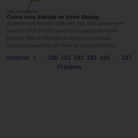
UNCATEGORIZED
Como uma Startup se torna Stayup
As empresas novatas estão em alta, mas permanecer
assim é difícil. A Finn, que criou o assistente virtual
pessoal líder do mercado de bancos no canadá,
conseguiu esse feito por meio da pivotagem certa
Anterior
1
…
180
181
182
183
184
…
187
Próximo