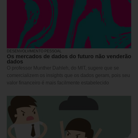
DESENVOLVIMENTO PESSOAL
Os mercados de dados do futuro não venderão
dados
O professor Munther Dahleh, do MIT, sugere que se
comercializem os insights que os dados geram, pois seu
valor financeiro é mais facilmente estabelecido