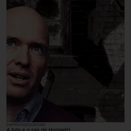
EMPREENDEDORISMO
A luta e o rap de Horowitz