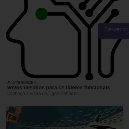
Cadastre-se 
T
UNCATEGORIZED
Novos desafios para os líderes funcionais
Conheça a visão da Egon Zehnder