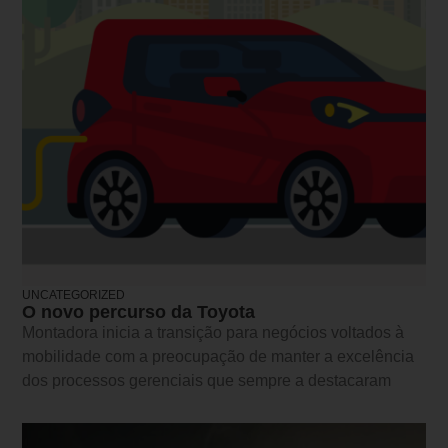
UNCATEGORIZED
O novo percurso da Toyota
Montadora inicia a transição para negócios voltados à
mobilidade com a preocupação de manter a excelência
dos processos gerenciais que sempre a destacaram