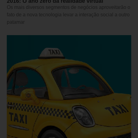
2016: O ano zero da realidade virtual
Os mais diversos segmentos de negócios aproveitarão o
fato de a nova tecnologia levar a interação social a outro
patamar