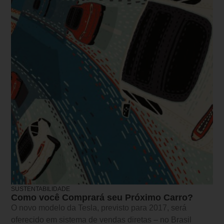
SUSTENTABILIDADE
Como você Comprará seu Próximo Carro?
O novo modelo da Tesla, previsto para 2017, será
oferecido em sistema de vendas diretas – no Brasil