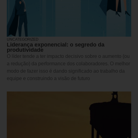
UNCATEGORIZED
Liderança exponencial: o segredo da
produtividade
O líder tende a ter impacto decisivo sobre o aumento (ou
a redução) da performance dos colaboradores. O melhor
modo de fazer isso é dando significado ao trabalho da
equipe e construindo a visão de futuro