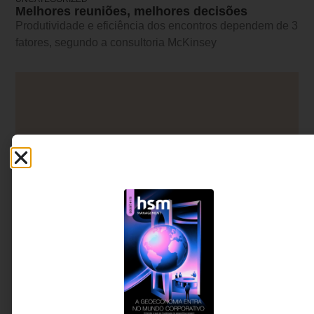
Melhores reuniões, melhores decisões
Produtividade e eficiência dos encontros dependem de 3
fatores, segundo a consultoria McKinsey