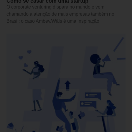
Como se casar com uma startup
O corporate venturing dispara no mundo e vem
chamando a atenção de mais empresas também no
Brasil; o caso Ambev/Wäls é uma inspiração