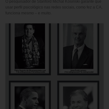
O pesquisador de Stanford Michal Kosinski garante que
usar perfil psicológico nas redes sociais, como fez a CA,
funciona mesmo – e muito.