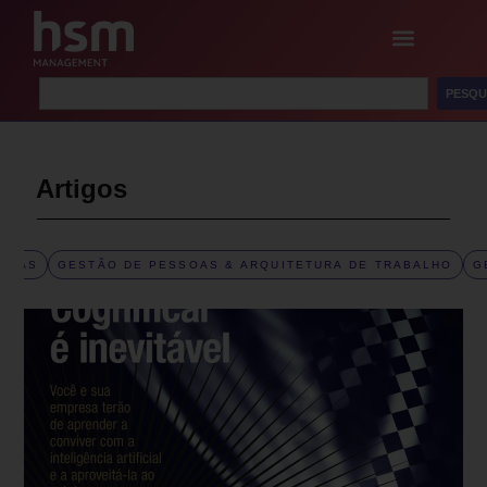
PESQU
Artigos
SSOAS
GESTÃO DE PESSOAS & ARQUITETURA DE TRABALHO
G