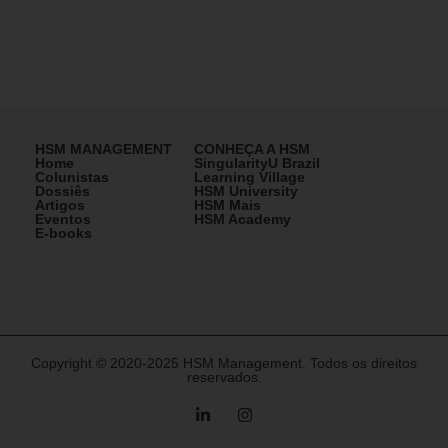
HSM MANAGEMENT
CONHEÇA A HSM
Home
SingularityU Brazil
Colunistas
Learning Village
Dossiês
HSM University
Artigos
HSM Mais
Eventos
HSM Academy
E-books
Copyright © 2020-2025 HSM Management. Todos os direitos
reservados.