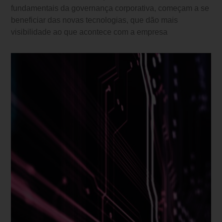
fundamentais da governança corporativa, começam a se
beneficiar das novas tecnologias, que dão mais
visibilidade ao que acontece com a empresa