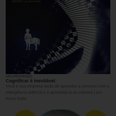
UNCATEGORIZED
Cognificar é inevitável
Você e sua empresa terão de aprender a conviver com a
inteligência artificial e a aproveitá-la ao máximo | por
Kevin Kelly