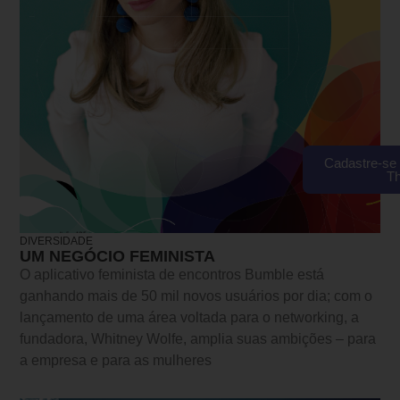
Cadastre-se 
T
DIVERSIDADE
UM NEGÓCIO FEMINISTA
O aplicativo feminista de encontros Bumble está
ganhando mais de 50 mil novos usuários por dia; com o
lançamento de uma área voltada para o networking, a
fundadora, Whitney Wolfe, amplia suas ambições – para
a empresa e para as mulheres