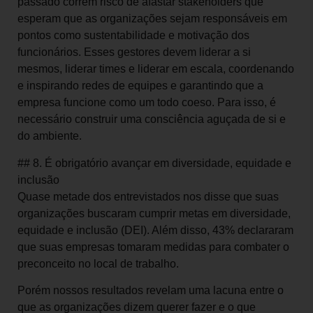
passado correm risco de afastar stakeholders que
esperam que as organizações sejam responsáveis em
pontos como sustentabilidade e motivação dos
funcionários. Esses gestores devem liderar a si
mesmos, liderar times e liderar em escala, coordenando
e inspirando redes de equipes e garantindo que a
empresa funcione como um todo coeso. Para isso, é
necessário construir uma consciência aguçada de si e
do ambiente.
## 8. É obrigatório avançar em diversidade, equidade e
inclusão
Quase metade dos entrevistados nos disse que suas
organizações buscaram cumprir metas em diversidade,
equidade e inclusão (DEI). Além disso, 43% declararam
que suas empresas tomaram medidas para combater o
preconceito no local de trabalho.
Porém nossos resultados revelam uma lacuna entre o
que as organizações dizem querer fazer e o que