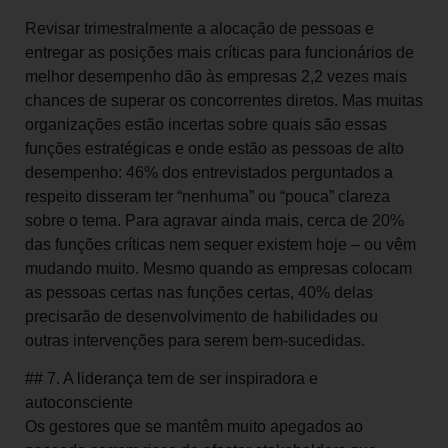
Revisar trimestralmente a alocação de pessoas e
entregar as posições mais críticas para funcionários de
melhor desempenho dão às empresas 2,2 vezes mais
chances de superar os concorrentes diretos. Mas muitas
organizações estão incertas sobre quais são essas
funções estratégicas e onde estão as pessoas de alto
desempenho: 46% dos entrevistados perguntados a
respeito disseram ter “nenhuma” ou “pouca” clareza
sobre o tema. Para agravar ainda mais, cerca de 20%
das funções críticas nem sequer existem hoje – ou vêm
mudando muito. Mesmo quando as empresas colocam
as pessoas certas nas funções certas, 40% delas
precisarão de desenvolvimento de habilidades ou
outras intervenções para serem bem-sucedidas.
## 7. A liderança tem de ser inspiradora e
autoconsciente
Os gestores que se mantêm muito apegados ao