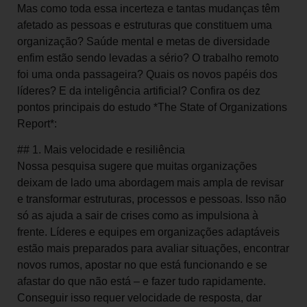
Mas como toda essa incerteza e tantas mudanças têm
afetado as pessoas e estruturas que constituem uma
organização? Saúde mental e metas de diversidade
enfim estão sendo levadas a sério? O trabalho remoto
foi uma onda passageira? Quais os novos papéis dos
líderes? E da inteligência artificial? Confira os dez
pontos principais do estudo *The State of Organizations
Report*:
## 1. Mais velocidade e resiliência
Nossa pesquisa sugere que muitas organizações
deixam de lado uma abordagem mais ampla de revisar
e transformar estruturas, processos e pessoas. Isso não
só as ajuda a sair de crises como as impulsiona à
frente. Líderes e equipes em organizações adaptáveis
estão mais preparados para avaliar situações, encontrar
novos rumos, apostar no que está funcionando e se
afastar do que não está – e fazer tudo rapidamente.
Conseguir isso requer velocidade de resposta, dar