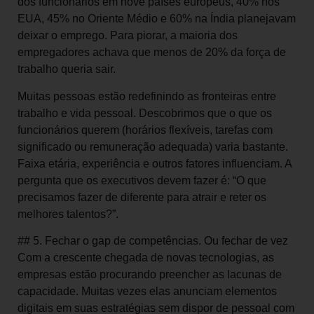
dos funcionários em nove países europeus, 40% nos
EUA, 45% no Oriente Médio e 60% na Índia planejavam
deixar o emprego. Para piorar, a maioria dos
empregadores achava que menos de 20% da força de
trabalho queria sair.
Muitas pessoas estão redefinindo as fronteiras entre
trabalho e vida pessoal. Descobrimos que o que os
funcionários querem (horários flexíveis, tarefas com
significado ou remuneração adequada) varia bastante.
Faixa etária, experiência e outros fatores influenciam. A
pergunta que os executivos devem fazer é: “O que
precisamos fazer de diferente para atrair e reter os
melhores talentos?”.
## 5. Fechar o gap de competências. Ou fechar de vez
Com a crescente chegada de novas tecnologias, as
empresas estão procurando preencher as lacunas de
capacidade. Muitas vezes elas anunciam elementos
digitais em suas estratégias sem dispor de pessoal com