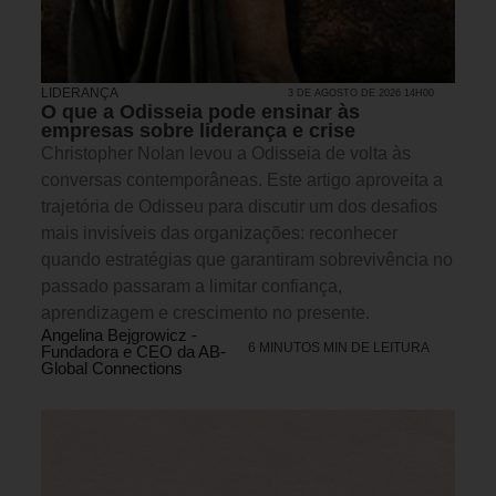
LIDERANÇA
3 DE AGOSTO DE 2026 14H00
O que a Odisseia pode ensinar às
empresas sobre liderança e crise
Christopher Nolan levou a Odisseia de volta às
conversas contemporâneas. Este artigo aproveita a
trajetória de Odisseu para discutir um dos desafios
mais invisíveis das organizações: reconhecer
quando estratégias que garantiram sobrevivência no
passado passaram a limitar confiança,
aprendizagem e crescimento no presente.
Angelina Bejgrowicz -
6 MINUTOS MIN DE LEITURA
Fundadora e CEO da AB-
Global Connections