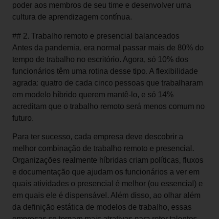
poder aos membros de seu time e desenvolver uma
cultura de aprendizagem contínua.
## 2. Trabalho remoto e presencial balanceados
Antes da pandemia, era normal passar mais de 80% do
tempo de trabalho no escritório. Agora, só 10% dos
funcionários têm uma rotina desse tipo. A flexibilidade
agrada: quatro de cada cinco pessoas que trabalharam
em modelo híbrido querem mantê-lo, e só 14%
acreditam que o trabalho remoto será menos comum no
futuro.
Para ter sucesso, cada empresa deve descobrir a
melhor combinação de trabalho remoto e presencial.
Organizações realmente híbridas criam políticas, fluxos
e documentação que ajudam os funcionários a ver em
quais atividades o presencial é melhor (ou essencial) e
em quais ele é dispensável. Além disso, ao olhar além
da definição estática de modelos de trabalho, essas
empresas se tornam mais atrativas para reter talentos