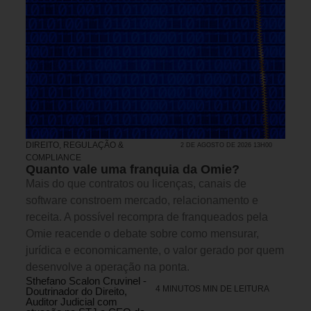
DIREITO, REGULAÇÃO &
2 DE AGOSTO DE 2026 13H00
COMPLIANCE
Quanto vale uma franquia da Omie?
Mais do que contratos ou licenças, canais de
software constroem mercado, relacionamento e
receita. A possível recompra de franqueados pela
Omie reacende o debate sobre como mensurar,
jurídica e economicamente, o valor gerado por quem
desenvolve a operação na ponta.
Sthefano Scalon Cruvinel -
4 MINUTOS MIN DE LEITURA
Doutrinador do Direito,
Auditor Judicial com