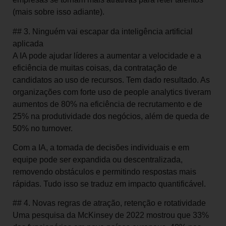
(mais sobre isso adiante).
## 3. Ninguém vai escapar da inteligência artificial
aplicada
A IA pode ajudar líderes a aumentar a velocidade e a
eficiência de muitas coisas, da contratação de
candidatos ao uso de recursos. Tem dado resultado. As
organizações com forte uso de people analytics tiveram
aumentos de 80% na eficiência de recrutamento e de
25% na produtividade dos negócios, além de queda de
50% no turnover.
Com a IA, a tomada de decisões individuais e em
equipe pode ser expandida ou descentralizada,
removendo obstáculos e permitindo respostas mais
rápidas. Tudo isso se traduz em impacto quantificável.
## 4. Novas regras de atração, retenção e rotatividade
Uma pesquisa da McKinsey de 2022 mostrou que 33%