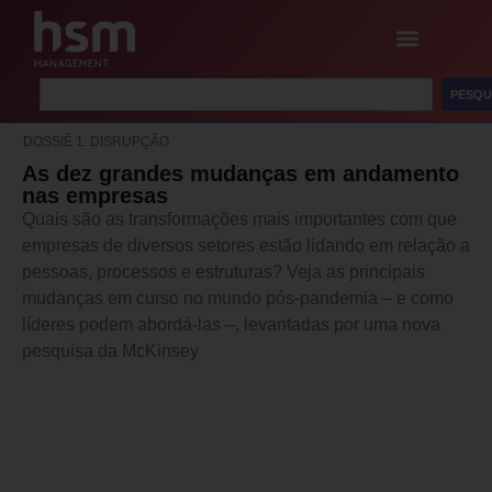
PESQU
DOSSIÊ 1: DISRUPÇÃO
As dez grandes mudanças em andamento
nas empresas
Quais são as transformações mais importantes com que
empresas de diversos setores estão lidando em relação a
pessoas, processos e estruturas? Veja as principais
mudanças em curso no mundo pós-pandemia – e como
líderes podem abordá-las –, levantadas por uma nova
pesquisa da McKinsey