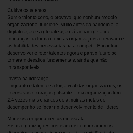
Cultive os talentos
Sem o talento certo, é provável que nenhum modelo
organizacional funcione. Muito antes da pandemia, a
digitalização e a globalização já vinham gerando
mudanças na forma como as organizações operavam e
as habilidades necessárias para competir. Encontrar,
desenvolver e reter talentos agora e para o futuro se
tornaram desafios fundamentais, ainda que não
intransponíveis.
Invista na liderança
Enquanto o talento é a força vital das organizações, os
líderes são o coração pulsante. Uma organização tem
2,4 vezes mais chances de atingir as metas de
desempenho se focar no desenvolvimento de líderes.
Mude os comportamentos em escala
Se as organizações precisam de comportamentos
diferentes, elas precisam encorajar a existência de