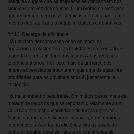
pesquisa sugere que as empresas se concentrem nos
sintomas em vez das causas. É um problema sistêmico,
que requer intervenções sistêmicas, gerenciadas com o
mesmo rigor aplicado a outras iniciativas corporativas.
## 10. Recarga de eficiência
Há um claro descompasso entre os modelos
operacionais existentes e as realidades do mercado, e
a queda de rentabilidade dos últimos anos reduziu a
tolerância a erros. Por isso, mais de um terço dos
líderes entrevistados apontaram que uma de suas três
prioridades para os próximos anos é, justamente, a
eficiência.
Há muito trabalho pela frente. Em muitos casos, mais da
metade de todos os que se reportam diretamente a um
CEO não têm responsabilidade de lucros e perdas.
Muitas organizações ficaram inchadas, com reuniões
intermináveis. Acertar na eficiência fixa as bases de
como o trabalho deve ser feito e coloca direitos de