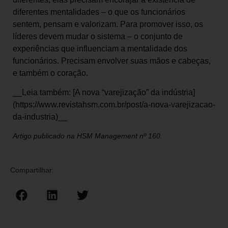
diferentes mentalidades – o que os funcionários
sentem, pensam e valorizam. Para promover isso, os
líderes devem mudar o sistema – o conjunto de
experiências que influenciam a mentalidade dos
funcionários. Precisam envolver suas mãos e cabeças,
e também o coração.
__Leia também: [A nova “varejização” da indústria]
(https://www.revistahsm.com.br/post/a-nova-varejizacao-
da-industria)__
Artigo publicado na HSM Management nº 160.
Compartilhar: