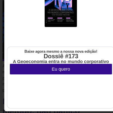
Baixe agora mesmo a nossa nova edição!
Dossiê #173
A Geoeconomia entra no mundo corporativo
A partir dos sinais do Web Summit Rio 2026, este artigo
Eu quero
mostra como a saúde mental deixou de ser benefício
periférico para se tornar uma variável crítica de
negócio, impactando investimento, regulação e a
própria sustentabilidade das empresas.
NR-1: nova norma exige
método, não pânico