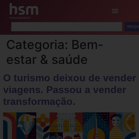
PESQU
Categoria:
Bem-
estar & saúde
O turismo deixou de vender
viagens. Passou a vender
transformação.