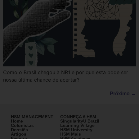
Como o Brasil chegou à NR1 e por que esta pode ser
nossa última chance de acertar?
Próximo
→
HSM MANAGEMENT
CONHEÇA A HSM
Home
SingularityU Brazil
Colunistas
Learning Village
Dossiês
HSM University
Artigos
HSM Mais
Eventos
HSM Academy