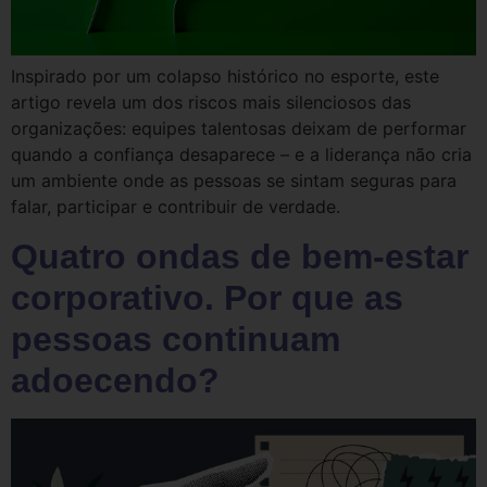
Inspirado por um colapso histórico no esporte, este
artigo revela um dos riscos mais silenciosos das
organizações: equipes talentosas deixam de performar
quando a confiança desaparece – e a liderança não cria
um ambiente onde as pessoas se sintam seguras para
falar, participar e contribuir de verdade.
Quatro ondas de bem-estar
corporativo. Por que as
pessoas continuam
adoecendo?