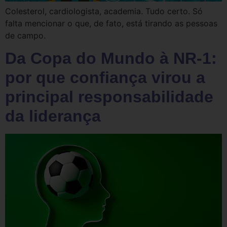
Colesterol, cardiologista, academia. Tudo certo. Só
falta mencionar o que, de fato, está tirando as pessoas
de campo.
Da Copa do Mundo à NR-1:
por que confiança virou a
principal responsabilidade
da liderança