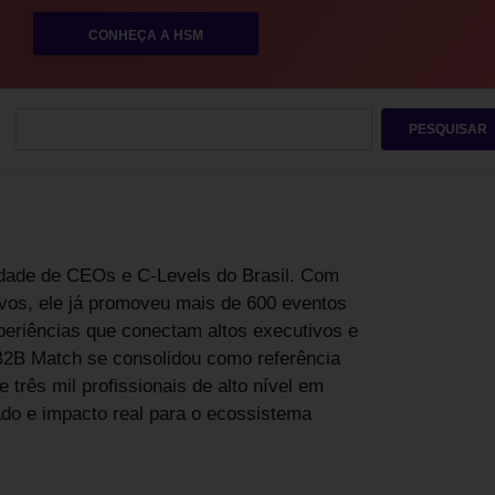
CONHEÇA A HSM
PESQUISAR
dade de CEOs e C-Levels do Brasil. Com
vos, ele já promoveu mais de 600 eventos
periências que conectam altos executivos e
 B2B Match se consolidou como referência
três mil profissionais de alto nível em
ado e impacto real para o ecossistema