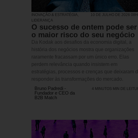
INOVAÇÃO & ESTRATÉGIA
,
10 DE JULHO DE 2026 08
LIDERANÇA
O sucesso de ontem pode ser
o maior risco do seu negócio
Da Kodak aos desafios da economia digital, a
história dos negócios mostra que organizações
raramente fracassam por um único erro. Elas
perdem relevância quando insistem em
estratégias, processos e crenças que deixaram 
responder às transformações do mercado.
Bruno Padredi -
4 MINUTOS MIN DE LEIT
Fundador e CEO da
B2B Match