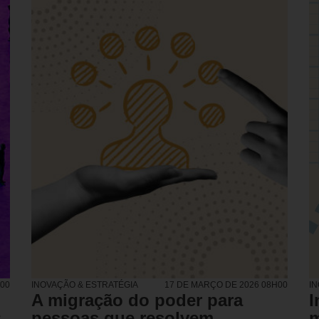
H00
INOVAÇÃO & ESTRATÉGIA
17 DE MARÇO DE 2026 08H00
I
A migração do poder para
I
s
pessoas que resolvem
m