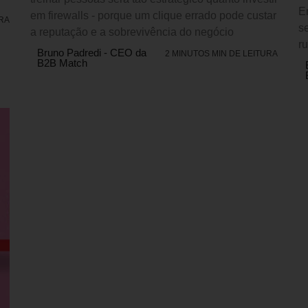
E
em firewalls - porque um clique errado pode custar
URA
s
a reputação e a sobrevivência do negócio
ru
Bruno Padredi - CEO da
2 MINUTOS MIN DE LEITURA
B2B Match