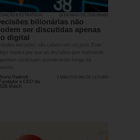
NOVAÇÃO & ESTRATÉGIA
20 DE MAIO DE 2026 08H00
ecisões bilionárias não
odem ser discutidas apenas
o digital
randes decisões não cabem em um post. Este
rtigo mostra por que as decisões que realmente
mportam continuam acontecendo longe da
meline.
Bruno Padredi -
3 MINUTOS MIN DE LEITURA
Fundador e CEO da
B2B Match