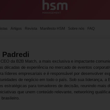
istas
Artigos
Revista
Manifesto HSM
Sobre nós
FAQ
 Padredi
 CEO da B2B Match, a mais exclusiva e impactante comuni
as décadas de experiência no mercado de eventos corporati
ra líderes empresariais e é responsável por desenvolver ex
unidades de negócio em todo o país. Sob sua liderança, a
 estratégicas para tomadores de decisão, reunindo mais de 
niciativas que unem conteúdo relevante, networking qualific
 brasileiro.