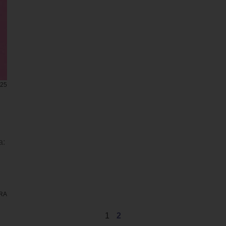
25
a:
URA
1
2