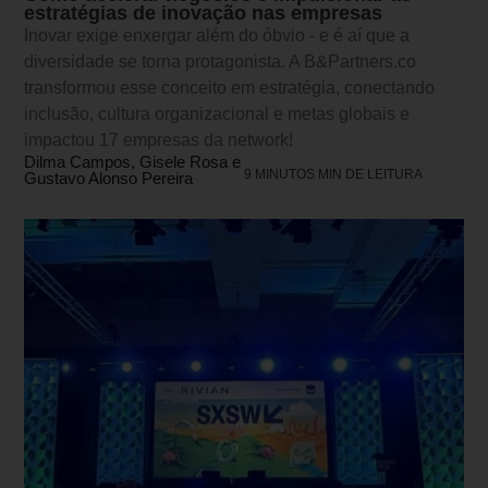
estratégias de inovação nas empresas
Inovar exige enxergar além do óbvio - e é aí que a
diversidade se torna protagonista. A B&Partners.co
transformou esse conceito em estratégia, conectando
inclusão, cultura organizacional e metas globais e
impactou 17 empresas da network!
Dilma Campos, Gisele Rosa e
9 MINUTOS MIN DE LEITURA
Gustavo Alonso Pereira