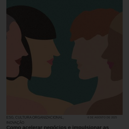
ESG
,
CULTURA ORGANIZACIONAL
,
6 DE AGOSTO DE 2025
INOVAÇÃO
Como acelerar negócios e impulsionar as