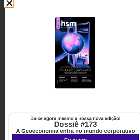
o que é 'unicamente humano'.
Dilma Campos
7 MIN DE LEITURA
Baixe agora mesmo a nossa nova edição!
Dossiê #173
A Geoeconomia entra no mundo corporativo