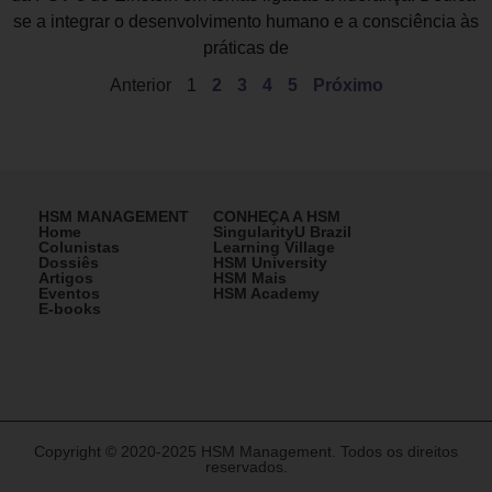
se a integrar o desenvolvimento humano e a consciência às
práticas de
Anterior
1
2
3
4
5
Próximo
HSM MANAGEMENT
CONHEÇA A HSM
Home
SingularityU Brazil
Colunistas
Learning Village
Dossiês
HSM University
Artigos
HSM Mais
Eventos
HSM Academy
E-books
Copyright © 2020-2025 HSM Management. Todos os direitos
reservados.