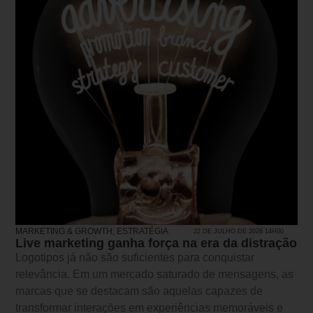
MARKETING & GROWTH
,
ESTRATÉGIA
22 DE JULHO DE 2026 14H00
Live marketing ganha força na era da distração
Logotipos já não são suficientes para conquistar
relevância. Em um mercado saturado de mensagens, as
marcas que se destacam são aquelas capazes de
transformar interações em experiências memoráveis e