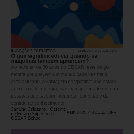
INOVAÇÃO & ESTRATÉGIA
26 DE JUNHO DE 2026 14H00
O que significa educar quando as
máquinas também aprendem?
Ao revisitar os 30 anos do CESAR, este artigo
mostra por que, em um mundo cada vez mais
automatizado, a vantagem competitiva não estará
apenas na tecnologia, mas na capacidade de formar
pessoas que saibam interpretar, conectar e dar
sentido ao conhecimento.
Janaina Calazans - Gerente
6 MINUTOS MIN DE LEITURA
de Ensino Superior da
CESAR School