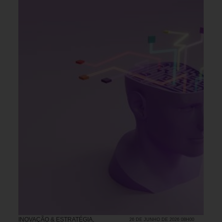
INOVAÇÃO & ESTRATÉGIA
,
26 DE JUNHO DE 2026 08H00