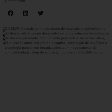
Compartilhar:
C
O CESAR é o mais completo centro de inovação e conhecimento
E
do Brasil, referência no desenvolvimento de soluções tecnológicas
S
de alta complexidade, com impacto para toda a sociedade. Atua,
A
R
há quase 30 anos, integrando pesquisa, aceleração de negócios e
tecnologia para elevar organizações a um novo patamar de
competitividade, além de educação, por meio da CESAR School.