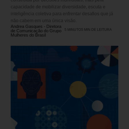
capacidade de mobilizar diversidade, escuta e
inteligência coletiva para enfrentar desafios que já
não cabem em uma única visão.
Andrea Gasques - Diretora
5 MINUTOS MIN DE LEITURA
de Comunicação do Grupo
Mulheres do Brasil