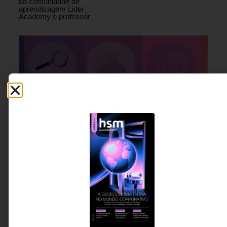
da comunidade de
aprendizagem Lider
Academy e professor