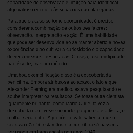
capacidade de observação e intuição para identificar
algo valioso em meio às situações não planejadas.
Para que o acaso se torne oportunidade, é preciso
considerar a combinação de outros três fatores:
observação, interpretação e ação. É uma habilidade
que pode ser desenvolvida ao se manter aberto a novas
experiências e ao cultivar a curiosidade e a capacidade
de ver conexões inesperadas. Ou seja, a serendipidade
não é sorte, mas um método.
Uma boa exemplificação disso é a descoberta da
penicilina. Embora atribua-se ao acaso, o fato é que
Alexander Fleming era médico, estava pesquisando e
soube interpretar os resultados. Se fosse outra cientista
igualmente brilhante, como Marie Curie, talvez a
descoberta não tivesse ocorrido, porque ela era física, e
o olhar seria outro. A propósito, vale salientar que o
sucesso não foi instantâneo: a penicilina só passou a
ser usada em larga escala nos anos 1940.