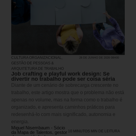
CULTURA ORGANIZACIONAL
,
28 DE JUNHO DE 2026 08H00
GESTÃO DE PESSOAS &
ARQUITETURA DE TRABALHO
Job crafting e playful work design: Se
divertir no trabalho pode ser coisa séria
Diante de um cenário de sobrecarga crescente no
trabalho, este artigo mostra que o problema não está
apenas no volume, mas na forma como o trabalho é
organizado, e apresenta caminhos práticos para
redesenhá-lo com mais significado, autonomia e
energia.
Miguel Nisembaum - Sócio
10 MINUTOS MIN DE LEITURA
da Mapa de Talentos, gestor