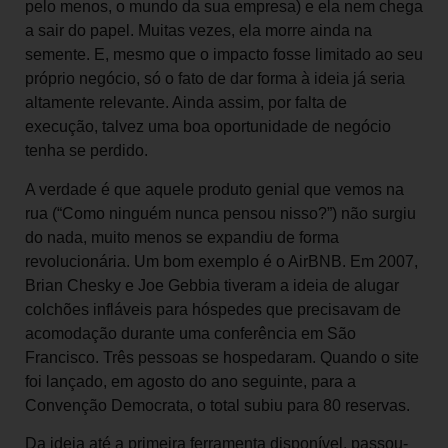
pelo menos, o mundo da sua empresa) e ela nem chega
a sair do papel. Muitas vezes, ela morre ainda na
semente. E, mesmo que o impacto fosse limitado ao seu
próprio negócio, só o fato de dar forma à ideia já seria
altamente relevante. Ainda assim, por falta de
execução, talvez uma boa oportunidade de negócio
tenha se perdido.
A verdade é que aquele produto genial que vemos na
rua (“Como ninguém nunca pensou nisso?”) não surgiu
do nada, muito menos se expandiu de forma
revolucionária. Um bom exemplo é o AirBNB. Em 2007,
Brian Chesky e Joe Gebbia tiveram a ideia de alugar
colchões infláveis para hóspedes que precisavam de
acomodação durante uma conferência em São
Francisco. Três pessoas se hospedaram. Quando o site
foi lançado, em agosto do ano seguinte, para a
Convenção Democrata, o total subiu para 80 reservas.
Da ideia até a primeira ferramenta disponível, passou-