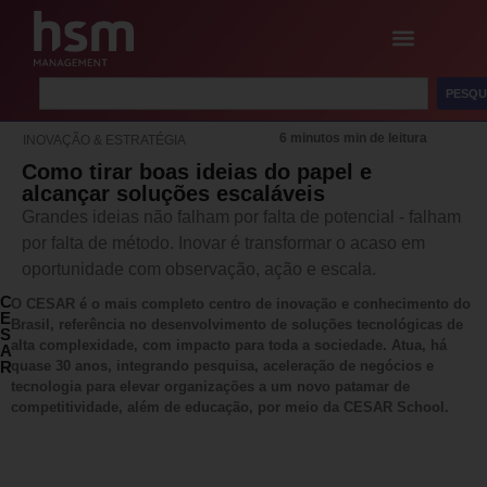
PESQU
6 minutos min de leitura
INOVAÇÃO & ESTRATÉGIA
Como tirar boas ideias do papel e
alcançar soluções escaláveis
Grandes ideias não falham por falta de potencial - falham
por falta de método. Inovar é transformar o acaso em
oportunidade com observação, ação e escala.
C
O CESAR é o mais completo centro de inovação e conhecimento do
E
Brasil, referência no desenvolvimento de soluções tecnológicas de
S
alta complexidade, com impacto para toda a sociedade. Atua, há
A
R
quase 30 anos, integrando pesquisa, aceleração de negócios e
tecnologia para elevar organizações a um novo patamar de
competitividade, além de educação, por meio da CESAR School.