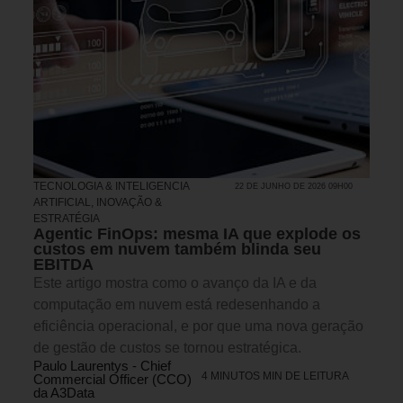
TECNOLOGIA & INTELIGENCIA
22 DE JUNHO DE 2026 09H00
ARTIFICIAL
,
INOVAÇÃO &
ESTRATÉGIA
Agentic FinOps: mesma IA que explode os
custos em nuvem também blinda seu
EBITDA
Este artigo mostra como o avanço da IA e da
computação em nuvem está redesenhando a
eficiência operacional, e por que uma nova geração
de gestão de custos se tornou estratégica.
Paulo Laurentys - Chief
4 MINUTOS MIN DE LEITURA
Commercial Officer (CCO)
da A3Data