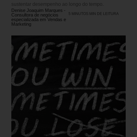
sustentar desempenho ao longo do tempo.
Denise Joaquim Marques -
5 MINUTOS MIN DE LEITURA
Consultora de negócios
especializada em Vendas e
Marketing