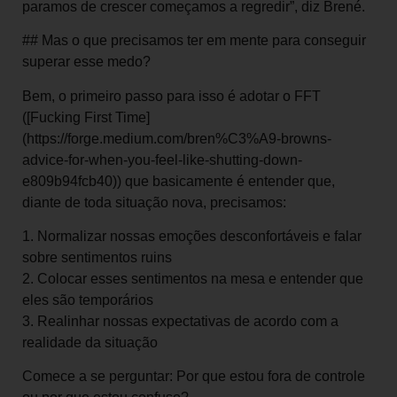
paramos de crescer começamos a regredir”, diz Brené.
## Mas o que precisamos ter em mente para conseguir
superar esse medo?
Bem, o primeiro passo para isso é adotar o FFT
([Fucking First Time]
(https://forge.medium.com/bren%C3%A9-browns-
advice-for-when-you-feel-like-shutting-down-
e809b94fcb40)) que basicamente é entender que,
diante de toda situação nova, precisamos:
1. Normalizar nossas emoções desconfortáveis e falar
sobre sentimentos ruins
2. Colocar esses sentimentos na mesa e entender que
eles são temporários
3. Realinhar nossas expectativas de acordo com a
realidade da situação
Comece a se perguntar: Por que estou fora de controle