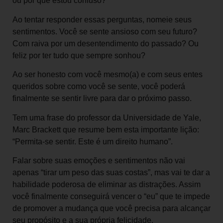
ou por que estou confuso?
Ao tentar responder essas perguntas, nomeie seus
sentimentos. Você se sente ansioso com seu futuro?
Com raiva por um desentendimento do passado? Ou
feliz por ter tudo que sempre sonhou?
Ao ser honesto com você mesmo(a) e com seus entes
queridos sobre como você se sente, você poderá
finalmente se sentir livre para dar o próximo passo.
Tem uma frase do professor da Universidade de Yale,
Marc Brackett que resume bem esta importante lição:
“Permita-se sentir. Este é um direito humano”.
Falar sobre suas emoções e sentimentos não vai
apenas “tirar um peso das suas costas”, mas vai te dar a
habilidade poderosa de eliminar as distrações. Assim
você finalmente conseguirá vencer o “eu” que te impede
de promover a mudança que você precisa para alcançar
seu propósito e a sua própria felicidade.