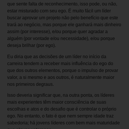
que sente falta de reconhecimento, isso pode, ou não,
estar misturado com seu ego. É muito fácil um líder
buscar aprovar um projeto não pelo benefício que este
trará ao negócio, mas porque ele ganhará mais dinheiro
assim (por interesse), e/ou porque quer agradar a
alguém (por vontade e/ou necessidade), e/ou porque
deseja brilhar (por ego).
Eu diria que as decisões de um líder no início da
carreira tendem a receber mais influência do ego do
que dos outros elementos, porque o impulso de provar
valor, a si mesmo e aos outros, é naturalmente maior
nos primeiros degraus.
Isso deveria significar que, na outra ponta, os líderes
mais experientes têm maior consciência de suas
escolhas e atos e do desafio que é controlar o próprio
ego. No entanto, o fato é que nem sempre idade traz
sabedoria; há jovens líderes com bem mais maturidade