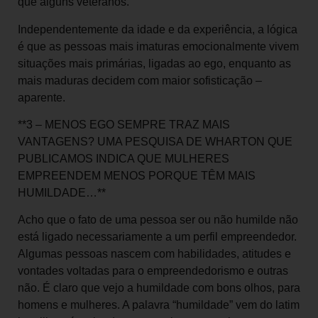
que alguns veteranos.
Independentemente da idade e da experiência, a lógica
é que as pessoas mais imaturas emocionalmente vivem
situações mais primárias, ligadas ao ego, enquanto as
mais maduras decidem com maior sofisticação –
aparente.
**3 – MENOS EGO SEMPRE TRAZ MAIS
VANTAGENS? UMA PESQUISA DE WHARTON QUE
PUBLICAMOS INDICA QUE MULHERES
EMPREENDEM MENOS PORQUE TÊM MAIS
HUMILDADE…**
Acho que o fato de uma pessoa ser ou não humilde não
está ligado necessariamente a um perfil empreendedor.
Algumas pessoas nascem com habilidades, atitudes e
vontades voltadas para o empreendedorismo e outras
não. É claro que vejo a humildade com bons olhos, para
homens e mulheres. A palavra “humildade” vem do latim