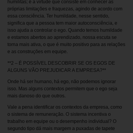
humilitas; é a virtude que consiste em conhecer as
próprias limitações e fraquezas, agindo de acordo com
essa consciência. Ter humildade, nesse sentido,
significa que a pessoa tem maior autoconsciência, e
isso ajuda a controlar o ego. Quando temos humildade
e estamos abertos ao aprendizado, nossa escuta se
torna mais ativa, o que é muito positivo para as relações
e as construções em equipe.
**2 – É POSSÍVEL DESCOBRIR SE OS EGOS DE
ALGUNS VÃO PREJUDICAR A EMPRESA?**
Onde há ser humano, há ego, não podemos ignorar
isso. Mas alguns contextos permitem que o ego seja
mais danoso do que outros.
Vale a pena identificar os contextos da empresa, como
o sistema de remuneração. O sistema incentiva o
trabalho em equipe ou o desempenho individual? O
segundo tipo dá mais margem a puxadas de tapete