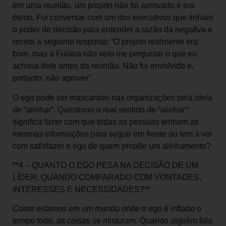
em uma reunião, um projeto não foi aprovado e era
ótimo. Fui conversar com um dos executivos que tinham
o poder de decisão para entender a razão da negativa e
recebi a seguinte resposta: “O projeto realmente era
bom, mas a Fulana não veio me perguntar o que eu
achava dele antes da reunião. Não fui envolvido e,
portanto, não aprovei”.
O ego pode ser mascarado nas organizações pela ideia
de “alinhar”. Questiono o real sentido de “alinhar”:
significa fazer com que todas as pessoas tenham as
mesmas informações para seguir em frente ou tem a ver
com satisfazer o ego de quem propõe um alinhamento?
**4 – QUANTO O EGO PESA NA DECISÃO DE UM
LÍDER, QUANDO COMPARADO COM VONTADES,
INTERESSES E NECESSIDADES?**
Como estamos em um mundo onde o ego é inflado o
tempo todo, as coisas se misturam. Quando alguém fala