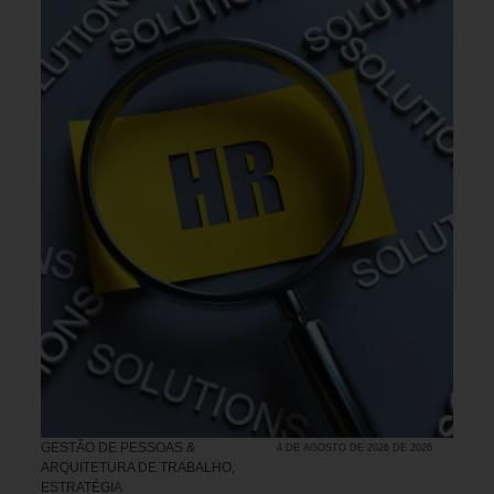
GESTÃO DE PESSOAS &
4 DE AGOSTO DE 2026 DE 2026
ARQUITETURA DE TRABALHO
,
ESTRATÉGIA