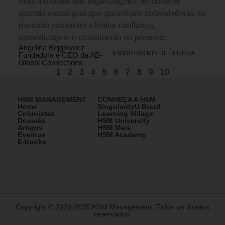
mais invisíveis das organizações: reconhecer
quando estratégias que garantiram sobrevivência no
passado passaram a limitar confiança,
aprendizagem e crescimento no presente.
Angelina Bejgrowicz -
6 MINUTOS MIN DE LEITURA
Fundadora e CEO da AB-
Global Connections
1
2
3
4
5
6
7
8
9
10
HSM MANAGEMENT
CONHEÇA A HSM
Home
SingularityU Brazil
Colunistas
Learning Village
Dossiês
HSM University
Artigos
HSM Mais
Eventos
HSM Academy
E-books
Copyright © 2020-2025 HSM Management. Todos os direitos
reservados.