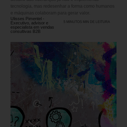
tecnologia, mas redesenhar a forma como humanos
e máquinas colaboram para gerar valor.
Ulisses Pimentel -
5 MINUTOS MIN DE LEITURA
Executivo, advisor e
especialista em vendas
consultivas B2B