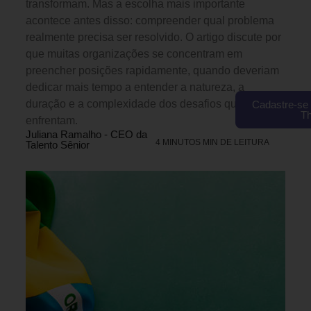
transformam. Mas a escolha mais importante
acontece antes disso: compreender qual problema
realmente precisa ser resolvido. O artigo discute por
que muitas organizações se concentram em
preencher posições rapidamente, quando deveriam
dedicar mais tempo a entender a natureza, a
duração e a complexidade dos desafios que
Cadastre-se 
T
enfrentam.
Juliana Ramalho - CEO da
4 MINUTOS MIN DE LEITURA
Talento Sênior