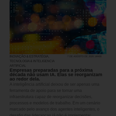
INOVAÇÃO & ESTRATÉGIA
,
7 DE AGOSTO DE 2026 14H00
TECNOLOGIA & INTELIGENCIA
ARTIFICIAL
Empresas preparadas para a próxima
década não usam IA. Elas se reorganizam
ao redor dela.
A inteligência artificial deixou de ser apenas uma
ferramenta de apoio para se tornar uma
infraestrutura capaz de reorganizar decisões,
processos e modelos de trabalho. Em um cenário
marcado pelo avanço dos agentes inteligentes, o
desafio das lideranças já não é implementar