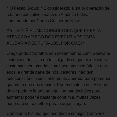
**O Fesap Group:** É considerado a maior operação de
retained executive search da América Latina,
comandado por Carlos Guilherme Nosé.
**5 – VOCÊ É UMA CONSULTORA QUE PRESTA
ATENÇÃO AO EGO DOS EXECUTIVOS PARA
AJUDAR A RECRUTÁ-LOS. POR QUÊ?**
O ego pode atrapalhar seu desempenho. Amit Goswami
[estudioso de física quântica] já disse que as decisões
costumam ser tomadas com base nas memórias e nos
egos, e grande parte de nós, gestores, não tem
autoconsciência suficientemente apurada para perceber
quando o ego nos domina. Por exemplo, a necessidade
de ter poder é ligada ao ego – tomar decisões para
aumentar poder é bastante comum e, muitas vezes,
pode não ser o melhor para a organização.
Conto uma história que aconteceu comigo. Certa vez,