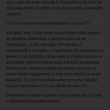
que 1 grão de arroz elevado à 63a potência dá mais de
18 quinquilhões de grãos, mais do que toda a produção
possível.
**3 Como as pessoas estão lidando com isso?**
Em geral, mal. Como todas essas forças estão agindo
de maneira combinada, a resposta teria de ser
combinada – e não tem sido. Sem alinhar o
aprendizado e o ensino, a capacidade de adaptação e o
governo, há disfunção. Aliás, esse é o motivo por que a
sociedade está se voltando para a direita: as pessoas
precisam de certezas quando as coisas começam a
mudar muito rapidamente, e hoje todo mundo se sente
flutuando. É como se estivéssemos em uma calçada
que se move cada vez mais rápido do que nós.
O terrorismo é outra resposta a essa sensação de “pare
o mundo que eu quero descer”.