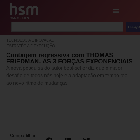
PESQU
TECNOLOGIA E INOVAÇÃO,
ESTRATÉGIA E EXECUÇÃO
Contagem regressiva com THOMAS
FRIEDMAN- AS 3 FORÇAS EXPONENCIAIS
A nova pesquisa do autor best-seller diz que o maior
desafio de todos nós hoje é a adaptação em tempo real
ao novo ritmo de mudanças
Compartilhar: