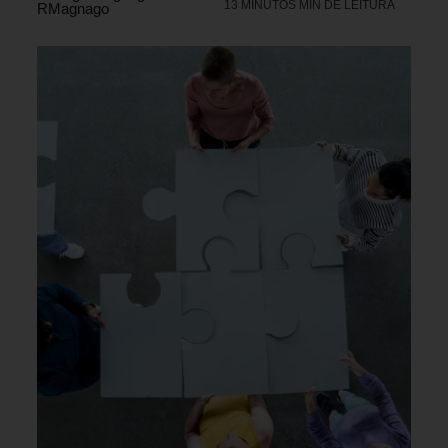
13 MINUTOS MIN DE LEITURA
RMagnago