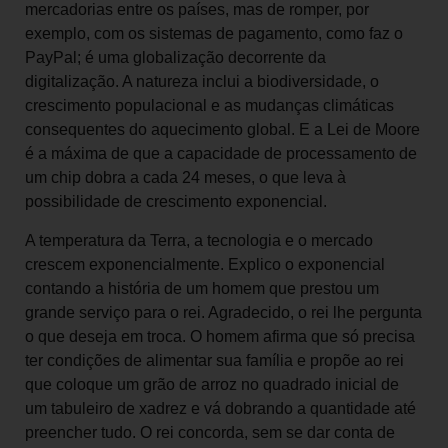
mercadorias entre os países, mas de romper, por
exemplo, com os sistemas de pagamento, como faz o
PayPal; é uma globalização decorrente da
digitalização. A natureza inclui a biodiversidade, o
crescimento populacional e as mudanças climáticas
consequentes do aquecimento global. E a Lei de Moore
é a máxima de que a capacidade de processamento de
um chip dobra a cada 24 meses, o que leva à
possibilidade de crescimento exponencial.
A temperatura da Terra, a tecnologia e o mercado
crescem exponencialmente. Explico o exponencial
contando a história de um homem que prestou um
grande serviço para o rei. Agradecido, o rei lhe pergunta
o que deseja em troca. O homem afirma que só precisa
ter condições de alimentar sua família e propõe ao rei
que coloque um grão de arroz no quadrado inicial de
um tabuleiro de xadrez e vá dobrando a quantidade até
preencher tudo. O rei concorda, sem se dar conta de