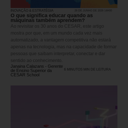
INOVAÇÃO & ESTRATÉGIA
26 DE JUNHO DE 2026 14H00
O que significa educar quando as
máquinas também aprendem?
Ao revisitar os 30 anos do CESAR, este artigo
mostra por que, em um mundo cada vez mais
automatizado, a vantagem competitiva não estará
apenas na tecnologia, mas na capacidade de formar
pessoas que saibam interpretar, conectar e dar
sentido ao conhecimento.
Janaina Calazans - Gerente
6 MINUTOS MIN DE LEITURA
de Ensino Superior da
CESAR School