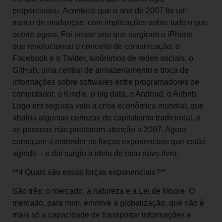
proporcionou. Acontece que o ano de 2007 foi um
marco de mudanças, com implicações sobre tudo o que
ocorre agora. Foi nesse ano que surgiram o iPhone,
que revolucionou o conceito de comunicação, o
Facebook e o Twitter, sinônimos de redes sociais, o
GitHub, uma central de armazenamento e troca de
informações sobre softwares entre programadores de
computador, o Kindle, o big data, o Android, o Airbnb.
Logo em seguida veio a crise econômica mundial, que
abalou algumas certezas do capitalismo tradicional, e
as pessoas não prestaram atenção a 2007. Agora
começam a entender as forças exponenciais que estão
agindo – e daí surgiu a ideia de meu novo livro.
**4 Quais são essas forças exponenciais?**
São três: o mercado, a natureza e a Lei de Moore. O
mercado, para mim, envolve a globalização, que não é
mais só a capacidade de transportar informações e