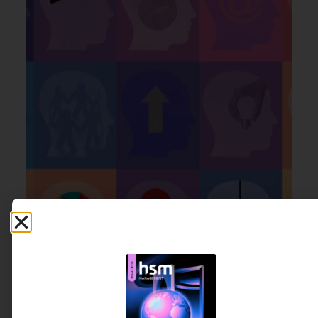
ESTRATÉGIA
27 DE JUNHO DE 2026 15H00
Você deve pensar sua carreira como um
sistema