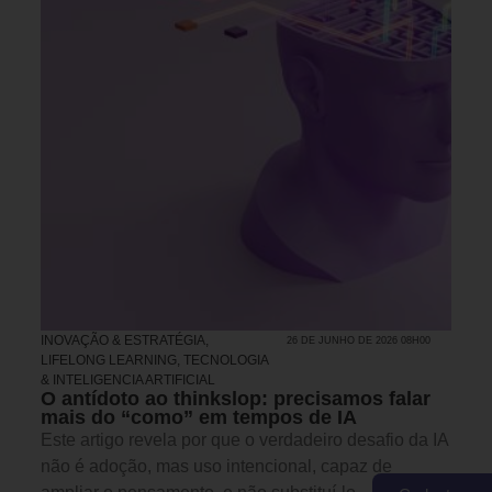
INOVAÇÃO & ESTRATÉGIA
,
26 DE JUNHO DE 2026 08H00
LIFELONG LEARNING
,
TECNOLOGIA
& INTELIGENCIA ARTIFICIAL
O antídoto ao thinkslop: precisamos falar
mais do “como” em tempos de IA
Este artigo revela por que o verdadeiro desafio da IA
não é adoção, mas uso intencional, capaz de