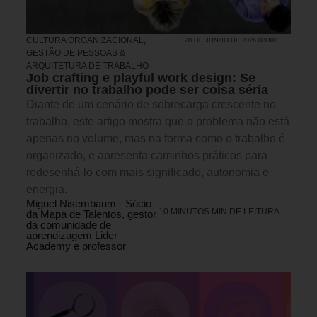
CULTURA ORGANIZACIONAL
,
28 DE JUNHO DE 2026 08H00
GESTÃO DE PESSOAS &
ARQUITETURA DE TRABALHO
Job crafting e playful work design: Se
divertir no trabalho pode ser coisa séria
Diante de um cenário de sobrecarga crescente no
trabalho, este artigo mostra que o problema não está
apenas no volume, mas na forma como o trabalho é
organizado, e apresenta caminhos práticos para
redesenhá-lo com mais significado, autonomia e
energia.
Miguel Nisembaum - Sócio
10 MINUTOS MIN DE LEITURA
da Mapa de Talentos, gestor
da comunidade de
aprendizagem Lider
Academy e professor