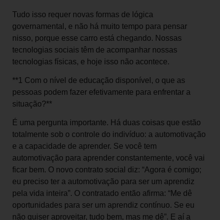
Tudo isso requer novas formas de lógica
governamental, e não há muito tempo para pensar
nisso, porque esse carro está chegando. Nossas
tecnologias sociais têm de acompanhar nossas
tecnologias físicas, e hoje isso não acontece.
**1 Com o nível de educação disponível, o que as
pessoas podem fazer efetivamente para enfrentar a
situação?**
É uma pergunta importante. Há duas coisas que estão
totalmente sob o controle do indivíduo: a automotivação
e a capacidade de aprender. Se você tem
automotivação para aprender constantemente, você vai
ficar bem. O novo contrato social diz: “Agora é comigo;
eu preciso ter a automotivação para ser um aprendiz
pela vida inteira”. O contratado então afirma: “Me dê
oportunidades para ser um aprendiz contínuo. Se eu
não quiser aproveitar, tudo bem, mas me dê”. E aí a