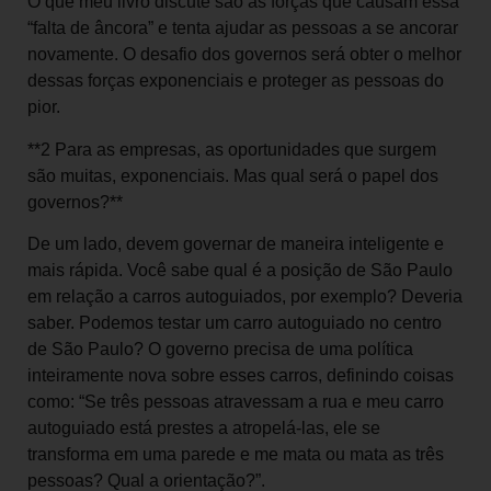
O que meu livro discute são as forças que causam essa
“falta de âncora” e tenta ajudar as pessoas a se ancorar
novamente. O desafio dos governos será obter o melhor
dessas forças exponenciais e proteger as pessoas do
pior.
**2 Para as empresas, as oportunidades que surgem
são muitas, exponenciais. Mas qual será o papel dos
governos?**
De um lado, devem governar de maneira inteligente e
mais rápida. Você sabe qual é a posição de São Paulo
em relação a carros autoguiados, por exemplo? Deveria
saber. Podemos testar um carro autoguiado no centro
de São Paulo? O governo precisa de uma política
inteiramente nova sobre esses carros, definindo coisas
como: “Se três pessoas atravessam a rua e meu carro
autoguiado está prestes a atropelá-las, ele se
transforma em uma parede e me mata ou mata as três
pessoas? Qual a orientação?”.