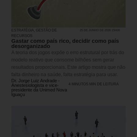
ESTRATÉGIA
,
GESTÃO DE
25 DE JUNHO DE 2026 15H00
RECURSOS
Gastar como país rico, decidir como país
desorganizado
A teoria dos jogos expõe o erro estrutural por trás do
modelo reativo que consome bilhões sem gerar
resultados proporcionais. Este artigo mostra que não
falta dinheiro na saúde, falta estratégia para usar.
Dr. Jorge Luiz Andrade -
4 MINUTOS MIN DE LEITURA
Anestesiologista e vice-
presidente da Unimed Nova
Iguaçu