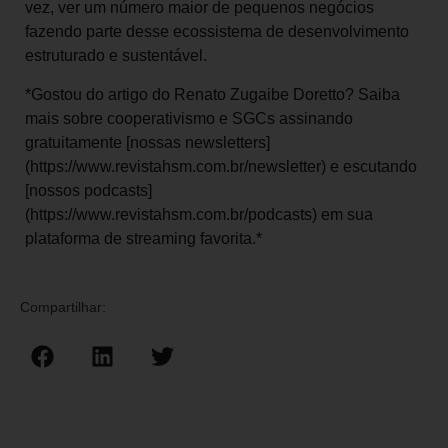
vez, ver um número maior de pequenos negócios
fazendo parte desse ecossistema de desenvolvimento
estruturado e sustentável.
*Gostou do artigo do Renato Zugaibe Doretto? Saiba
mais sobre cooperativismo e SGCs assinando
gratuitamente [nossas newsletters]
(https://www.revistahsm.com.br/newsletter) e escutando
[nossos podcasts]
(https://www.revistahsm.com.br/podcasts) em sua
plataforma de streaming favorita.*
Compartilhar: