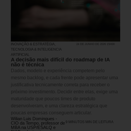
INOVAÇÃO & ESTRATÉGIA
,
24 DE JUNHO DE 2026 15H00
TECNOLOGIA & INTELIGENCIA
ARTIFICIAL
A decisão mais difícil do roadmap de IA
não é técnica
Dados, modelo e experiência competem pelo
mesmo backlog, e cada frente pode apresentar uma
justificativa tecnicamente correta para receber o
próximo investimento. Decidir entre elas, exige uma
maturidade que poucos times de produto
desenvolveram, e uma clareza estratégica que
poucas empresas conseguem articular.
Wilian Luis Domingues -
9 MINUTOS MIN DE LEITURA
CIO da Tempo, professor de
MBA na USP/ESALQ e