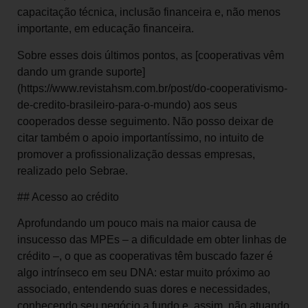
capacitação técnica, inclusão financeira e, não menos
importante, em educação financeira.
Sobre esses dois últimos pontos, as [cooperativas vêm
dando um grande suporte]
(https://www.revistahsm.com.br/post/do-cooperativismo-
de-credito-brasileiro-para-o-mundo) aos seus
cooperados desse seguimento. Não posso deixar de
citar também o apoio importantíssimo, no intuito de
promover a profissionalização dessas empresas,
realizado pelo Sebrae.
## Acesso ao crédito
Aprofundando um pouco mais na maior causa de
insucesso das MPEs – a dificuldade em obter linhas de
crédito –, o que as cooperativas têm buscado fazer é
algo intrínseco em seu DNA: estar muito próximo ao
associado, entendendo suas dores e necessidades,
conhecendo seu negócio a fundo e, assim, não atuando