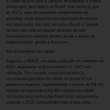
o Fundo de Aval para a Geração de Emprego e Renda
(Funproger), pelo Banco do Brasil. Vale destacar, que
as SGCs, além de prestarem complementos de
garantias, ainda proporcionam assessoria financeira
aos associados. No mais, em todo o Brasil, o Sebrae
também tem sido um grande apoiador dessas
sociedades em diversas frentes, desde o auxílio da
implementação, gestão e financeiro.
### Ecossistema de capital
Segundo a ABASE em artigo publicado em setembro de
2020, atualmente no Brasil existem 12 SGCs em
operação. Em conjunto, essas sociedades já
concederam garantias de crédito há quase 15 mil
pequenos negócios, representando o volume de R$ 561
milhões em garantias e R$ 800 milhões em crédito
concedido para instituições financeiras conveniadas,
segundo a [SGC Central](https://sgccentral.com/).