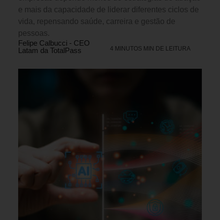
e mais da capacidade de liderar diferentes ciclos de
vida, repensando saúde, carreira e gestão de
pessoas.
Felipe Calbucci - CEO
4 MINUTOS MIN DE LEITURA
Latam da TotalPass