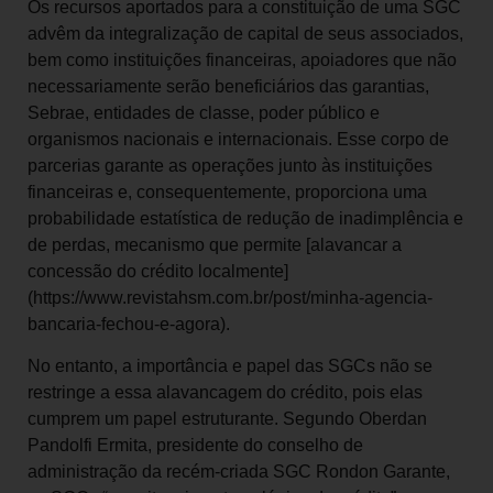
Os recursos aportados para a constituição de uma SGC
advêm da integralização de capital de seus associados,
bem como instituições financeiras, apoiadores que não
necessariamente serão beneficiários das garantias,
Sebrae, entidades de classe, poder público e
organismos nacionais e internacionais. Esse corpo de
parcerias garante as operações junto às instituições
financeiras e, consequentemente, proporciona uma
probabilidade estatística de redução de inadimplência e
de perdas, mecanismo que permite [alavancar a
concessão do crédito localmente]
(https://www.revistahsm.com.br/post/minha-agencia-
bancaria-fechou-e-agora).
No entanto, a importância e papel das SGCs não se
restringe a essa alavancagem do crédito, pois elas
cumprem um papel estruturante. Segundo Oberdan
Pandolfi Ermita, presidente do conselho de
administração da recém-criada SGC Rondon Garante,