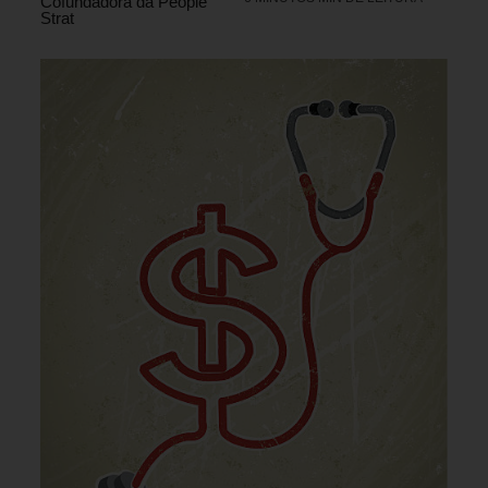
Cofundadora da People
Strat