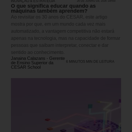
INOVAÇÃO & ESTRATÉGIA
26 DE JUNHO DE 2026 14H00
O que significa educar quando as
máquinas também aprendem?
Ao revisitar os 30 anos do CESAR, este artigo
mostra por que, em um mundo cada vez mais
automatizado, a vantagem competitiva não estará
apenas na tecnologia, mas na capacidade de formar
pessoas que saibam interpretar, conectar e dar
sentido ao conhecimento.
Janaina Calazans - Gerente
6 MINUTOS MIN DE LEITURA
de Ensino Superior da
CESAR School