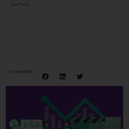
São Paulo.
Compartilhar: