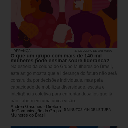
LIDERANÇA
27 DE JUNHO DE 2026 08H00
O que um grupo com mais de 140 mil
mulheres pode ensinar sobre liderança?
Na estreia da coluna do Grupo Mulheres do Brasil,
este artigo mostra que a liderança do futuro não será
construída por decisões individuais, mas pela
capacidade de mobilizar diversidade, escuta e
inteligência coletiva para enfrentar desafios que já
não cabem em uma única visão.
Andrea Gasques - Diretora
5 MINUTOS MIN DE LEITURA
de Comunicação do Grupo
Mulheres do Brasil