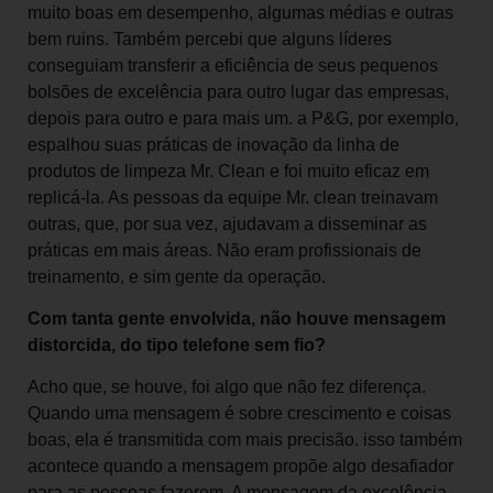
muito boas em desempenho, algumas médias e outras
bem ruins. Também percebi que alguns líderes
conseguiam transferir a eficiência de seus pequenos
bolsões de excelência para outro lugar das empresas,
depois para outro e para mais um. a P&G, por exemplo,
espalhou suas práticas de inovação da linha de
produtos de limpeza Mr. Clean e foi muito eficaz em
replicá-la. As pessoas da equipe Mr. clean treinavam
outras, que, por sua vez, ajudavam a disseminar as
práticas em mais áreas. Não eram profissionais de
treinamento, e sim gente da operação.
Com tanta gente envolvida, não houve mensagem
distorcida, do tipo telefone sem fio?
Acho que, se houve, foi algo que não fez diferença.
Quando uma mensagem é sobre crescimento e coisas
boas, ela é transmitida com mais precisão. isso também
acontece quando a mensagem propõe algo desafiador
para as pessoas fazerem. A mensagem da excelência