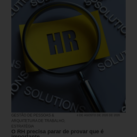
GESTÃO DE PESSOAS &
4 DE AGOSTO DE 2026 DE 2026
ARQUITETURA DE TRABALHO
,
ESTRATÉGIA
O RH precisa parar de provar que é
importante