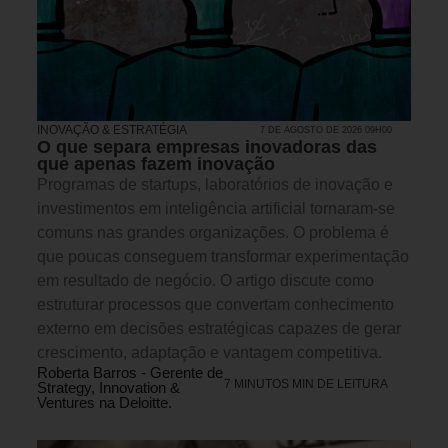
INOVAÇÃO & ESTRATÉGIA
7 DE AGOSTO DE 2026 09H00
O que separa empresas inovadoras das
que apenas fazem inovação
Programas de startups, laboratórios de inovação e
investimentos em inteligência artificial tornaram-se
comuns nas grandes organizações. O problema é
que poucas conseguem transformar experimentação
em resultado de negócio. O artigo discute como
estruturar processos que convertam conhecimento
externo em decisões estratégicas capazes de gerar
crescimento, adaptação e vantagem competitiva.
Roberta Barros - Gerente de
7 MINUTOS MIN DE LEITURA
Strategy, Innovation &
Ventures na Deloitte.