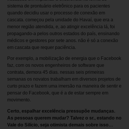
sistema de prontuário eletrônico para os pacientes
quando decidiu usar o processo de conexão em
cascata. começou pela unidade do Havaí, que era a
menor região atendida, e, ao atingir excelência lá, foi
propagando-a pelos outros estados do país, ensinando
médicos e gestores por sete anos. não é só a conexão
em cascata que requer paciência.
Por exemplo, a mobilização de energia que o Facebook
faz, com os novos engenheiros de software que
contrata, demora 45 dias. nessas seis primeiras
semanas os novatos trabalham em diversos projetos de
curto prazo e fazem uma imersão na maneira de sentir e
pensar do Facebook, que é a de estar sempre em
movimento.
Certo, espalhar excelência pressupõe mudanças.
As pessoas querem mudar? Talvez o sr., estando no
Vale do Silício, seja otimista demais sobre isso…