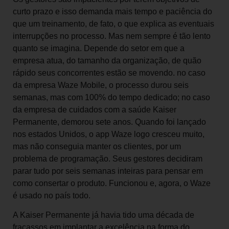
curto prazo e isso demanda mais tempo e paciência do
que um treinamento, de fato, o que explica as eventuais
interrupções no processo. Mas nem sempre é tão lento
quanto se imagina. Depende do setor em que a
empresa atua, do tamanho da organização, de quão
rápido seus concorrentes estão se movendo. no caso
da empresa Waze Mobile, o processo durou seis
semanas, mas com 100% do tempo dedicado; no caso
da empresa de cuidados com a saúde Kaiser
Permanente, demorou sete anos. Quando foi lançado
nos estados Unidos, o app Waze logo cresceu muito,
mas não conseguia manter os clientes, por um
problema de programação. Seus gestores decidiram
parar tudo por seis semanas inteiras para pensar em
como consertar o produto. Funcionou e, agora, o Waze
é usado no país todo.
A Kaiser Permanente já havia tido uma década de
fracassos em implantar a excelência na forma do