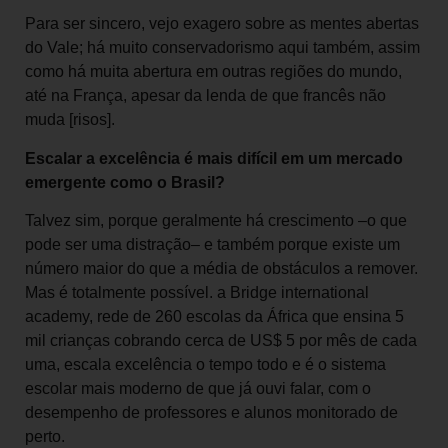
Para ser sincero, vejo exagero sobre as mentes abertas
do Vale; há muito conservadorismo aqui também, assim
como há muita abertura em outras regiões do mundo,
até na França, apesar da lenda de que francês não
muda [risos].
Escalar a excelência é mais difícil em um mercado
emergente como o Brasil?
Talvez sim, porque geralmente há crescimento –o que
pode ser uma distração– e também porque existe um
número maior do que a média de obstáculos a remover.
Mas é totalmente possível. a Bridge international
academy, rede de 260 escolas da África que ensina 5
mil crianças cobrando cerca de US$ 5 por mês de cada
uma, escala excelência o tempo todo e é o sistema
escolar mais moderno de que já ouvi falar, com o
desempenho de professores e alunos monitorado de
perto.