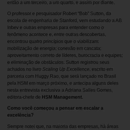
então a um terceiro, a um quarto, e assim por diante.
O professor e pesquisador Robert “Bob” Sutton, da
escola de engenharia de Stanford, vem estudando a AB
Inbev e outras empresas para entender como o
fenômeno acontece e, entre outras descobertas,
encontrou quatro princípios que o viabilizam:
mobilização de energia; conexão em cascata;
aproveitamento correto de líderes, burocracia e equipes;
e eliminação de obstáculos. Sutton registrou seus
achados no livro
Scaling Up Excellence
, escrito em
parceria com Huggy Rao, que será lançado no Brasil
pela HSM em março próximo, e antecipa alguns deles
nesta entrevista exclusiva a Adriana Salles Gomes,
editora-chefe de
HSM Management
.
Como você começou a pensar em escalar a
excelência?
Sempre notei que, na maioria das empresas, há áreas