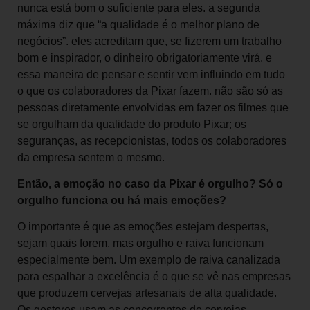
nunca está bom o suficiente para eles. a segunda
máxima diz que “a qualidade é o melhor plano de
negócios”. eles acreditam que, se fizerem um trabalho
bom e inspirador, o dinheiro obrigatoriamente virá. e
essa maneira de pensar e sentir vem influindo em tudo
o que os colaboradores da Pixar fazem. não são só as
pessoas diretamente envolvidas em fazer os filmes que
se orgulham da qualidade do produto Pixar; os
seguranças, as recepcionistas, todos os colaboradores
da empresa sentem o mesmo.
Então, a emoção no caso da Pixar é orgulho? Só o
orgulho funciona ou há mais emoções?
O importante é que as emoções estejam despertas,
sejam quais forem, mas orgulho e raiva funcionam
especialmente bem. Um exemplo de raiva canalizada
para espalhar a excelência é o que se vê nas empresas
que produzem cervejas artesanais de alta qualidade.
Os gestores usam as concorrentes de cervejas