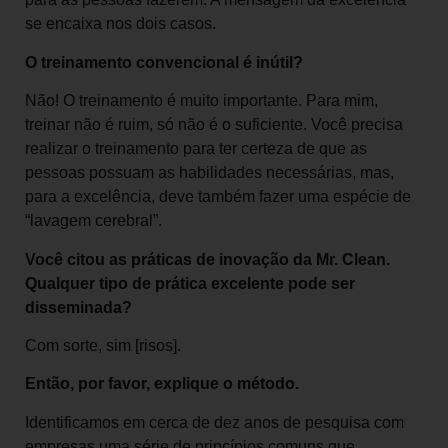
se encaixa nos dois casos.
O treinamento convencional é inútil?
Não! O treinamento é muito importante. Para mim,
treinar não é ruim, só não é o suficiente. Você precisa
realizar o treinamento para ter certeza de que as
pessoas possuam as habilidades necessárias, mas,
para a excelência, deve também fazer uma espécie de
“lavagem cerebral”.
Você citou as práticas de inovação da Mr. Clean.
Qualquer tipo de prática excelente pode ser
disseminada?
Com sorte, sim [risos].
Então, por favor, explique o método.
Identificamos em cerca de dez anos de pesquisa com
empresas uma série de princípios comuns que