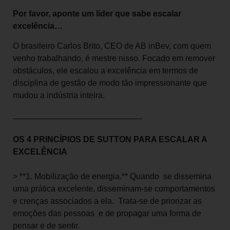
Por favor, aponte um líder que sabe escalar
excelência…
O brasileiro Carlos Brito, CEO de AB inBev, com quem
venho trabalhando, é mestre nisso. Focado em remover
obstáculos, ele escalou a excelência em termos de
disciplina de gestão de modo tão impressionante que
mudou a indústria inteira.
____________________________
OS 4 PRINCÍPIOS DE SUTTON PARA ESCALAR A
EXCELÊNCIA
> **1. Mobilização de energia.** Quando se dissemina
uma prática excelente, disseminam-se comportamentos
e crenças associados a ela. Trata-se de priorizar as
emoções das pessoas e de propagar uma forma de
pensar e de sentir.