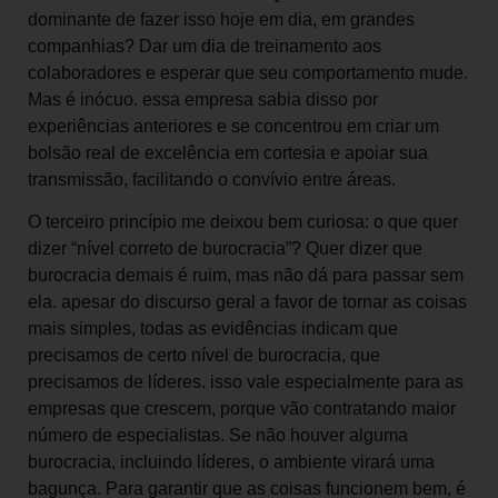
dominante de fazer isso hoje em dia, em grandes
companhias? Dar um dia de treinamento aos
colaboradores e esperar que seu comportamento mude.
Mas é inócuo. essa empresa sabia disso por
experiências anteriores e se concentrou em criar um
bolsão real de excelência em cortesia e apoiar sua
transmissão, facilitando o convívio entre áreas.
O terceiro princípio me deixou bem curiosa: o que quer
dizer “nível correto de burocracia”? Quer dizer que
burocracia demais é ruim, mas não dá para passar sem
ela. apesar do discurso geral a favor de tornar as coisas
mais simples, todas as evidências indicam que
precisamos de certo nível de burocracia, que
precisamos de líderes. isso vale especialmente para as
empresas que crescem, porque vão contratando maior
número de especialistas. Se não houver alguma
burocracia, incluindo líderes, o ambiente virará uma
bagunça. Para garantir que as coisas funcionem bem, é