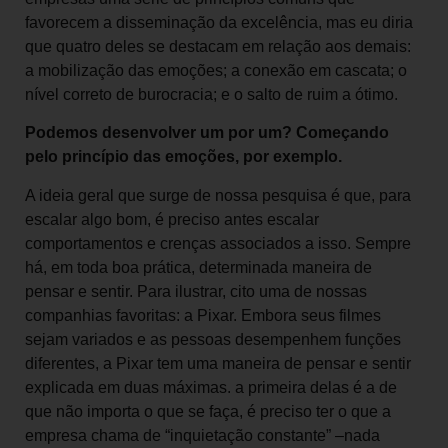
favorecem a disseminação da excelência, mas eu diria
que quatro deles se destacam em relação aos demais:
a mobilização das emoções; a conexão em cascata; o
nível correto de burocracia; e o salto de ruim a ótimo.
Podemos desenvolver um por um? Começando
pelo princípio das emoções, por exemplo.
A ideia geral que surge de nossa pesquisa é que, para
escalar algo bom, é preciso antes escalar
comportamentos e crenças associados a isso. Sempre
há, em toda boa prática, determinada maneira de
pensar e sentir. Para ilustrar, cito uma de nossas
companhias favoritas: a Pixar. Embora seus filmes
sejam variados e as pessoas desempenhem funções
diferentes, a Pixar tem uma maneira de pensar e sentir
explicada em duas máximas. a primeira delas é a de
que não importa o que se faça, é preciso ter o que a
empresa chama de “inquietação constante” –nada