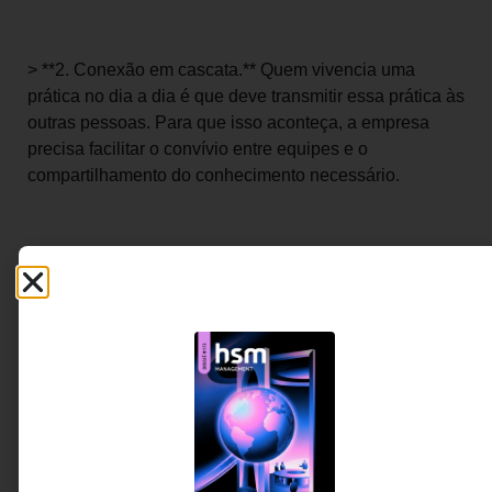
> **2. Conexão em cascata.** Quem vivencia uma
prática no dia a dia é que deve transmitir essa prática às
outras pessoas. Para que isso aconteça, a empresa
precisa facilitar o convívio entre equipes e o
compartilhamento do conhecimento necessário.
> **3. Nível correto de burocracia.** Equipes que
crescem, e que superam o número de dez pessoas,
exigem burocracia para não virarem uma bagunça. Por
isso, até grupos que já têm excelência arriscam-se a
perdê-la em fases de crescimento.
> **4. Salto de ruim a ótimo.** A mudança em direção à
excelência não acontece com uma caminhada passo a
passo, e sim em um salto abrupto. uma vez que