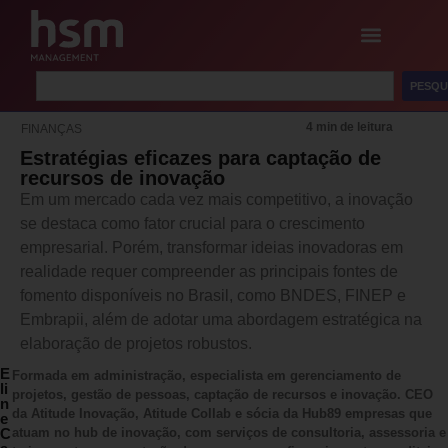
PESQU
4 min de leitura
FINANÇAS
Estratégias eficazes para captação de
recursos de inovação
Em um mercado cada vez mais competitivo, a inovação
se destaca como fator crucial para o crescimento
empresarial. Porém, transformar ideias inovadoras em
realidade requer compreender as principais fontes de
fomento disponíveis no Brasil, como BNDES, FINEP e
Embrapii, além de adotar uma abordagem estratégica na
elaboração de projetos robustos.
E
Formada em administração, especialista em gerenciamento de
li
projetos, gestão de pessoas, captação de recursos e inovação. CEO
n
da Atitude Inovação, Atitude Collab e sócia da Hub89 empresas que
e
C
atuam no hub de inovação, com serviços de consultoria, assessoria e