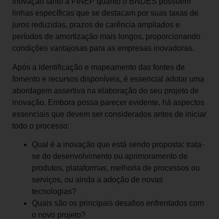
inovação tanto a FINEP quanto o BNDES possuem
linhas específicas que se destacam por suas taxas de
juros reduzidas, prazos de carência ampliados e
períodos de amortização mais longos, proporcionando
condições vantajosas para as empresas inovadoras.
Após a identificação e mapeamento das fontes de
fomento e recursos disponíveis, é essencial adotar uma
abordagem assertiva na elaboração do seu projeto de
inovação. Embora possa parecer evidente, há aspectos
essenciais que devem ser considerados antes de iniciar
todo o processo:
Qual é a inovação que está sendo proposta: trata-
se do desenvolvimento ou aprimoramento de
produtos, plataformas, melhoria de processos ou
serviços, ou ainda a adoção de novas
tecnologias?
Quais são os principais desafios enfrentados com
o novo projeto?