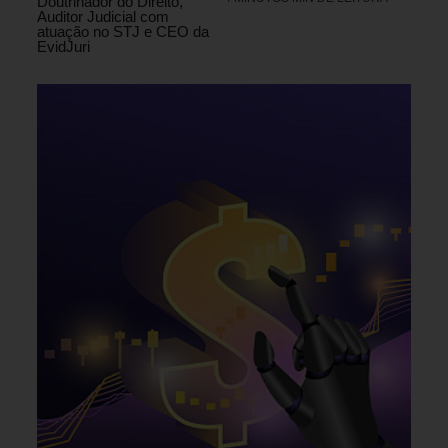
Doutrinador do Direito,
Auditor Judicial com
atuação no STJ e CEO da
EvidJuri