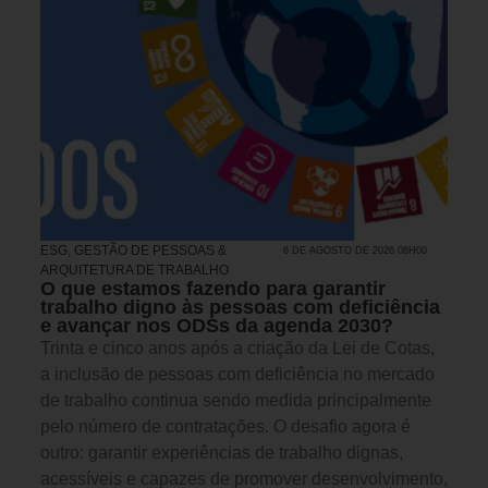
ESG
,
GESTÃO DE PESSOAS &
6 DE AGOSTO DE 2026 08H00
ARQUITETURA DE TRABALHO
O que estamos fazendo para garantir
trabalho digno às pessoas com deficiência
e avançar nos ODSs da agenda 2030?
Trinta e cinco anos após a criação da Lei de Cotas,
a inclusão de pessoas com deficiência no mercado
de trabalho continua sendo medida principalmente
pelo número de contratações. O desafio agora é
outro: garantir experiências de trabalho dignas,
acessíveis e capazes de promover desenvolvimento,