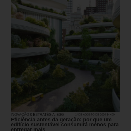
INOVAÇÃO & ESTRATÉGIA
,
ESG
1º DE AGOSTO DE 2026 14H00
Eficiência antes da geração: por que um
edifício sustentável consumirá menos para
entregar mais