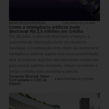
INOVAÇÃO & ESTRATÉGIA
2 DE AGOSTO DE 2026 08H00
Como a inteligência artificial pode
destravar R$ 2,5 trilhões em crédito
Por décadas, o mercado financeiro enxergou a
assimetria de informação como um obstáculo
inevitável. A combinação entre duplicata escritural e
inteligência artificial sugere uma nova possibilidade:
usar os próprios registros das operações comerciais
para revelar padrões invisíveis, reduzir incertezas e
tornar o crédito mais acessível e preciso.
Fernando Wosniak Steler -
4 MINUTOS MIN DE LEITURA
Co-Fundador e CEO da
Delend