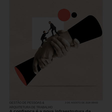
GESTÃO DE PESSOAS &
3 DE AGOSTO DE 2026 08H00
ARQUITETURA DE TRABALHO
A confiança é a nova infraestrutura da