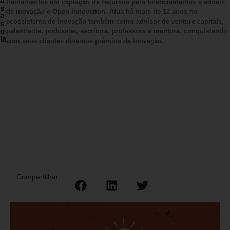
a
treinamentos em captação de recursos para financiamentos e editais
s
de inovação e Open Innovation. Atua há mais de 12 anos no
a
ecossistema de inovação também como advisor de venture capitals,
s
o
palestrante, podcaster, escritora, professora e mentora, conquistando
la
com seus clientes diversos prêmios de inovação.
Compartilhar: