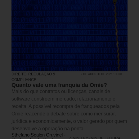
DIREITO, REGULAÇÃO &
2 DE AGOSTO DE 2026 13H00
COMPLIANCE
Quanto vale uma franquia da Omie?
Mais do que contratos ou licenças, canais de
software constroem mercado, relacionamento e
receita. A possível recompra de franqueados pela
Omie reacende o debate sobre como mensurar,
jurídica e economicamente, o valor gerado por quem
desenvolve a operação na ponta.
Sthefano Scalon Cruvinel -
4 MINUTOS MIN DE LEITURA