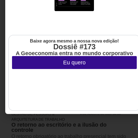
Baixe agora mesmo a nossa nova edição!
Dossiê #173
A Geoeconomia entra no mundo corporativo
Eu quero
GESTÃO DE PESSOAS &
4 DE AGOSTO DE 2026 14H00
ARQUITETURA DE TRABALHO
O retorno ao escritório e a ilusão do
controle
O retorno obrigatório ao trabalho presencial tem sido