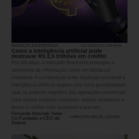
INOVAÇÃO & ESTRATÉGIA
2 DE AGOSTO DE 2026 08H00
Como a inteligência artificial pode
destravar R$ 2,5 trilhões em crédito
Por décadas, o mercado financeiro enxergou a
assimetria de informação como um obstáculo
inevitável. A combinação entre duplicata escritural e
inteligência artificial sugere uma nova possibilidade:
usar os próprios registros das operações comerciais
para revelar padrões invisíveis, reduzir incertezas e
tornar o crédito mais acessível e preciso.
Fernando Wosniak Steler -
4 MINUTOS MIN DE LEITURA
Co-Fundador e CEO da
Delend