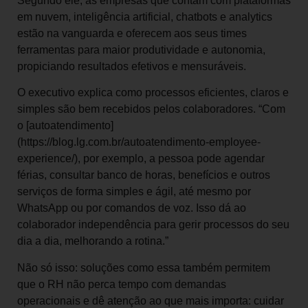
Segundo ele, as empresas que contam com plataformas
em nuvem, inteligência artificial, chatbots e analytics
estão na vanguarda e oferecem aos seus times
ferramentas para maior produtividade e autonomia,
propiciando resultados efetivos e mensuráveis.
O executivo explica como processos eficientes, claros e
simples são bem recebidos pelos colaboradores. “Com
o [autoatendimento]
(https://blog.lg.com.br/autoatendimento-employee-
experience/), por exemplo, a pessoa pode agendar
férias, consultar banco de horas, benefícios e outros
serviços de forma simples e ágil, até mesmo por
WhatsApp ou por comandos de voz. Isso dá ao
colaborador independência para gerir processos do seu
dia a dia, melhorando a rotina.”
Não só isso: soluções como essa também permitem
que o RH não perca tempo com demandas
operacionais e dê atenção ao que mais importa: cuidar