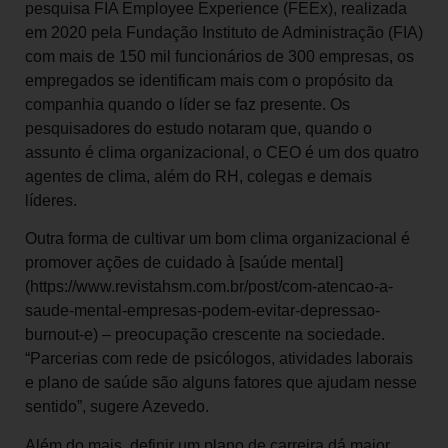
pesquisa FIA Employee Experience (FEEx), realizada
em 2020 pela Fundação Instituto de Administração (FIA)
com mais de 150 mil funcionários de 300 empresas, os
empregados se identificam mais com o propósito da
companhia quando o líder se faz presente. Os
pesquisadores do estudo notaram que, quando o
assunto é clima organizacional, o CEO é um dos quatro
agentes de clima, além do RH, colegas e demais
líderes.
Outra forma de cultivar um bom clima organizacional é
promover ações de cuidado à [saúde mental]
(https://www.revistahsm.com.br/post/com-atencao-a-
saude-mental-empresas-podem-evitar-depressao-
burnout-e) – preocupação crescente na sociedade.
“Parcerias com rede de psicólogos, atividades laborais
e plano de saúde são alguns fatores que ajudam nesse
sentido”, sugere Azevedo.
Além do mais, definir um plano de carreira dá maior