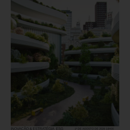
INOVAÇÃO & ESTRATÉGIA
,
ESG
1º DE AGOSTO DE 2026 14H00