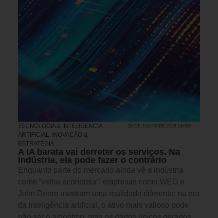
TECNOLOGIA & INTELIGENCIA
29 DE JULHO DE 2026 14H00
ARTIFICIAL
,
INOVAÇÃO &
ESTRATÉGIA
A IA barata vai derreter os serviços. Na
indústria, ela pode fazer o contrário
Enquanto parte do mercado ainda vê a indústria
como “velha economia”, empresas como WEG e
John Deere mostram uma realidade diferente: na era
da inteligência artificial, o ativo mais valioso pode
não ser o algoritmo, mas os dados únicos gerados