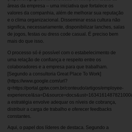
áreas da empresa – uma iniciativa que fortalece os
valores da companhia, além de melhorar sua reputação
e o clima organizacional. Disseminar essa cultura não
significa, necessariamente, disponibilizar lanches, salas
de jogos, festas ou dress code casual. É preciso bem
mais do que isso.
O processo só é possível com o estabelecimento de
uma relação de confiança e respeito entre os
colaboradores e a empresa para que trabalham.
[Segundo a consultoria Great Place To Work]
(https://www.google.com/url?
q=https://portal.gptw.com.br/conteudo/artigos/employee-
experience/&sa=D&source=docs&ust=1634161487821
a estratégia envolve adequar os níveis de cobrança,
distribuir a carga de trabalho e oferecer feedbacks
constantes.
Aqui, o papel dos líderes de destaca. Segundo a