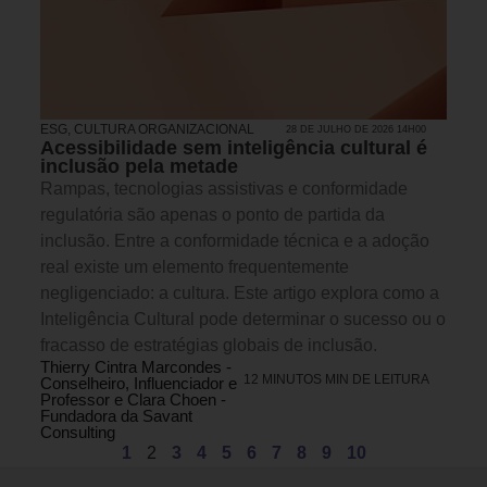
ESG
,
CULTURA ORGANIZACIONAL
28 DE JULHO DE 2026 14H00
Acessibilidade sem inteligência cultural é
inclusão pela metade
Rampas, tecnologias assistivas e conformidade
regulatória são apenas o ponto de partida da
inclusão. Entre a conformidade técnica e a adoção
real existe um elemento frequentemente
negligenciado: a cultura. Este artigo explora como a
Inteligência Cultural pode determinar o sucesso ou o
fracasso de estratégias globais de inclusão.
Thierry Cintra Marcondes -
12 MINUTOS MIN DE LEITURA
Conselheiro, Influenciador e
Professor e Clara Choen -
Fundadora da Savant
Consulting
1
2
3
4
5
6
7
8
9
10