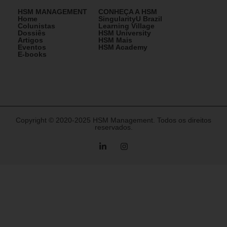
HSM MANAGEMENT
CONHEÇA A HSM
Home
SingularityU Brazil
Colunistas
Learning Village
Dossiês
HSM University
Artigos
HSM Mais
Eventos
HSM Academy
E-books
Copyright © 2020-2025 HSM Management. Todos os direitos
reservados.