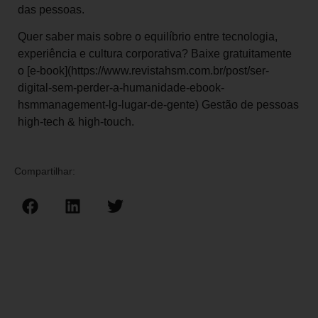
das pessoas.
Quer saber mais sobre o equilíbrio entre tecnologia,
experiência e cultura corporativa? Baixe gratuitamente
o [e-book](https://www.revistahsm.com.br/post/ser-
digital-sem-perder-a-humanidade-ebook-
hsmmanagement-lg-lugar-de-gente) Gestão de pessoas
high-tech & high-touch.
Compartilhar: