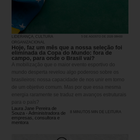
LIDERANÇA
,
CULTURA
5 DE AGOSTO DE 2026 08H00
ORGANIZACIONAL
Hoje, faz um mês que a nossa seleção foi
eliminada da Copa do Mundo: fora de
campo, para onde o Brasil vai?
A mobilização que o maior evento esportivo do
mundo desperta revelou algo poderoso sobre os
brasileiros: nossa capacidade de nos unir em torno
de um objetivo comum. Mas por que essa mesma
energia raramente se traduz em avanços estruturais
para o país?
Laura Jane Pereira de
8 MINUTOS MIN DE LEITURA
Souza - Administradora de
empresas, consultora e
mentora