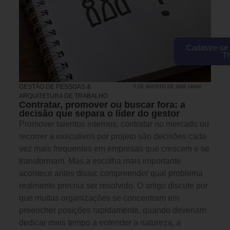
Cadastre-se 
T
GESTÃO DE PESSOAS &
5 DE AGOSTO DE 2026 14H00
ARQUITETURA DE TRABALHO
Contratar, promover ou buscar fora: a
decisão que separa o líder do gestor
Promover talentos internos, contratar no mercado ou
recorrer a executivos por projeto são decisões cada
vez mais frequentes em empresas que crescem e se
transformam. Mas a escolha mais importante
acontece antes disso: compreender qual problema
realmente precisa ser resolvido. O artigo discute por
que muitas organizações se concentram em
preencher posições rapidamente, quando deveriam
dedicar mais tempo a entender a natureza, a