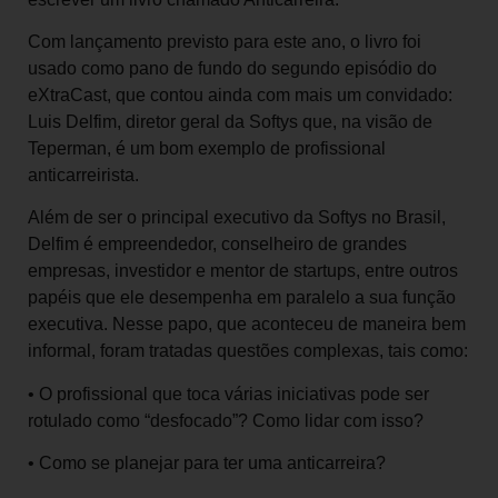
Com lançamento previsto para este ano, o livro foi
usado como pano de fundo do segundo episódio do
eXtraCast, que contou ainda com mais um convidado:
Luis Delfim, diretor geral da Softys que, na visão de
Teperman, é um bom exemplo de profissional
anticarreirista.
Além de ser o principal executivo da Softys no Brasil,
Delfim é empreendedor, conselheiro de grandes
empresas, investidor e mentor de start­ups, entre outros
papéis que ele desempenha em paralelo a sua função
executiva. Nesse papo, que aconteceu de maneira bem
informal, foram tratadas questões complexas, tais como:
• O profissional que toca várias iniciativas pode ser
rotulado como “desfocado”? Como lidar com isso?
• Como se planejar para ter uma anticarreira?