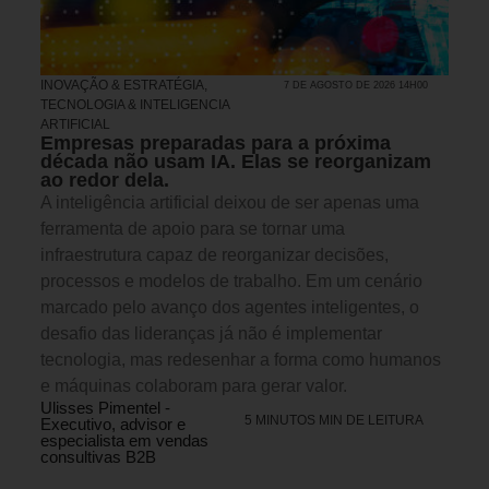
INOVAÇÃO & ESTRATÉGIA
,
7 DE AGOSTO DE 2026 14H00
TECNOLOGIA & INTELIGENCIA
ARTIFICIAL
Empresas preparadas para a próxima
década não usam IA. Elas se reorganizam
ao redor dela.
A inteligência artificial deixou de ser apenas uma
ferramenta de apoio para se tornar uma
infraestrutura capaz de reorganizar decisões,
processos e modelos de trabalho. Em um cenário
marcado pelo avanço dos agentes inteligentes, o
desafio das lideranças já não é implementar
tecnologia, mas redesenhar a forma como humanos
e máquinas colaboram para gerar valor.
Ulisses Pimentel -
5 MINUTOS MIN DE LEITURA
Executivo, advisor e
especialista em vendas
consultivas B2B