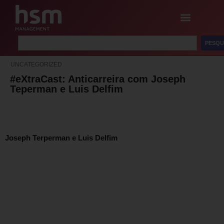
PESQU
UNCATEGORIZED
#eXtraCast: Anticarreira com Joseph
Teperman e Luis Delfim
Joseph Terperman e Luis Delfim