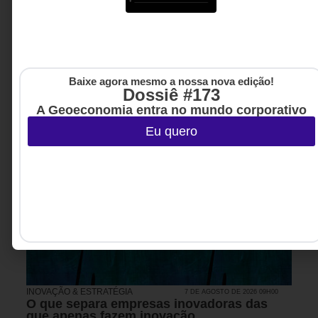
Baixe agora mesmo a nossa nova edição!
Dossiê #173
A Geoeconomia entra no mundo corporativo
Eu quero
INOVAÇÃO & ESTRATÉGIA
7 DE AGOSTO DE 2026 09H00
O que separa empresas inovadoras das
que apenas fazem inovação