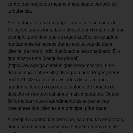
centro dos negócios mesmo antes desse período de
turbulência.
A tecnologia ocupa um papel crucial nesse contexto.
Soluções para a tomada de decisão em tempo real, por
exemplo, permitem que as organizações se adaptem
rapidamente às necessidades exclusivas de cada
cliente, de modo individualizado e personalizado. É o
que mostra uma [pesquisa global]
(https://www.pega.com/insights/resources/real-time-
decisioning-real-results) divulgada pela Pegasystems
em 2021: 82% dos entrevistados disseram que a
pandemia tornou o uso da tecnologia de tomada de
decisão em tempo real ainda mais importante. Outros
68% indicam que o atendimento às expectativas
crescentes dos clientes é a principal prioridade.
A pesquisa aponta também que, para muitas empresas,
ainda há um longo caminho a ser percorrido a fim de