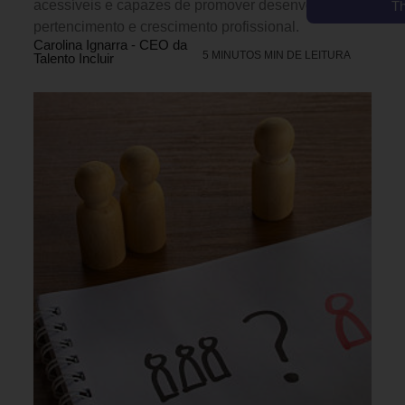
acessíveis e capazes de promover desenvolvimento,
T
pertencimento e crescimento profissional.
Carolina Ignarra - CEO da
5 MINUTOS MIN DE LEITURA
Talento Incluir