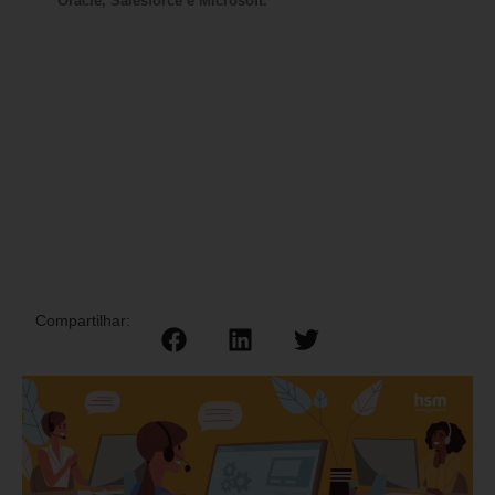
Oracle, Salesforce e Microsoft.
Compartilhar: