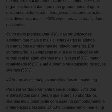
melhorar o relacionamento com os clientes: 46% das
organizações relatam que uma grande porcentagem
dos consumidores não interage com as comunicações
nos diversos canais, e 43% veem uma alta rotatividade
de clientes.
Outro dado preocupante: 49% das organizações
admitem que mais e mais clientes estão relatando
reclamações e problemas de relacionamento. Em
comparação, as empresas que já usam soluções em
tempo real relatam clientes mais felizes (63%), menor
rotatividade (61%) e até aumento na aquisição de novos
clientes (55%).
## Adeus às estratégias massificadas de marketing
Para ser verdadeiramente bem-sucedido, 77% dos
entrevistados consideram que é preciso abordar os
clientes individualmente com base no comportamento e
preferências pessoais. Já 63% consideram o marketing