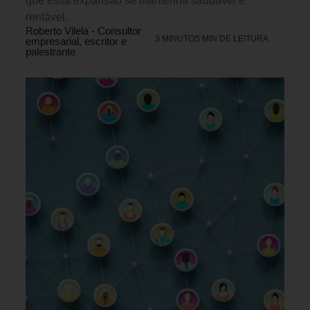
que essa expansão se mantenha saudável e
rentável.
Roberto Vilela - Consultor
3 MINUTOS MIN DE LEITURA
empresarial, escritor e
palestrante