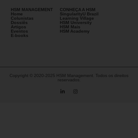
HSM MANAGEMENT
CONHEÇA A HSM
Home
SingularityU Brazil
Colunistas
Learning Village
Dossiês
HSM University
Artigos
HSM Mais
Eventos
HSM Academy
E-books
Copyright © 2020-2025 HSM Management. Todos os direitos
reservados.