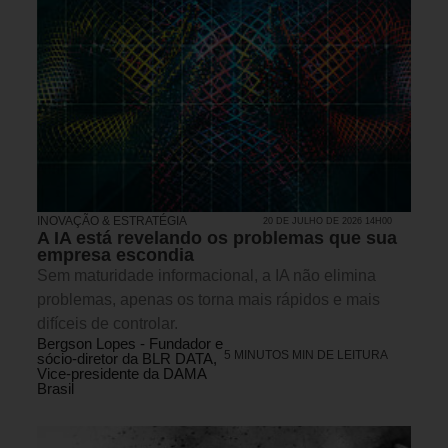
INOVAÇÃO & ESTRATÉGIA
20 DE JULHO DE 2026 14H00
A IA está revelando os problemas que sua
empresa escondia
Sem maturidade informacional, a IA não elimina
problemas, apenas os torna mais rápidos e mais
difíceis de controlar.
Bergson Lopes - Fundador e
5 MINUTOS MIN DE LEITURA
sócio-diretor da BLR DATA,
Vice-presidente da DAMA
Brasil