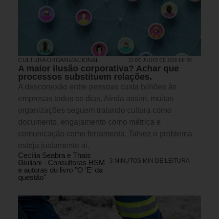
CULTURA ORGANIZACIONAL
21 DE JULHO DE 2026 14H00
A maior ilusão corporativa? Achar que
processos substituem relações.
A desconexão entre pessoas custa bilhões às
empresas todos os dias. Ainda assim, muitas
organizações seguem tratando cultura como
documento, engajamento como métrica e
comunicação como ferramenta. Talvez o problema
esteja justamente aí.
Cecília Seabra e Thaís
3 MINUTOS MIN DE LEITURA
Giuliani - Consultoras HSM
e autoras do livro "O 'E' da
questão"