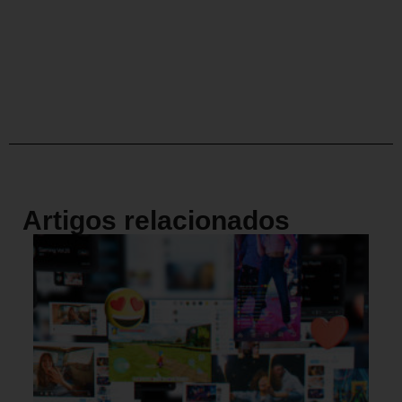
Artigos relacionados