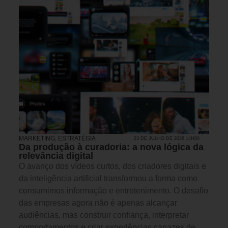
MARKETING
,
ESTRATÉGIA
23 DE JULHO DE 2026 14H00
Da produção à curadoria: a nova lógica da
relevância digital
O avanço dos vídeos curtos, dos criadores digitais e
da inteligência artificial transformou a forma como
consumimos informação e entretenimento. O desafio
das empresas agora não é apenas alcançar
audiências, mas construir confiança, interpretar
comportamentos e criar experiências capazes de