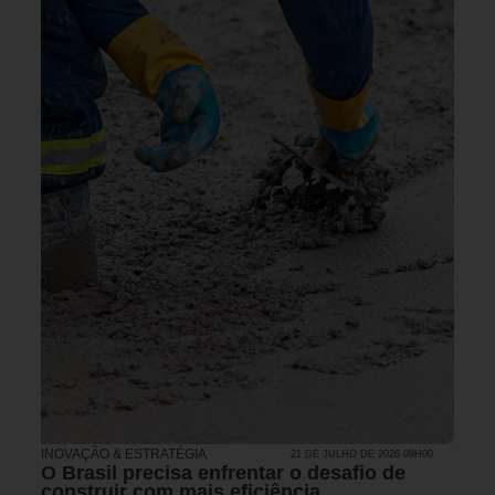
INOVAÇÃO & ESTRATÉGIA
21 DE JULHO DE 2026 09H00
O Brasil precisa enfrentar o desafio de
construir com mais eficiência