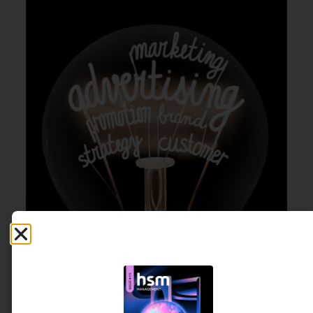
MARKETING & GROWTH
,
22 DE JULHO DE 2026 14H00