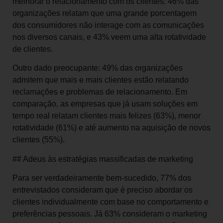
melhorar o relacionamento com os clientes: 46% das
organizações relatam que uma grande porcentagem
dos consumidores não interage com as comunicações
nos diversos canais, e 43% veem uma alta rotatividade
de clientes.
Outro dado preocupante: 49% das organizações
admitem que mais e mais clientes estão relatando
reclamações e problemas de relacionamento. Em
comparação, as empresas que já usam soluções em
tempo real relatam clientes mais felizes (63%), menor
rotatividade (61%) e até aumento na aquisição de novos
clientes (55%).
## Adeus às estratégias massificadas de marketing
Para ser verdadeiramente bem-sucedido, 77% dos
entrevistados consideram que é preciso abordar os
clientes individualmente com base no comportamento e
preferências pessoais. Já 63% consideram o marketing