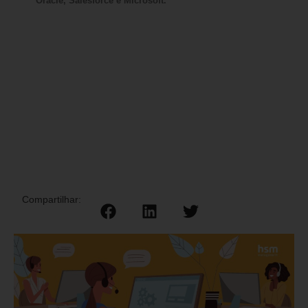
Oracle, Salesforce e Microsoft.
Compartilhar: