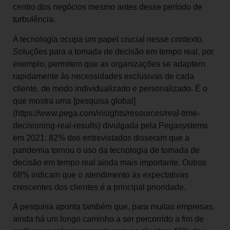
centro dos negócios mesmo antes desse período de
turbulência.
A tecnologia ocupa um papel crucial nesse contexto.
Soluções para a tomada de decisão em tempo real, por
exemplo, permitem que as organizações se adaptem
rapidamente às necessidades exclusivas de cada
cliente, de modo individualizado e personalizado. É o
que mostra uma [pesquisa global]
(https://www.pega.com/insights/resources/real-time-
decisioning-real-results) divulgada pela Pegasystems
em 2021: 82% dos entrevistados disseram que a
pandemia tornou o uso da tecnologia de tomada de
decisão em tempo real ainda mais importante. Outros
68% indicam que o atendimento às expectativas
crescentes dos clientes é a principal prioridade.
A pesquisa aponta também que, para muitas empresas,
ainda há um longo caminho a ser percorrido a fim de